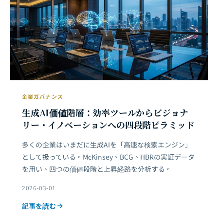
企業ガバナンス
生成AI価値階層：効率ツールからビジョナ
リー・イノベーションへの四段階ピラミッド
多くの企業はいまだに生成AIを「高速な検索エンジン」
として扱っている。McKinsey、BCG、HBRの実証データ
を用い、四つの価値段階と上昇経路を分析する。
2026-03-01
記事を読む