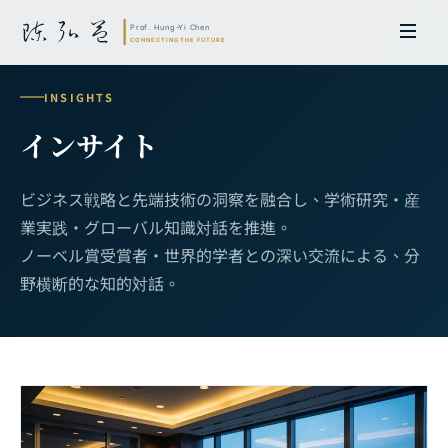
INSIGHTS
インサイト
ビジネス戦略と先端技術の洞察を融合し、学術研究・産
業実践・グローバル知識対話を推進。
ノーベル賞受賞者・世界的学者との深い交流による、分
野横断的な知的対話。