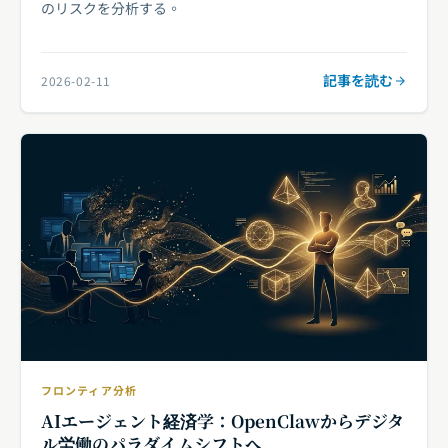
のリスクを分析する。
記事を読む
2026-02-11
フロンティア分析
AIエージェント経済学：OpenClawからデジタ
ル労働のパラダイムシフトへ