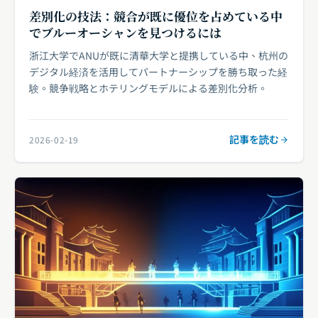
差別化の技法：競合が既に優位を占めている中
でブルーオーシャンを見つけるには
浙江大学でANUが既に清華大学と提携している中、杭州の
デジタル経済を活用してパートナーシップを勝ち取った経
験。競争戦略とホテリングモデルによる差別化分析。
記事を読む
2026-02-19