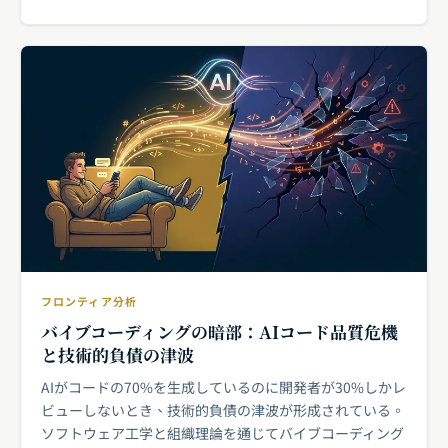
フロンティア分析
バイブコーディングの暗部：AIコード品質危機
と技術的負債の津波
AIがコードの70%を生成しているのに開発者が30%しかレ
ビューしないとき、技術的負債の津波が形成されている。
ソフトウェア工学と組織理論を通じてバイブコーディング