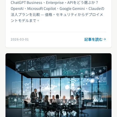
ChatGPT Business、Enterprise、APIをどう選ぶか？
OpenAI、Microsoft Copilot、Google Gemini、Claudeの
法人プランを比較 — 価格・セキュリティからデプロイメ
ントモデルまで。
記事を読む
2026-03-01