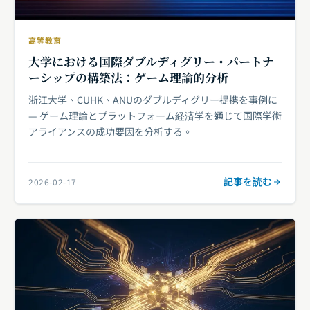
高等教育
大学における国際ダブルディグリー・パートナ
ーシップの構築法：ゲーム理論的分析
浙江大学、CUHK、ANUのダブルディグリー提携を事例に
— ゲーム理論とプラットフォーム経済学を通じて国際学術
アライアンスの成功要因を分析する。
記事を読む
2026-02-17