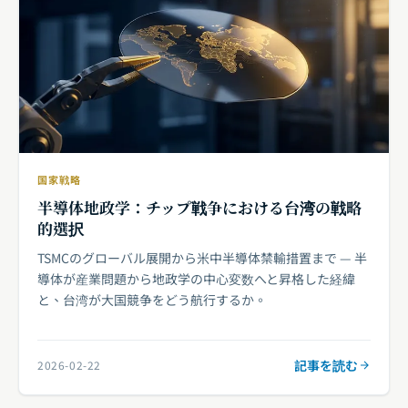
国家戦略
半導体地政学：チップ戦争における台湾の戦略
的選択
TSMCのグローバル展開から米中半導体禁輸措置まで — 半
導体が産業問題から地政学の中心変数へと昇格した経緯
と、台湾が大国競争をどう航行するか。
記事を読む
2026-02-22