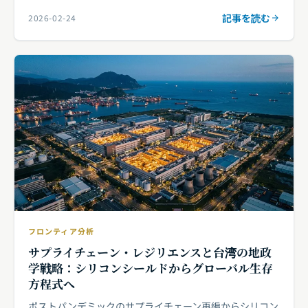
記事を読む
2026-02-24
フロンティア分析
サプライチェーン・レジリエンスと台湾の地政
学戦略：シリコンシールドからグローバル生存
方程式へ
ポストパンデミックのサプライチェーン再編からシリコン