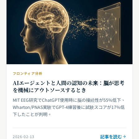
フロンティア分析
AIエージェントと人間の認知の未来：脳が思考
を機械にアウトソースするとき
MIT EEG研究でChatGPT使用時に脳の接続性が55%低下、
Wharton/PNAS実験でGPT-4練習後に試験スコアが17%低
下したことが判明。
記事を読む
2026-02-13