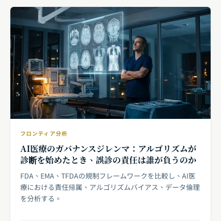
フロンティア分析
AI医療のガバナンスジレンマ：アルゴリズムが
診断を始めたとき、誤診の責任は誰が負うのか
FDA、EMA、TFDAの規制フレームワークを比較し、AI医
療における責任帰属、アルゴリズムバイアス、データ倫理
を分析する。