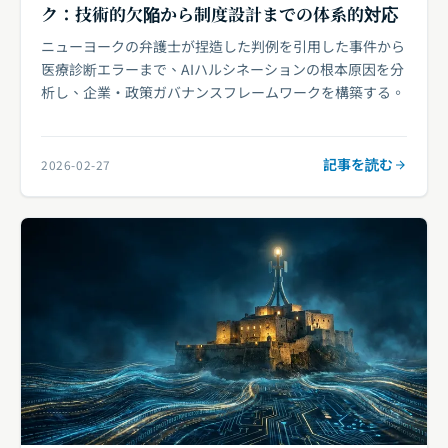
ク：技術的欠陥から制度設計までの体系的対応
ニューヨークの弁護士が捏造した判例を引用した事件から
医療診断エラーまで、AIハルシネーションの根本原因を分
析し、企業・政策ガバナンスフレームワークを構築する。
記事を読む
2026-02-27