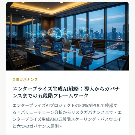
企業ガバナンス
エンタープライズ生成AI戦略：導入からガバナ
ンスまでの五段階フレームワーク
エンタープライズAIプロジェクトの80%がPOCで停滞す
る。バリューチェーン分析からリスクガバナンスまで、エ
ンタープライズ生成AIの五段階スケーリング・パスウェイ
と六つのガバナンス原則。