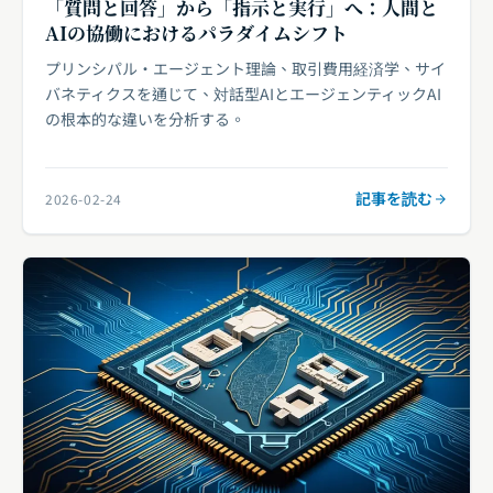
「質問と回答」から「指示と実行」へ：人間と
AIの協働におけるパラダイムシフト
プリンシパル・エージェント理論、取引費用経済学、サイ
バネティクスを通じて、対話型AIとエージェンティックAI
の根本的な違いを分析する。
記事を読む
2026-02-24