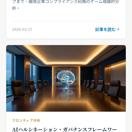
プまで、越境企業コンプライアンス戦略のゲーム理論的分
析。
記事を読む
2026-02-27
フロンティア分析
AIハルシネーション・ガバナンスフレームワー