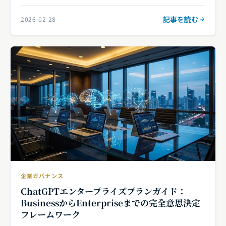
記事を読む
2026-02-28
企業ガバナンス
ChatGPTエンタープライズプランガイド：
BusinessからEnterpriseまでの完全意思決定
フレームワーク