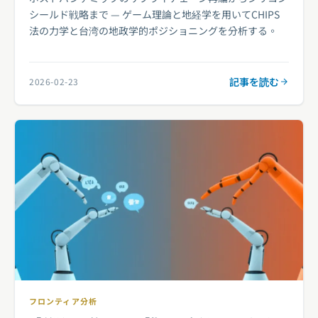
シールド戦略まで — ゲーム理論と地経学を用いてCHIPS
法の力学と台湾の地政学的ポジショニングを分析する。
記事を読む
2026-02-23
フロンティア分析