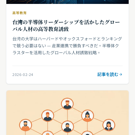
高等教育
台湾の半導体リーダーシップを活かしたグロー
バル人材の高等教育誘致
台湾の大学はハーバードやオックスフォードとランキング
で競う必要はない — 産業連携で勝負すべきだ。半導体ク
ラスターを活用したグローバル人材誘致戦略。
記事を読む
2026-02-24