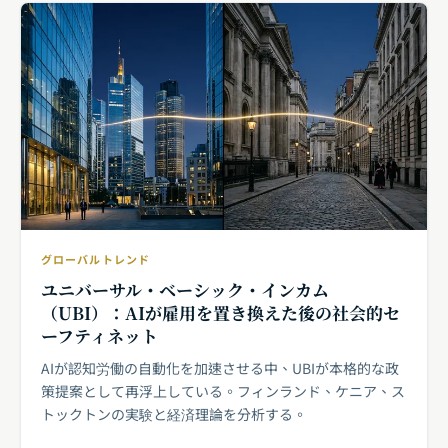
グローバルトレンド
ユニバーサル・ベーシック・インカム
（UBI）：AIが雇用を置き換えた後の社会的セ
ーフティネット
AIが認知労働の自動化を加速させる中、UBIが本格的な政
策提案として再浮上している。フィンランド、ケニア、ス
トックトンの実験と経済理論を分析する。