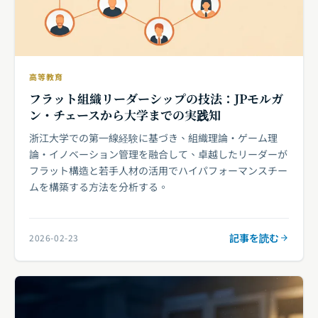
高等教育
フラット組織リーダーシップの技法：JPモルガ
ン・チェースから大学までの実践知
浙江大学での第一線経験に基づき、組織理論・ゲーム理
論・イノベーション管理を融合して、卓越したリーダーが
フラット構造と若手人材の活用でハイパフォーマンスチー
ムを構築する方法を分析する。
記事を読む
2026-02-23