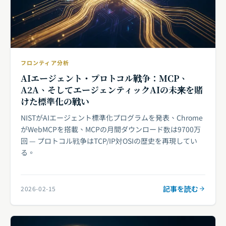
フロンティア分析
AIエージェント・プロトコル戦争：MCP、
A2A、そしてエージェンティックAIの未来を賭
けた標準化の戦い
NISTがAIエージェント標準化プログラムを発表、Chrome
がWebMCPを搭載、MCPの月間ダウンロード数は9700万
回 — プロトコル戦争はTCP/IP対OSIの歴史を再現してい
る。
記事を読む
2026-02-15