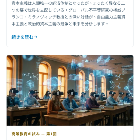
資本主義は人類唯一の経済体制となったが、まったく異なる二
つの姿で世界を支配している。グローバル不平等研究の権威ブ
ランコ・ミラノヴィッチ教授との深い対話が、自由能力主義資
本主義と政治的資本主義の競争と未来を分析します。
続きを読む
高等教育の試み — 第1回