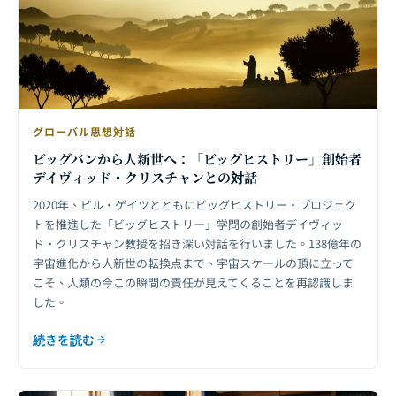
グローバル思想対話
ビッグバンから人新世へ：「ビッグヒストリー」創始者
デイヴィッド・クリスチャンとの対話
2020年、ビル・ゲイツとともにビッグヒストリー・プロジェク
トを推進した「ビッグヒストリー」学問の創始者デイヴィッ
ド・クリスチャン教授を招き深い対話を行いました。138億年の
宇宙進化から人新世の転換点まで、宇宙スケールの頂に立って
こそ、人類の今この瞬間の責任が見えてくることを再認識しま
した。
続きを読む