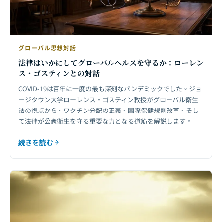
グローバル思想対話
法律はいかにしてグローバルヘルスを守るか：ローレン
ス・ゴスティンとの対話
COVID-19は百年に一度の最も深刻なパンデミックでした。ジョ
ージタウン大学ローレンス・ゴスティン教授がグローバル衛生
法の視点から、ワクチン分配の正義、国際保健規則改革、そし
て法律が公衆衛生を守る重要な力となる道筋を解説します。
続きを読む