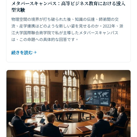
メタバースキャンパス：高等ビジネス教育における没入
型実験
物理空間の境界が打ち破られた後、知識の伝達、師弟間の交
流、産学連携はどのような新しい姿を見せるのか。2022年、浙
江大学国際聯合商学院で私が主導したメタバースキャンパス
は、この命題への具体的な回答です。
続きを読む