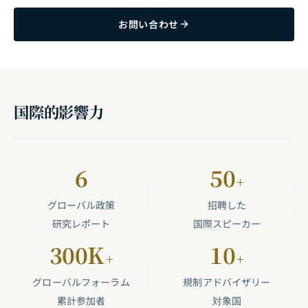
お問い合わせ
国際的影響力
6
50
+
グローバル政策
招聘した
研究レポート
国際スピーカー
300K
10
+
+
グローバルフォーラム
規制アドバイザリー
累計参加者
対象国