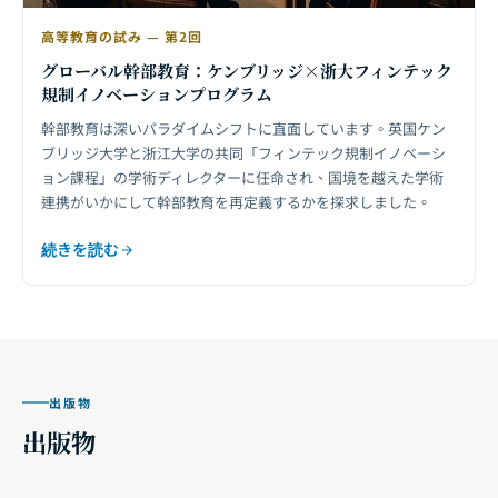
高等教育の試み — 第2回
グローバル幹部教育：ケンブリッジ×浙大フィンテック
規制イノベーションプログラム
幹部教育は深いパラダイムシフトに直面しています。英国ケン
ブリッジ大学と浙江大学の共同「フィンテック規制イノベーシ
ョン課程」の学術ディレクターに任命され、国境を越えた学術
連携がいかにして幹部教育を再定義するかを探求しました。
続きを読む
出版物
出版物