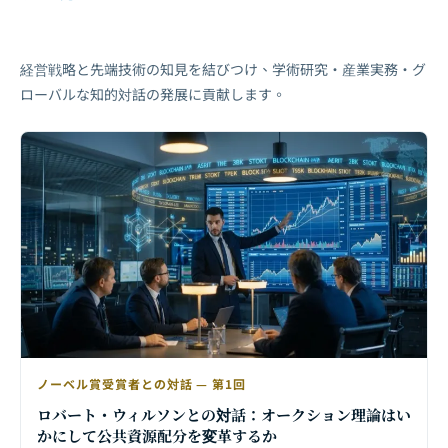
経営戦略と先端技術の知見を結びつけ、学術研究・産業実務・グ
ローバルな知的対話の発展に貢献します。
ノーベル賞受賞者との対話 — 第1回
ロバート・ウィルソンとの対話：オークション理論はい
かにして公共資源配分を変革するか