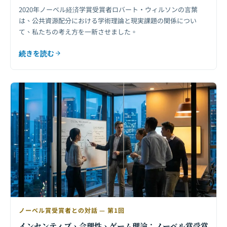
2020年ノーベル経済学賞受賞者ロバート・ウィルソンの言葉
は、公共資源配分における学術理論と現実課題の関係につい
て、私たちの考え方を一新させました。
続きを読む
ノーベル賞受賞者との対話 — 第1回
インセンティブ、合理性、ゲーム理論：ノーベル賞受賞