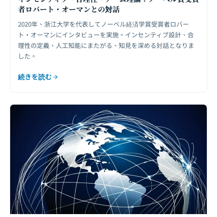
者ロバート・オーマンとの対話
2020年、浙江大学を代表してノーベル経済学賞受賞者ロバー
ト・オーマンにインタビューを実施。インセンティブ設計、合
理性の定義、人工知能にまたがる、知見を深める対話となりま
した。
続きを読む