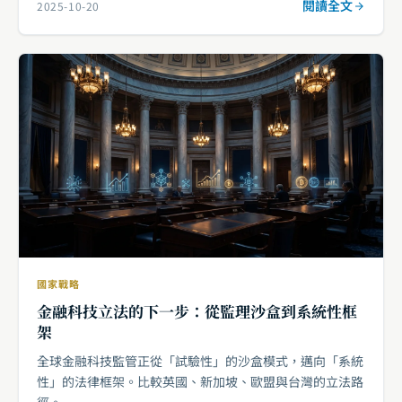
閱讀全文
2025-10-20
國家戰略
金融科技立法的下一步：從監理沙盒到系統性框
架
全球金融科技監管正從「試驗性」的沙盒模式，邁向「系統
性」的法律框架。比較英國、新加坡、歐盟與台灣的立法路
徑。