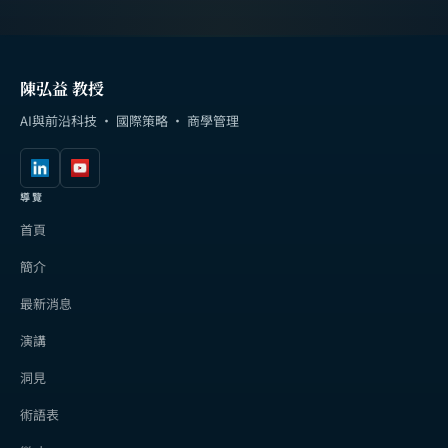
陳弘益 教授
AI與前沿科技 · 國際策略 · 商學管理
導覽
首頁
簡介
最新消息
演講
洞見
術語表