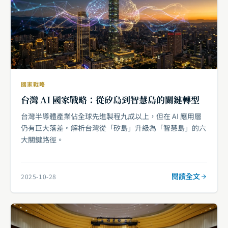
國家戰略
台灣 AI 國家戰略：從矽島到智慧島的關鍵轉型
台灣半導體產業佔全球先進製程九成以上，但在 AI 應用層
仍有巨大落差。解析台灣從「矽島」升級為「智慧島」的六
大關鍵路徑。
閱讀全文
2025-10-28