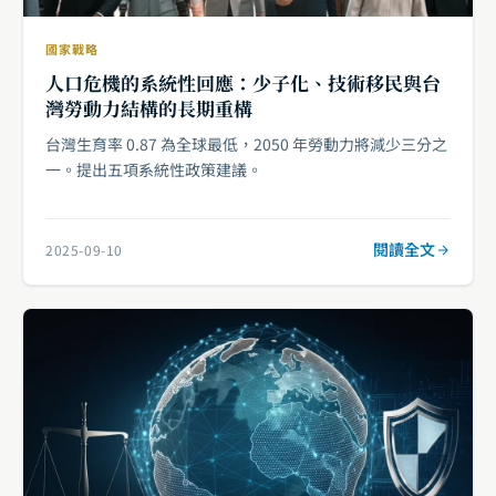
國家戰略
人口危機的系統性回應：少子化、技術移民與台
灣勞動力結構的長期重構
台灣生育率 0.87 為全球最低，2050 年勞動力將減少三分之
一。提出五項系統性政策建議。
閱讀全文
2025-09-10