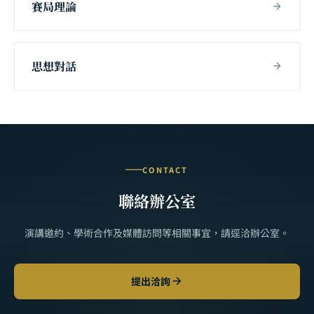
賽局理論
思想對話
CONTACT
聯絡辦公室
演講邀約、學術合作及媒體訪問等相關事宜，請逕洽辦公室。
提出洽詢