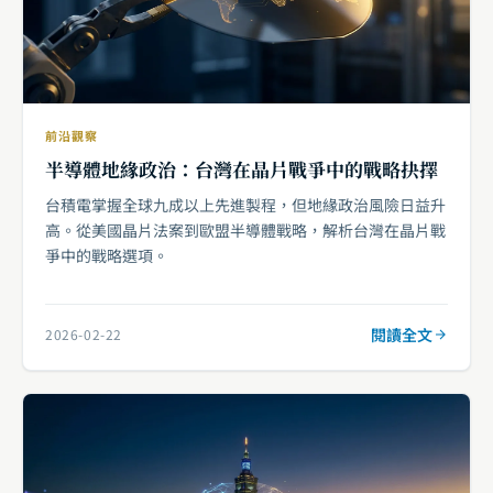
前沿觀察
半導體地緣政治：台灣在晶片戰爭中的戰略抉擇
台積電掌握全球九成以上先進製程，但地緣政治風險日益升
高。從美國晶片法案到歐盟半導體戰略，解析台灣在晶片戰
爭中的戰略選項。
閱讀全文
2026-02-22