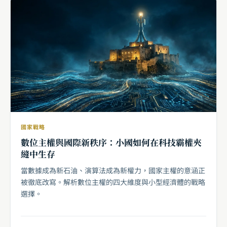
國家戰略
數位主權與國際新秩序：小國如何在科技霸權夾
縫中生存
當數據成為新石油、演算法成為新權力，國家主權的意涵正
被徹底改寫。解析數位主權的四大維度與小型經濟體的戰略
選擇。