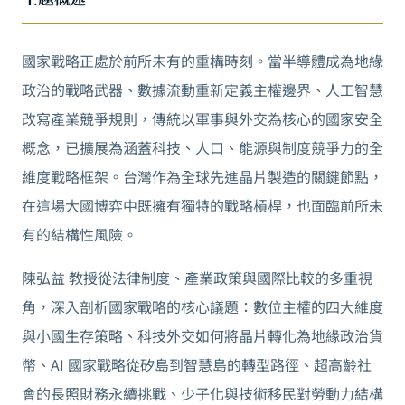
國家戰略正處於前所未有的重構時刻。當半導體成為地緣
政治的戰略武器、數據流動重新定義主權邊界、人工智慧
改寫產業競爭規則，傳統以軍事與外交為核心的國家安全
概念，已擴展為涵蓋科技、人口、能源與制度競爭力的全
維度戰略框架。台灣作為全球先進晶片製造的關鍵節點，
在這場大國博弈中既擁有獨特的戰略槓桿，也面臨前所未
有的結構性風險。
陳弘益 教授從法律制度、產業政策與國際比較的多重視
角，深入剖析國家戰略的核心議題：數位主權的四大維度
與小國生存策略、科技外交如何將晶片轉化為地緣政治貨
幣、AI 國家戰略從矽島到智慧島的轉型路徑、超高齡社
會的長照財務永續挑戰、少子化與技術移民對勞動力結構