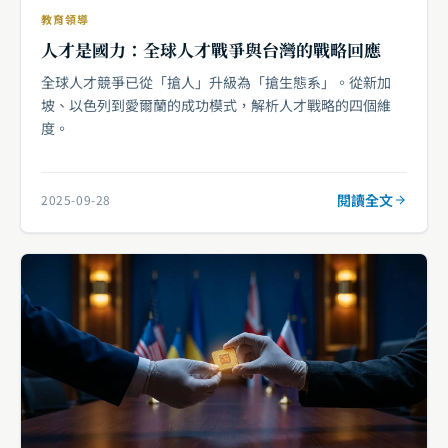
教育領導
人才是國力：全球人才戰爭與台灣的戰略回應
全球人才競爭已從「搶人」升級為「搶生態系」。從新加
坡、以色列到愛爾蘭的成功模式，解析人才戰略的四個維
度。
閱讀全文
2025-09-28