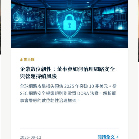
企業治理
企業數位韌性：董事會如何治理網路安全
與營運持續風險
全球網路攻擊損失預估 2025 年突破 10 兆美元。從
SEC 網路安全揭露規則到歐盟 DORA 法案，解析董
事會層級的數位韌性治理框架。
閱讀全文
2025-09-12