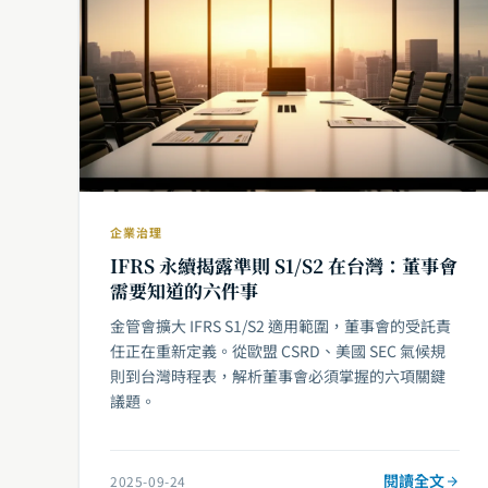
企業治理
IFRS 永續揭露準則 S1/S2 在台灣：董事會
需要知道的六件事
金管會擴大 IFRS S1/S2 適用範圍，董事會的受託責
任正在重新定義。從歐盟 CSRD、美國 SEC 氣候規
則到台灣時程表，解析董事會必須掌握的六項關鍵
議題。
閱讀全文
2025-09-24