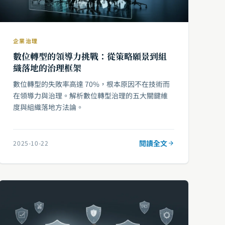
企業治理
數位轉型的領導力挑戰：從策略願景到組
織落地的治理框架
數位轉型的失敗率高達 70%，根本原因不在技術而
在領導力與治理。解析數位轉型治理的五大關鍵維
度與組織落地方法論。
閱讀全文
2025-10-22