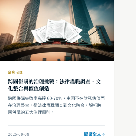
企業治理
跨國併購的治理挑戰：法律盡職調查、文
化整合與價值創造
跨國併購失敗率高達 60-70%，主因不在財務估值而
在治理整合。從法律盡職調查到文化融合，解析跨
國併購的五大治理原則。
閱讀全文
2025-09-08