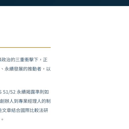
地緣政治的三重衝擊下，正
、永續發展的推動者，以
1/S2 永續揭露準則如
創辦人到專業經理人的制
些文章結合國際比較法研
。