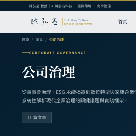
陳弘益 教授｜AI與前沿科技 · 國際策略 · 商學管理
首頁
首頁
/
洞見
/
公司治理
CORPORATE GOVERNANCE
公司治理
從董事會治理、ESG 永續揭露到數位轉型與家族企業
系統性解析現代企業治理的關鍵議題與實踐框架。
11 篇文章