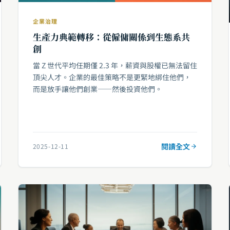
企業治理
生產力典範轉移：從僱傭關係到生態系共
創
當 Z 世代平均任期僅 2.3 年，薪資與股權已無法留住
頂尖人才。企業的最佳策略不是更緊地綁住他們，
而是放手讓他們創業——然後投資他們。
閱讀全文
2025-12-11