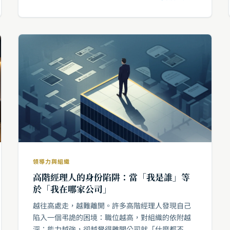
領導力與組織
高階經理人的身份陷阱：當「我是誰」等
於「我在哪家公司」
越往高處走，越難離開。許多高階經理人發現自己
陷入一個弔詭的困境：職位越高，對組織的依附越
深；能力越強，卻越覺得離開公司就「什麼都不