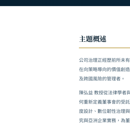
主題概述
公司治理正經歷前所未有
在向策略導向的價值創造
及跨國風險的管理者。
陳弘益 教授從法律學者與
何重新定義董事會的受託
度設計、數位韌性治理與
究與亞洲企業實務，為董