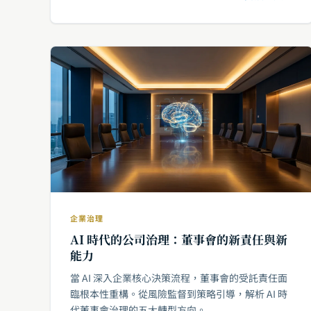
企業治理
AI 時代的公司治理：董事會的新責任與新
能力
當 AI 深入企業核心決策流程，董事會的受託責任面
臨根本性重構。從風險監督到策略引導，解析 AI 時
代董事會治理的五大轉型方向。