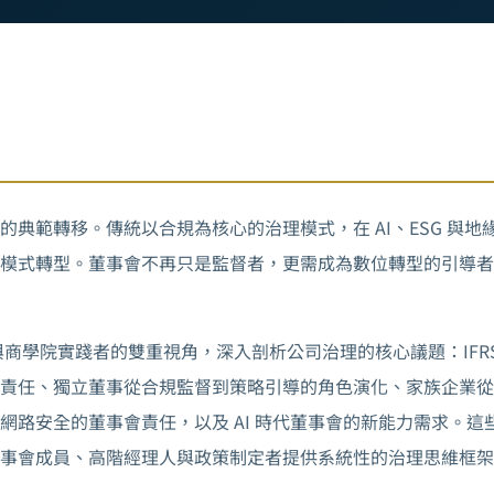
的典範轉移。傳統以合規為核心的治理模式，在 AI、ESG 與
模式轉型。董事會不再只是監督者，更需成為數位轉型的引導者
商學院實踐者的雙重視角，深入剖析公司治理的核心議題：IFRS S
責任、獨立董事從合規監督到策略引導的角色演化、家族企業從
網路安全的董事會責任，以及 AI 時代董事會的新能力需求。這
事會成員、高階經理人與政策制定者提供系統性的治理思維框架