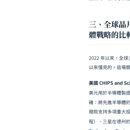
三、全球晶片
體戰略的比
2022 年以來，
以來僅見的。這場
美國 CHIPS and Sc
美元用於半導體製造
確：將先進半導體的製造
撥款支持多項重大投
程）、三星在德州的 1