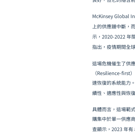
McKinsey Glo
上的供應鏈中斷，而
示，2020-2022
指出，疫情期間全球
這場危機催生了供應鏈
（Resilience
速恢復的系統能力。Ha
續性、適應性與恢
具體而言，這場範
購集中於單一供應商
查顯示，2023 年