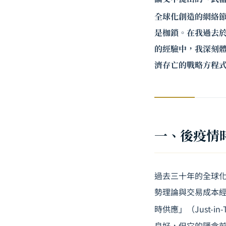
全球化創造的網絡
是枷鎖。在我過去
的經驗中，我深刻
濟存亡的戰略方程
一、後疫情
過去三十年的全球化浪
勢理論與交易成本經濟
時供應」（Just-
良好，但它的隱含前