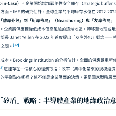
in-Case）。
企業開始增加戰略性安全庫存（strategic buffer
面。IMF 的研究估計，全球企業的平均庫存水位在 2022-2024 
「離岸外包」到「近岸佈局」（Nearshoring）與「友岸佈局」
）。
企業將供應鏈從低成本但高風險的遠端地區，轉移至地理或地
 Janet Yellen 在 2022 年首度提出「友岸外包」概念
[12]
國之間。
。Brookings Institution 的分析估計，全面的供應鏈
13]
這裡存在一個核心的經濟取捨：效率（集中化帶來的規模經濟
間的平衡點在哪裡？這不僅是企業層面的決策，更是國家戰略層
「矽盾」戰略：半導體產業的地緣政治