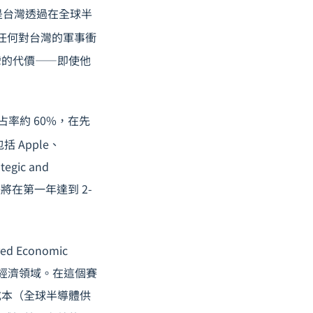
，指的是台灣透過在全球半
任何對台灣的軍事衝
灣的代價——即使他
率約 60%，在先
 Apple、
gic and
失將在第一年達到 2-
Economic
於經濟領域。在這個賽
成本（全球半導體供