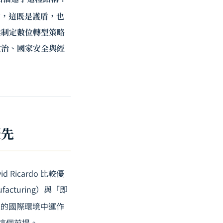
言，這既是護盾，也
業制定數位轉型策略
政治、國家安全與經
優先
icardo 比較優
cturing）與「即
定的國際環境中運作
了這個前提。