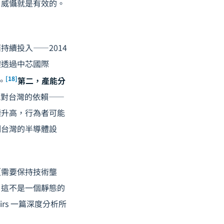
，威懾就是有效的。
持續投入——2014
體透過中芯國際
[18]
。
第二，產能分
降低對台灣的依賴——
續升高，行為者可能
制台灣的半導體設
（需要保持技術壟
？這不是一個靜態的
irs 一篇深度分析所