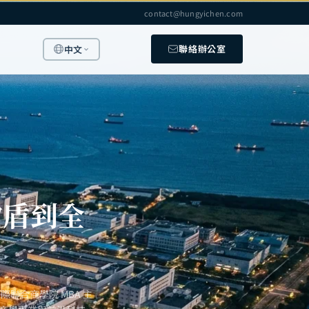
contact@hungyichen.com
聯絡辦公室
中文
矽盾到全
聯合商學院 MBA 主