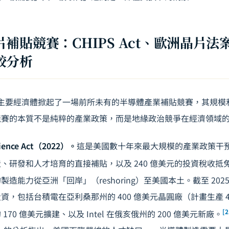
補貼競賽：CHIPS Act、歐洲晶片法
較分析
全球主要經濟體掀起了一場前所未有的半導體產業補貼競賽，其規
競賽的本質不是純粹的產業政策，而是地緣政治競爭在經濟領域
ience Act（2022）。
這是美國數十年來最大規模的產業政策干預。
、研發和人才培育的直接補貼，以及 240 億美元的投資稅收抵
能力從亞洲「回岸」（reshoring）至美國本土。截至 2025 年，
資，包括台積電在亞利桑那州的 400 億美元晶圓廠（計畫生產 
[2
70 億美元擴建、以及 Intel 在俄亥俄州的 200 億美元新廠。