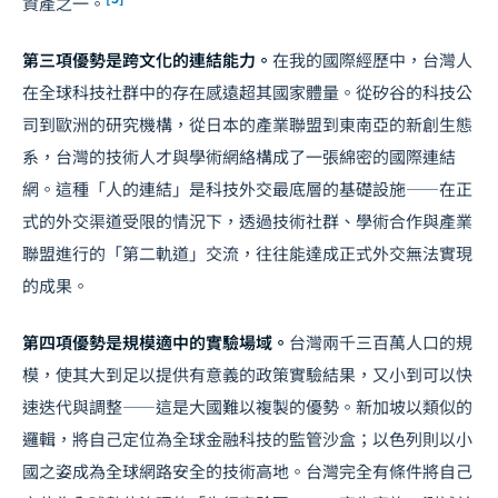
資產之一。
第三項優勢是跨文化的連結能力。
在我的國際經歷中，台灣人
在全球科技社群中的存在感遠超其國家體量。從矽谷的科技公
司到歐洲的研究機構，從日本的產業聯盟到東南亞的新創生態
系，台灣的技術人才與學術網絡構成了一張綿密的國際連結
網。這種「人的連結」是科技外交最底層的基礎設施——在正
式的外交渠道受限的情況下，透過技術社群、學術合作與產業
聯盟進行的「第二軌道」交流，往往能達成正式外交無法實現
的成果。
第四項優勢是規模適中的實驗場域。
台灣兩千三百萬人口的規
模，使其大到足以提供有意義的政策實驗結果，又小到可以快
速迭代與調整——這是大國難以複製的優勢。新加坡以類似的
邏輯，將自己定位為全球金融科技的監管沙盒；以色列則以小
國之姿成為全球網路安全的技術高地。台灣完全有條件將自己