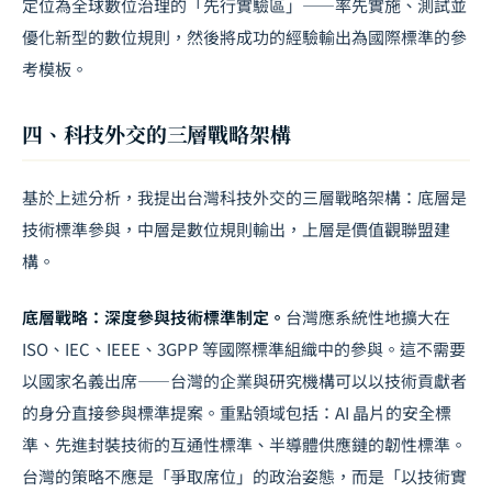
定位為全球數位治理的「先行實驗區」——率先實施、測試並
優化新型的數位規則，然後將成功的經驗輸出為國際標準的參
考模板。
四、科技外交的三層戰略架構
基於上述分析，我提出台灣科技外交的三層戰略架構：底層是
技術標準參與，中層是數位規則輸出，上層是價值觀聯盟建
構。
底層戰略：深度參與技術標準制定。
台灣應系統性地擴大在
ISO、IEC、IEEE、3GPP 等國際標準組織中的參與。這不需要
以國家名義出席——台灣的企業與研究機構可以以技術貢獻者
的身分直接參與標準提案。重點領域包括：AI 晶片的安全標
準、先進封裝技術的互通性標準、半導體供應鏈的韌性標準。
台灣的策略不應是「爭取席位」的政治姿態，而是「以技術實