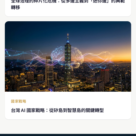
全球治理的碎片化危機：從多邊主義到「迷你邊」的典範
轉移
國家戰略
台灣 AI 國家戰略：從矽島到智慧島的關鍵轉型