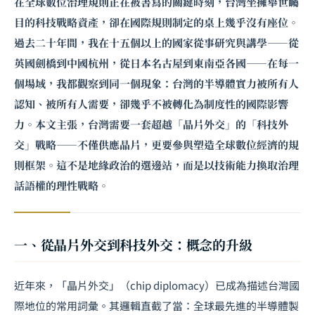
在全球數位治理規則正在被書寫的關鍵時刻，台灣坐擁舉世矚
目的科技戰略資產，卻在國際規則制定的桌上幾乎沒有座位。
過去二十年間，我在十五個以上的國家從事研究與講學——從
英國劍橋到中國杭州，從日本名古屋到東南亞各國——在每一
個場域，我都觀察到同一個現象：台灣的半導體實力被所有人
認知、被所有人需要，卻幾乎不被轉化為制度性的國際影響
力。本文主張，台灣需要一套超越「晶片外交」的「科技外
交」戰略——不僅供應晶片，更要參與塑造全球數位經濟的規
則框架。這不是地緣政治的選邊站，而是以技術能力換取治理
話語權的理性戰略。
一、從晶片外交到科技外交：概念的升級
近年來，「晶片外交」（chip diplomacy）已成為描述台灣國
際地位的常用詞彙。其邏輯直截了當：全球最先進的半導體製