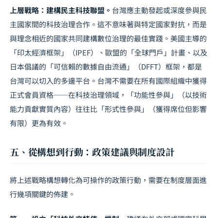
上層戰略：建構民主科技聯盟。
台灣應主動發起或深度參與民
主國家間的科技治理合作。這不意味著與特定國家對抗，而是
與理念相近的國家共同建構數位治理的最佳實踐。美國主導的
「印太經濟框架」（IPEF）、歐盟的「全球門戶」計畫、以及
日本倡議的「可信賴的數據自由流通」（DFFT）框架，都是
台灣可以切入的多邊平台。台灣不需要在所有國際組織中獲得
正式會員資格——在科技治理領域，「功能性參與」（以技術
能力貢獻實質內容）往往比「形式性參與」（獲得席位但影響
有限）更為有效。
五、從構想到行動：政策建議與制度設計
將上述戰略構想轉化為可操作的政策行動，需要在制度層面進
行幾項關鍵的佈建。