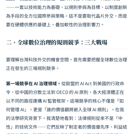
——一套以技術能力為基礎、以規則參與為目標、以制度創新
為手段的全方位國際參與策略。這不是要取代晶片外交，而是
要在硬體供應的基礎上，疊加軟性的治理影響力。
二、全球數位治理的規則競爭：三大戰場
要理解台灣科技外交的機會空間，首先需要把握全球數位治理
正在發生的三場規則競爭。
第一場競爭在
AI 治理
領域。
從歐盟的 AI Act 到美國的行政命
令，從中國的分散立法到 OECD 的 AI 原則，各大經濟體正在
以不同的路徑建構 AI 監管框架。這場競爭的核心不僅是「如
何管理 AI」，更是「誰的價值觀將嵌入全球 AI 規則」。在我
的法學研究背景下，我清楚地看到：法律規則從來不是「中
性」的技術文件——它們反映了制定者的價值優先序、利益結