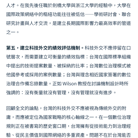
人才。在我先後任職於劍橋大學與浙江大學的經驗中，大學在
國際政策網絡中的樞紐功能往往被低估——學術研討會、聯合
研究計畫與人才交流，是建立長期國際影響力最高效率的管道
之一。
第五，建立科技外交的績效評估機制。
科技外交不應停留在口
號層次，而需要建立可衡量的績效指標：台灣在國際標準組織
中提出的技術提案數量、被採納的比率；台灣數位治理模式被
他國參考或採用的案例數量；台灣與理念相近國家簽署的數位
治理合作備忘錄數量。正如 Wilson 教授在討論機制設計時所
強調的：沒有衡量就沒有管理，沒有管理就沒有進步。
回顧全文的論點，台灣的科技外交不應被視為傳統外交的附
庸，而應被定位為國家戰略的核心軸線之一。在一個數位治理
規則正在被書寫的歷史窗口期，台灣擁有從技術能力到治理經
驗、從民主價值到國際網絡的多重資產。問題不在於台灣能否