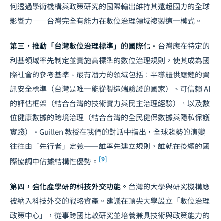
何透過學術機構與政策研究的國際輸出維持其遠超國力的全球
影響力——台灣完全有能力在數位治理領域複製這一模式。
第三，推動「台灣數位治理標準」的國際化。
台灣應在特定的
利基領域率先制定並實施高標準的數位治理規則，使其成為國
際社會的參考基準。最有潛力的領域包括：半導體供應鏈的資
訊安全標準（台灣是唯一能從製造端驗證的國家）、可信賴 AI
的評估框架（結合台灣的技術實力與民主治理經驗）、以及數
位健康數據的跨境治理（結合台灣的全民健保數據與隱私保護
實踐）。Guillen 教授在我們的對話中指出，全球趨勢的演變
往往由「先行者」定義——誰率先建立規則，誰就在後續的國
[9]
際協調中佔據結構性優勢。
第四，強化產學研的科技外交功能。
台灣的大學與研究機構應
被納入科技外交的戰略資產。建議在頂尖大學設立「數位治理
政策中心」，從事跨國比較研究並培養兼具技術與政策能力的