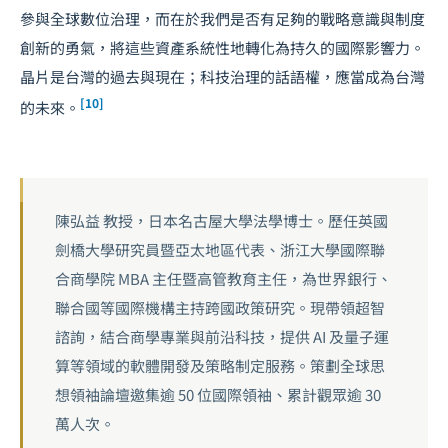
參與全球數位治理，而在於我們是否有足夠的戰略意識與制度
創新的勇氣，將這些資產系統性地轉化為持久的國際影響力。
晶片是台灣的過去與現在；科技治理的話語權，應當成為台灣
[10]
的未來。
陳弘益 教授，日本名古屋大學法學博士。歷任英國
劍橋大學研究員暨亞太地區代表、浙江大學國際聯
合商學院 MBA 主任暨高管教育主任，為世界銀行、
聯合國等國際機構主持跨國政策研究。現帶領超智
諮詢，結合商學專業與前沿科技，提供 AI 及量子運
算等領域的軟體開發及策略制定服務。策劃全球思
想領袖論壇邀集逾 50 位國際領袖、累計觀眾逾 30
萬人次。