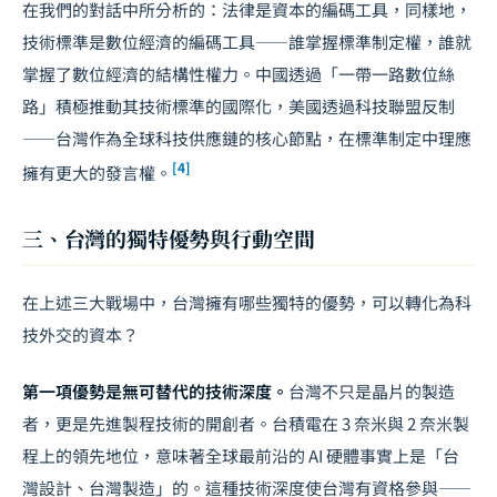
在我們的對話中所分析的：法律是資本的編碼工具，同樣地，
技術標準是數位經濟的編碼工具——誰掌握標準制定權，誰就
掌握了數位經濟的結構性權力。中國透過「一帶一路數位絲
路」積極推動其技術標準的國際化，美國透過科技聯盟反制
——台灣作為全球科技供應鏈的核心節點，在標準制定中理應
[4]
擁有更大的發言權。
三、台灣的獨特優勢與行動空間
在上述三大戰場中，台灣擁有哪些獨特的優勢，可以轉化為科
技外交的資本？
第一項優勢是無可替代的技術深度。
台灣不只是晶片的製造
者，更是先進製程技術的開創者。台積電在 3 奈米與 2 奈米製
程上的領先地位，意味著全球最前沿的 AI 硬體事實上是「台
灣設計、台灣製造」的。這種技術深度使台灣有資格參與——