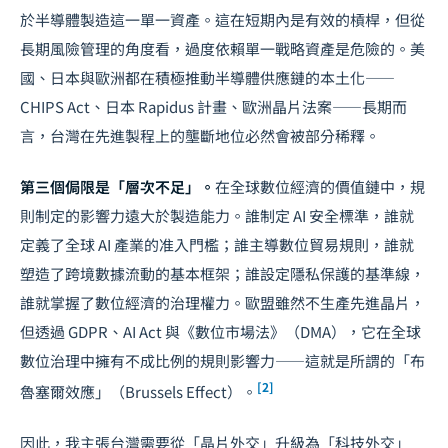
於半導體製造這一單一資產。這在短期內是有效的槓桿，但從
長期風險管理的角度看，過度依賴單一戰略資產是危險的。美
國、日本與歐洲都在積極推動半導體供應鏈的本土化——
CHIPS Act、日本 Rapidus 計畫、歐洲晶片法案——長期而
言，台灣在先進製程上的壟斷地位必然會被部分稀釋。
第三個侷限是「層次不足」。
在全球數位經濟的價值鏈中，規
則制定的影響力遠大於製造能力。誰制定 AI 安全標準，誰就
定義了全球 AI 產業的准入門檻；誰主導數位貿易規則，誰就
塑造了跨境數據流動的基本框架；誰設定隱私保護的基準線，
誰就掌握了數位經濟的治理權力。歐盟雖然不生產先進晶片，
但透過 GDPR、AI Act 與《數位市場法》（DMA），它在全球
數位治理中擁有不成比例的規則影響力——這就是所謂的「布
[2]
魯塞爾效應」（Brussels Effect）。
因此，我主張台灣需要從「晶片外交」升級為「科技外交」