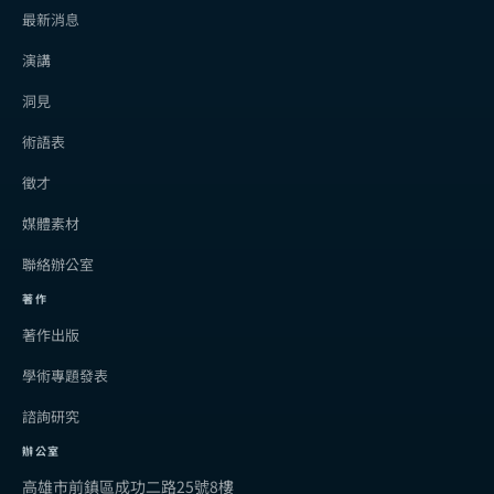
最新消息
演講
洞見
術語表
徵才
媒體素材
聯絡辦公室
著作
著作出版
學術專題發表
諮詢研究
辦公室
高雄市前鎮區成功二路25號8樓