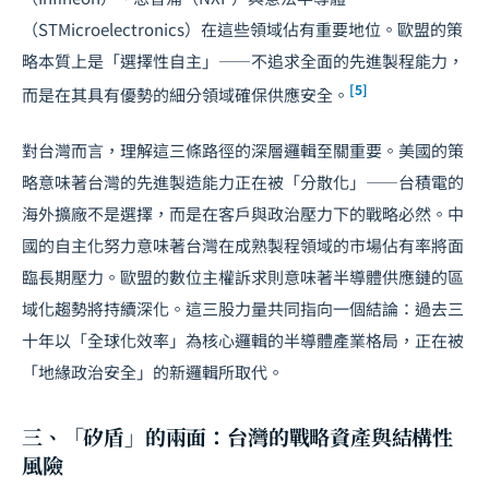
（STMicroelectronics）在這些領域佔有重要地位。歐盟的策
略本質上是「選擇性自主」——不追求全面的先進製程能力，
[5]
而是在其具有優勢的細分領域確保供應安全。
對台灣而言，理解這三條路徑的深層邏輯至關重要。美國的策
略意味著台灣的先進製造能力正在被「分散化」——台積電的
海外擴廠不是選擇，而是在客戶與政治壓力下的戰略必然。中
國的自主化努力意味著台灣在成熟製程領域的市場佔有率將面
臨長期壓力。歐盟的
數位主權
訴求則意味著半導體供應鏈的區
域化趨勢將持續深化。這三股力量共同指向一個結論：過去三
十年以「全球化效率」為核心邏輯的半導體產業格局，正在被
「地緣政治安全」的新邏輯所取代。
三、「矽盾」的兩面：台灣的戰略資產與結構性
風險