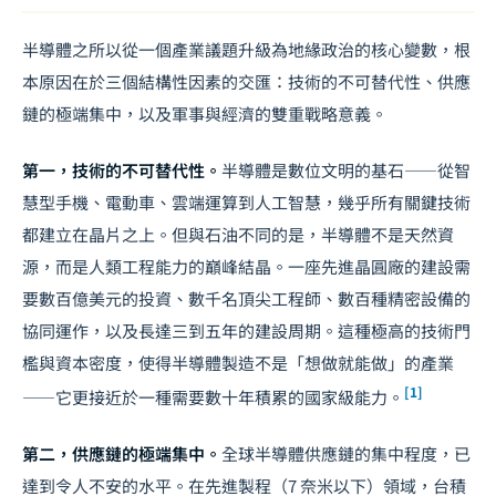
半導體之所以從一個產業議題升級為地緣政治的核心變數，根
本原因在於三個結構性因素的交匯：技術的不可替代性、供應
鏈的極端集中，以及軍事與經濟的雙重戰略意義。
第一，技術的不可替代性。
半導體是數位文明的基石——從智
慧型手機、電動車、雲端運算到人工智慧，幾乎所有關鍵技術
都建立在晶片之上。但與石油不同的是，半導體不是天然資
源，而是人類工程能力的巔峰結晶。一座先進晶圓廠的建設需
要數百億美元的投資、數千名頂尖工程師、數百種精密設備的
協同運作，以及長達三到五年的建設周期。這種極高的技術門
檻與資本密度，使得半導體製造不是「想做就能做」的產業
[1]
——它更接近於一種需要數十年積累的國家級能力。
第二，供應鏈的極端集中。
全球半導體供應鏈的集中程度，已
達到令人不安的水平。在先進製程（7 奈米以下）領域，台積