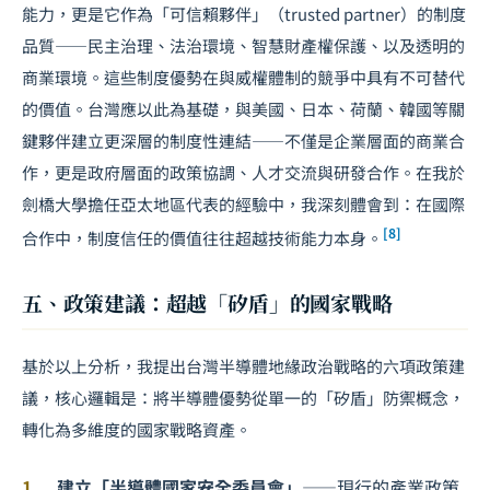
能力，更是它作為「可信賴夥伴」（trusted partner）的制度
品質——民主治理、法治環境、智慧財產權保護、以及透明的
商業環境。這些制度優勢在與威權體制的競爭中具有不可替代
的價值。台灣應以此為基礎，與美國、日本、荷蘭、韓國等關
鍵夥伴建立更深層的制度性連結——不僅是企業層面的商業合
作，更是政府層面的政策協調、人才交流與研發合作。在我於
劍橋大學擔任亞太地區代表的經驗中，我深刻體會到：在國際
[8]
合作中，制度信任的價值往往超越技術能力本身。
五、政策建議：超越「矽盾」的國家戰略
基於以上分析，我提出台灣半導體地緣政治戰略的六項政策建
議，核心邏輯是：將半導體優勢從單一的「矽盾」防禦概念，
轉化為多維度的國家戰略資產。
建立「半導體國家安全委員會」
——現行的產業政策