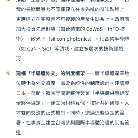
灣的長期競爭力不應僅建立在最先進的奈米製程上，
更應建立在完整且不可複製的產業生態系上。政府應
加大投資先進封裝（如台積電的 CoWoS、InFO 技
術）、矽光子（silicon photonics）、化合物半導體
（如 GaN、SiC）等領域，建立多層次的技術護城
河。
建構「半導體外交」的制度框架
——將半導體產業地
位轉化為外交資產，需要系統性的制度設計。建議與
日本、荷蘭、韓國等關鍵夥伴簽署「半導體供應鏈安
全夥伴協定」，建立原材料互保、技術共同研發、人
才雙向交流的正式機制。同時，透過這些協定的簽
署，在事實上建立台灣參與國際半導體治理的制度管
道。