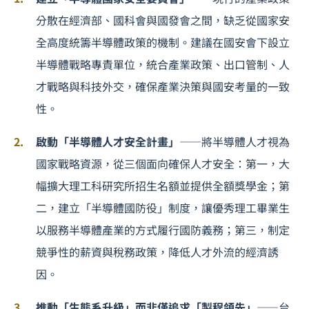
分散在經濟部、國科會與國發會之間，缺乏從國家安
全高度統籌半導體政策的機制。建議在國安會下設立
半導體戰略專責單位，統合產業政策、出口管制、人
才戰略與
科技外交
，確保產業決策與國安考量的一致
性。
啟動「半導體人才安全計畫」
——將半導體
人才視為
國家戰略資源
，從三個面向確保人才安全：第一，大
幅擴大理工科研究所招生名額並提供全額獎學金；第
二，建立「半導體國防役」制度，讓優秀理工畢業生
以服務半導體產業的方式履行國防義務；第三，制定
競爭性的薪資與稅務政策，降低人才外流的經濟誘
因。
推動「生態系升級」而非僅追求「製程領先」
——台