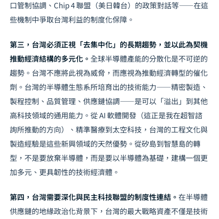
口管制協調、Chip 4 聯盟（美日韓台）的政策對話等——在這
些機制中爭取台灣利益的制度化保障。
第三，台灣必須正視「去集中化」的長期趨勢，並以此為契機
推動經濟結構的多元化。
全球半導體產能的分散化是不可逆的
趨勢。台灣不應將此視為威脅，而應視為推動經濟轉型的催化
劑。台灣的半導體生態系所培育出的技術能力——精密製造、
製程控制、品質管理、供應鏈協調——是可以「溢出」到其他
高科技領域的通用能力。從 AI 軟體開發（這正是我在超智諮
詢所推動的方向）、精準醫療到太空科技，台灣的工程文化與
製造經驗是這些新興領域的天然優勢。
從矽島到智慧島的轉
型
，不是要放棄半導體，而是要以半導體為基礎，建構一個更
加多元、更具韌性的技術經濟體。
第四，台灣需要深化與民主科技聯盟的制度性連結。
在半導體
供應鏈的地緣政治化背景下，台灣的最大戰略資產不僅是技術