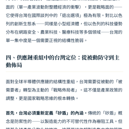
面的（單一產業波動對整體經濟的衝擊），更是戰略面的——
它使得台灣在國際談判中的「退出選項」極為有限。對比
以色
列的創新生態系
——同樣是小型經濟體，但以色列的科技優勢
分布在網路安全、農業科技、醫療科技等多個領域——台灣的
單一集中度是一個需要正視的結構性脆弱。
四、供應鏈重組中的台灣定位：從被動防守到主
動佈局
面對全球半導體供應鏈的結構性重組，台灣需要從被動的「被
需要者」轉型為主動的「戰略佈局者」。這不僅是產業政策的
調整，更是國家戰略思維的根本轉換。
首先，台灣必須重新定義「矽盾」的內涵。
傳統的「矽盾」概
念是防禦性的——以製造能力的不可替代性作為嚇阻工具。但