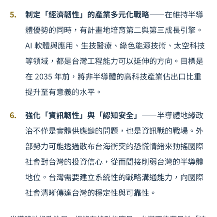
制定「經濟韌性」的產業多元化戰略
——在維持半導
體優勢的同時，有計畫地培育第二與第三成長引擎。
AI 軟體與應用、生技醫療、綠色能源技術、太空科技
等領域，都是台灣工程能力可以延伸的方向。目標是
在 2035 年前，將非半導體的高科技產業佔出口比重
提升至有意義的水平。
強化「資訊韌性」與「認知安全」
——半導體地緣政
治不僅是實體供應鏈的問題，也是資訊戰的戰場。外
部勢力可能透過散布台海衝突的恐慌情緒來動搖國際
社會對台灣的投資信心，從而間接削弱台灣的半導體
地位。台灣需要建立系統性的戰略溝通能力，向國際
社會清晰傳達台灣的穩定性與可靠性。