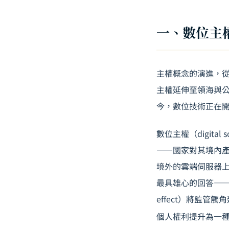
一、數位主
主權概念的演進，
主權延伸至領海與
今，數位技術正在
數位主權（digital
——國家對其境內
境外的雲端伺服器上
最具雄心的回答——它
effect）將監
個人權利提升為一