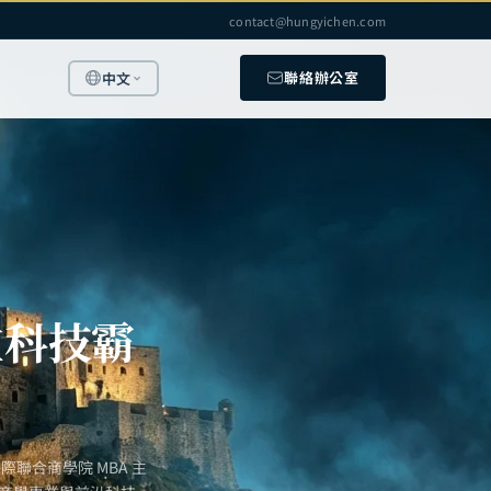
contact@hungyichen.com
聯絡辦公室
中文
在科技霸
聯合商學院 MBA 主