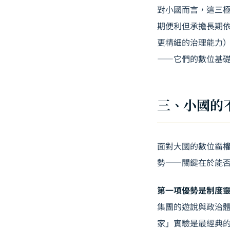
對小國而言，這三
期便利但承擔長期
更精細的治理能力
——它們的數位基
三、小國的
面對大國的數位霸
勢——關鍵在於能
第一項優勢是制度靈活性（i
集團的遊說與政治
家」實驗是最經典的案