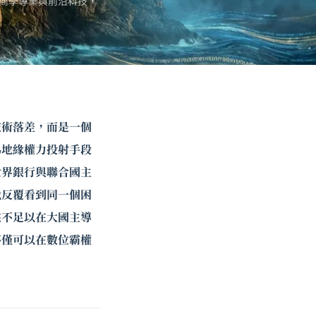
商學專業與前沿科技，
技術落差，而是一個
為地緣權力投射手段
世界銀行與聯合國主
我反覆看到同一個困
遠不足以在大國主導
不僅可以在數位霸權