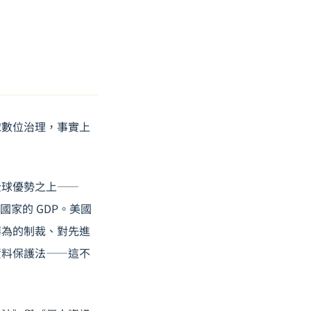
球數位治理，事實上
全球優勢之上——
多數國家的 GDP。美國
華為的制裁、對先進
資料保護法——這不