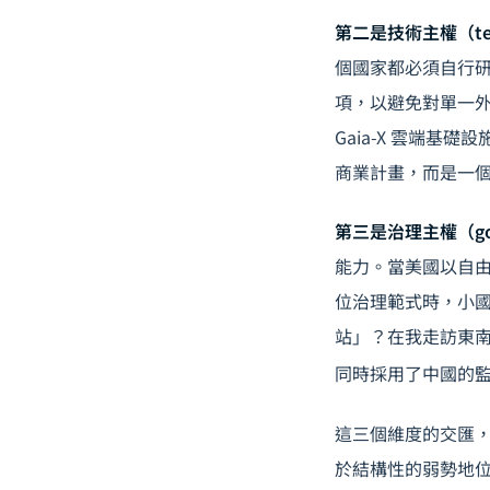
第二是技術主權（techn
個國家都必須自行
項，以避免對單一
Gaia-X 雲端基
商業計畫，而是一個確
第三是治理主權（gover
能力。當美國以自
位治理範式時，小
站」？在我走訪東
同時採用了中國的
這三個維度的交匯
於結構性的弱勢地