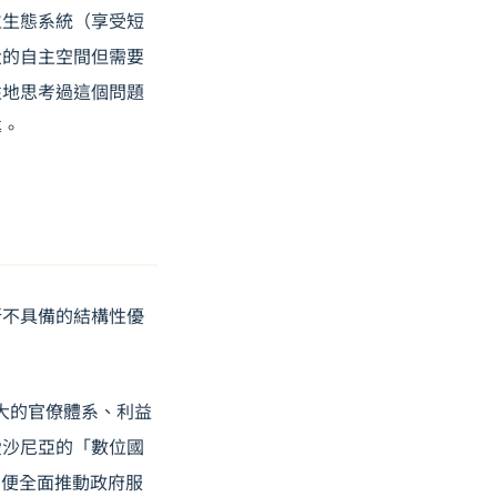
位生態系統（享受短
大的自主空間但需要
性地思考過這個問題
導。
所不具備的結構性優
大的官僚體系、利益
愛沙尼亞的「數位國
初期便全面推動政府服