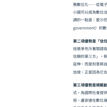
務數位化——從電子
小國可以成為數位治理的
調的一點是：愛沙尼
government
第二項優勢是「信任資本
技競爭充斥著間諜
信賴的第三方」。
延伸，而是刻意將
加坡，正是因為它
第三項優勢是規範創新（
式，為國際社會提
局、盧安達在數位