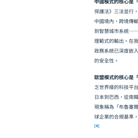
中國模式的核心是
保護法》三法並行，建
中國境內，跨境傳輸
到
智慧城市
系統—
理範式的輸出。在
政務系統已深度嵌
的安全性。
歐盟模式的核心是
乏世界級的科技平台
日本到巴西，從南韓到
現象稱為「布魯塞爾效
球企業的合規基準，從
[4]