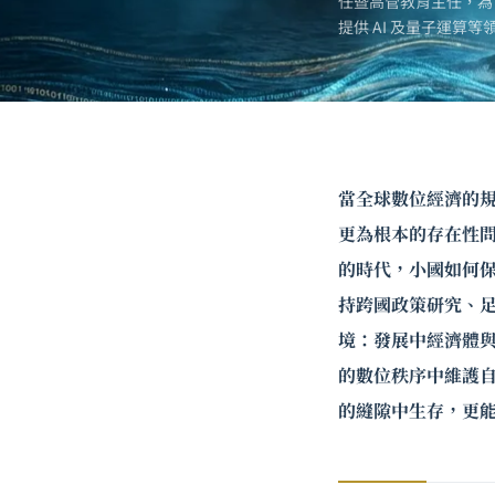
任暨高管教育主任，為
提供 AI 及
量子運算
等
當全球數位經濟的
更為根本的存在性
的時代，小國如何
持跨國政策研究、
境：發展中經濟體
的數位秩序中維護
的縫隙中生存，更