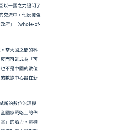
尼亞以一國之力證明了
s 的交流中，他反覆強
（whole-of-
源。當大國之間的科
家反而可能成為「可
，也不是中國的數位
區的數據中心設在新
試新的數位治理模
安全國家戰略上的佈
驗室」的潛力。這種