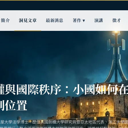
簡介
洞見文章
最新消息
著作 ▾
演講
徵才
權與國際秩序：小國如何
到位置
古屋大學法學博士。歷任英國劍橋大學研究員暨亞太地區代表、浙江大學國際