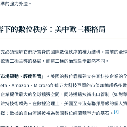
標準的強力外溢。
弈下的數位秩序：美中歐三極格局
首先必須理解它們所置身的國際數位秩序的權力結構。當前的全
與歐盟三極主導的格局，而這三極的治理哲學截然不同。
「市場驅動、輕度監管」。
美國的數位霸權建立在其科技企業的
e、Meta、Amazon、Microsoft 這五大科技巨頭的市值加總超過
些企業提供最大的全球擴張空間，同時透過技術出口管制（如對
來維持技術領先。在數據治理上，美國至今沒有聯邦層級的個人
[3]
選擇：數據的自由流通被視為美國數位經濟競爭力的基石。