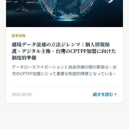
国家戦略
越境データ流通の立法ジレンマ：個人情報保
護、デジタル主権、台湾のCPTPP加盟に向けた
制度的準備
データローカライゼーションと自由流通の間の緊張は、台
湾のCPTPP加盟にとって重要な制度的障壁となっている。
続きを読む
2025-09-02