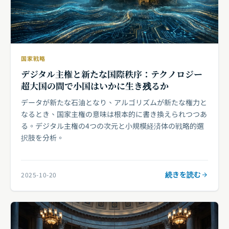
国家戦略
デジタル主権と新たな国際秩序：テクノロジー
超大国の間で小国はいかに生き残るか
データが新たな石油となり、アルゴリズムが新たな権力と
なるとき、国家主権の意味は根本的に書き換えられつつあ
る。デジタル主権の4つの次元と小規模経済体の戦略的選
択肢を分析。
続きを読む
2025-10-20