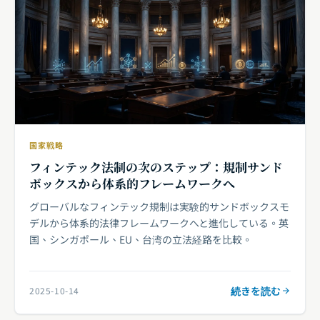
国家戦略
フィンテック法制の次のステップ：規制サンド
ボックスから体系的フレームワークへ
グローバルなフィンテック規制は実験的サンドボックスモ
デルから体系的法律フレームワークへと進化している。英
国、シンガポール、EU、台湾の立法経路を比較。
続きを読む
2025-10-14