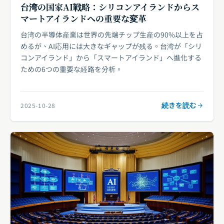
台湾の国家AI戦略：シリコンアイランドからス
マートアイランドへの重要な変革
台湾の半導体産業は世界の先端チップ生産の90%以上を占
めるが、AI応用には大きなギャップが残る。台湾が「シリ
コンアイランド」から「スマートアイランド」へ進化する
ための6つの重要な経路を分析。
続きを読む
2025-10-28