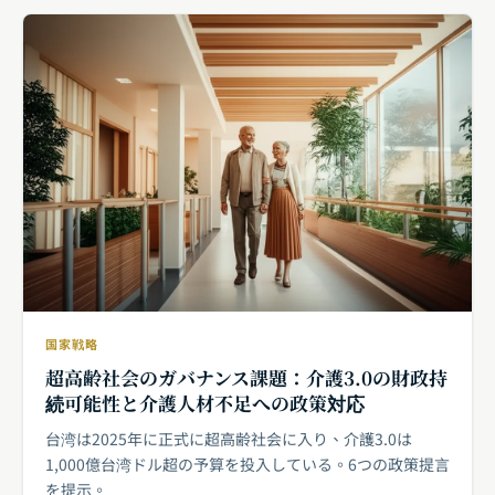
国家戦略
超高齢社会のガバナンス課題：介護3.0の財政持
続可能性と介護人材不足への政策対応
台湾は2025年に正式に超高齢社会に入り、介護3.0は
1,000億台湾ドル超の予算を投入している。6つの政策提言
を提示。