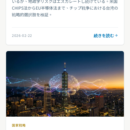
いるが、地政学リスクはエスカレートし続けている。米国
CHIPS法からEU半導体法まで、チップ戦争における台湾の
戦略的選択肢を検証。
続きを読む
2026-02-22
国家戦略