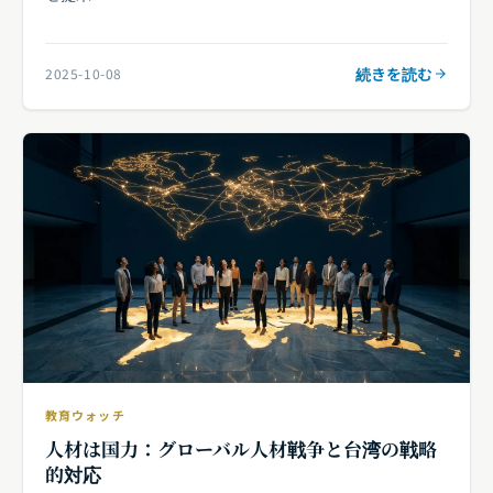
続きを読む
2025-10-08
教育ウォッチ
人材は国力：グローバル人材戦争と台湾の戦略
的対応