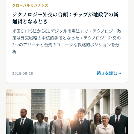
グローバルガバナンス
テクノロジー外交の台頭：チップが地政学の新
通貨となるとき
米国CHIPS法からEUデジタル市場法まで、テクノロジー政
策は外交戦略の中核的手段となった。テクノロジー外交の
3つのアリーナと台湾のユニークな戦略的ポジションを分
析。
続きを読む
2025-09-16