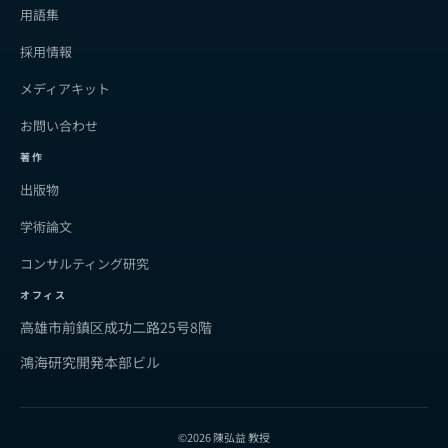
用語集
採用情報
メディアキット
お問い合わせ
著作
出版物
学術論文
コンサルティング研究
オフィス
高雄市前鎮区成功二路25号8階
鴻海研究開発本部ビル
©2026 陳弘益 教授