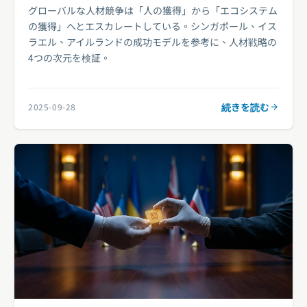
グローバルな人材競争は「人の獲得」から「エコシステム
の獲得」へとエスカレートしている。シンガポール、イス
ラエル、アイルランドの成功モデルを参考に、人材戦略の
4つの次元を検証。
続きを読む
2025-09-28