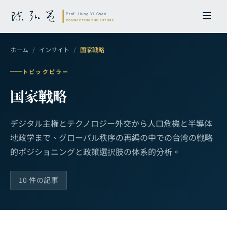
ホーム
/
インサイト
/
国家戦略
トピックピラー
国家戦略
デジタル主権とテクノロジー外交から人口危機と半導体
地政学まで、
グローバル秩序の再編の中での台湾の戦略
的ポジショニングと政策選択肢の体系的分析。
10 件の記事