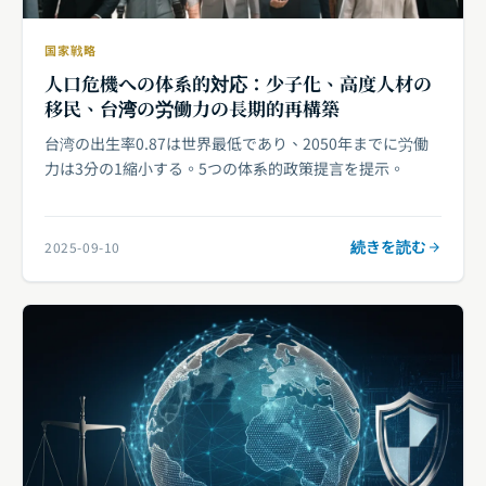
国家戦略
人口危機への体系的対応：少子化、高度人材の
移民、台湾の労働力の長期的再構築
台湾の出生率0.87は世界最低であり、2050年までに労働
力は3分の1縮小する。5つの体系的政策提言を提示。
続きを読む
2025-09-10