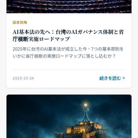
国家戦略
AI基本法の先へ：台湾のAIガバナンス体制と省
庁横断実施ロードマップ
2025年に台湾のAI基本法が成立した今、7つの基本原則を
いかに省庁横断の実施ロードマップに落とし込むか？
続きを読む
2025-10-24