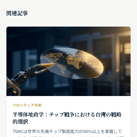
関連記事
フロンティア分析
半導体地政学：チップ戦争における台湾の戦略
的選択
TSMCは世界の先端チップ製造能力の90%以上を掌握して