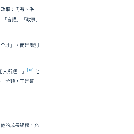
。政事：冉有、季
」「言語」「政事」
「全才」，而是識別
[10]
非用人所短。」
他
科」分類，正是這一
但他的成長過程，充