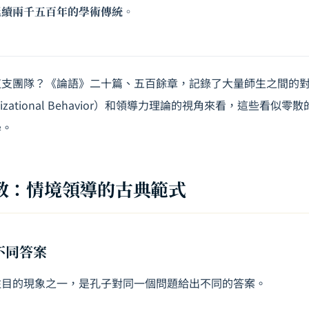
延續兩千五百年的學術傳統。
這支團隊？《論語》二十篇、五百餘章，記錄了大量師生之間的
izational Behavior）和領導力理論的視角來看，這些看似
學。
教：情境領導的古典範式
，不同答案
注目的現象之一，是孔子對同一個問題給出不同的答案。