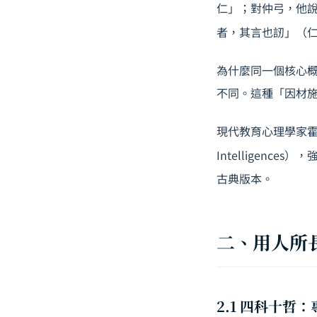
仁」；對仲弓，他
者，其言也訒」（
為什麼同一個核心
不同。這種「因材
現代教育心理學家霍華德
Intelligenc
古典版本。
二、用人所
2.1 四科十哲