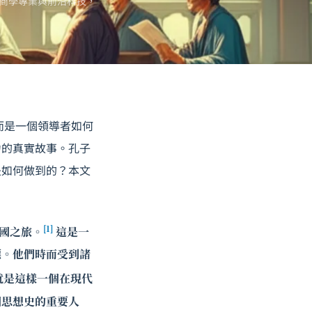
商學專業與前沿科技，
而是一個領導者如何
力的真實故事。孔子
是如何做到的？本文
[1]
國之旅。
這是一
標。他們時而受到諸
就是這樣一個在現代
國思想史的重要人