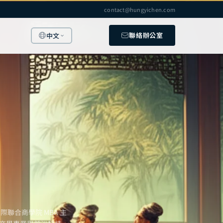
contact@hungyichen.com
聯絡辦公室
中文
聯合商學院 MBA 主