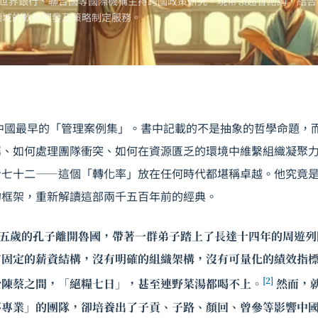
世界銀行、聯合國等國際機構主持跨國政策研究。現帶領超智諮詢，結合
領域的軟體開發及策略制定服務。
中國最早的「管理案例集」。書中記載的不是抽象的哲學命題，
屬、如何處理團隊衝突、如何在資源匱乏的環境中維繫組織凝聚
者七十二——這個「轉化率」放在任何時代都堪稱卓越。他究竟
的框架，重新解讀這部兩千五百年前的經典。
十五歲的孔子離開魯國，帶著一群弟子踏上了長達十四年的周遊列
有固定的薪資結構，沒有明確的組織架構，沒有可量化的績效指
[2]
於陳蔡之間，「絕糧七日」，甚至連野菜湯都喝不上。
然而，
不專業」的團隊，卻培養出了子貢、子路、顏回、曾參等影響中