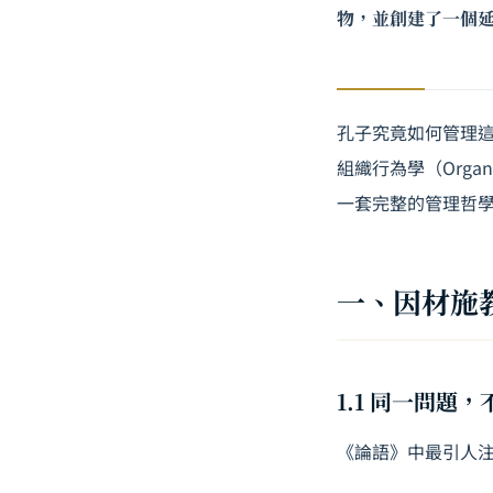
物，並創建了一個
孔子究竟如何管理
組織行為學（Organ
一套完整的管理哲
一、因材施
1.1 同一問題
《論語》中最引人