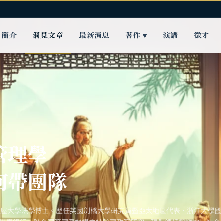
簡介
洞見文章
最新消息
著作 ▾
演講
徵才
管理學
何帶團隊
古屋大學法學博士。歷任英國劍橋大學研究員暨亞太地區代表、浙江大學國際