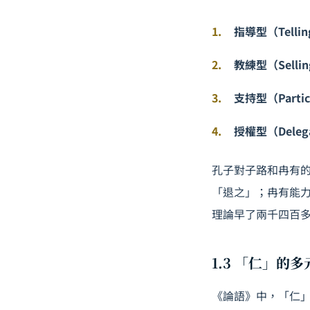
指導型（Telli
教練型（Selli
支持型（Partic
授權型（Delega
孔子對子路和冉有
「退之」；冉有能
理論早了兩千四百
1.3 「仁」的
《論語》中，「仁」