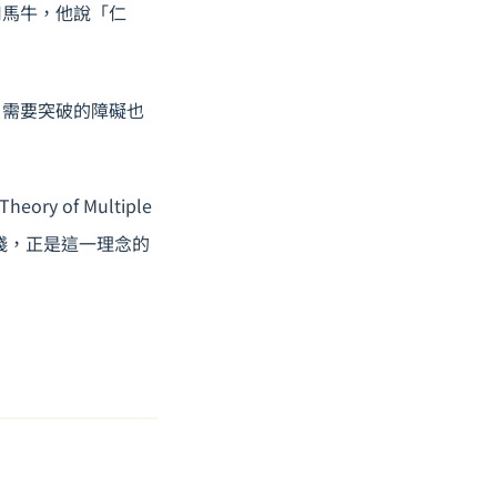
司馬牛，他說「仁
、需要突破的障礙也
 of Multiple
踐，正是這一理念的