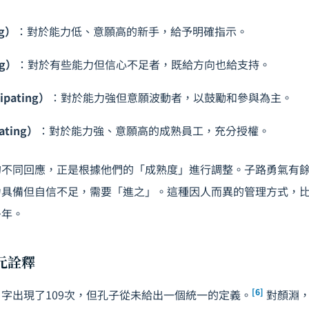
ng）
：對於能力低、意願高的新手，給予明確指示。
ng）
：對於有些能力但信心不足者，既給方向也給支持。
ipating）
：對於能力強但意願波動者，以鼓勵和參與為主。
ting）
：對於能力強、意願高的成熟員工，充分授權。
的不同回應，正是根據他們的「成熟度」進行調整。子路勇氣有
力具備但自信不足，需要「進之」。這種因人而異的管理方式，
多年。
多元詮釋
[6]
字出現了109次，但孔子從未給出一個統一的定義。
對顏淵，