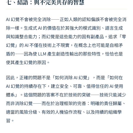
七、結語：與不完美共存的智慧
AI 幻覺不會被完全消除——正如人類的認知偏誤不會被完全消
除一樣。生成式 AI 的價值在於其強大的模式識別、語言生成
與知識整合能力；而幻覺是這些能力的固有副產品。追求「零
幻覺」的 AI 不僅在技術上不現實，在概念上也可能是自相矛
盾的——因為使 LLM 產生創造性輸出的那些特性，恰恰也是
使其產生幻覺的原因。
因此，正確的問題不是「如何消除 AI 幻覺」，而是「如何在
AI 幻覺的持續存在下，建立安全、可靠、值得信任的 AI 使用
體系」。這個問題的答案不在於技術的突破——技術只能減少
而非消除幻覺——而在於治理框架的完善：明確的責任歸屬、
適當的風險分級、有效的人機協作流程、以及持續的組織學
習。