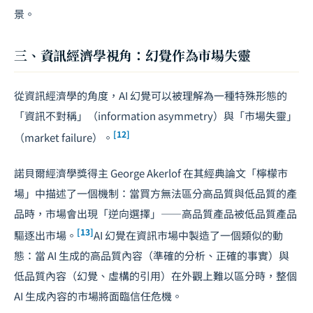
景。
三、資訊經濟學視角：幻覺作為市場失靈
從資訊經濟學的角度，AI 幻覺可以被理解為一種特殊形態的
「資訊不對稱」（information asymmetry）與「市場失靈」
[12]
（market failure）。
諾貝爾經濟學獎得主 George Akerlof 在其經典論文「檸檬市
場」中描述了一個機制：當買方無法區分高品質與低品質的產
品時，市場會出現「逆向選擇」——高品質產品被低品質產品
[13]
驅逐出市場。
AI 幻覺在資訊市場中製造了一個類似的動
態：當 AI 生成的高品質內容（準確的分析、正確的事實）與
低品質內容（幻覺、虛構的引用）在外觀上難以區分時，整個
AI 生成內容的市場將面臨信任危機。