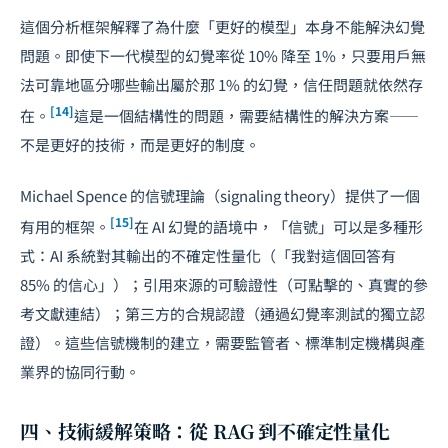
這個分析框架解釋了為什麼「更好的模型」本身不能解決幻覺
問題。即使下一代模型的幻覺率從 10% 降至 1%，只要用戶無
法可靠地區分哪些輸出屬於那 1% 的幻覺，信任問題就依然存
[14]
在。
這是一個結構性的問題，需要結構性的解決方案——
不是更好的技術，而是更好的制度。
Michael Spence 的信號理論（signaling theory）提供了一個
[15]
有用的框架。
在 AI 幻覺的語境中，「信號」可以是多種形
式：AI 系統對其輸出的不確定性量化（「我對這個回答有
85% 的信心」）；引用來源的可驗證性（可點擊的、真實的參
考文獻連結）；第三方的合規認證（通過幻覺率測試的獨立認
證）。這些信號機制的建立，需要監管者、標準制定機構與產
業界的協同行動。
四、技術緩解策略：從 RAG 到不確定性量化