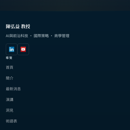
陳弘益 教授
AI與前沿科技 · 國際策略 · 商學管理
導覽
首頁
簡介
最新消息
演講
洞見
術語表