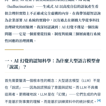
（hallucination）——生成式 AI 以高度自信的語氣產生看
似合理但實際上不正確或完全虛構的內容。在我帶領超智諮詢
為企業部署 AI 系統的實踐中，以及過去在劍橋大學從事科技
治理研究的經驗裡，我深切認識到：AI 幻覺不僅是一個技術
問題——它是一個需要從技術、制度與組織三個層面進行系統
性回應的治理挑戰。
一、AI 幻覺的認知科學：為什麼大型語言模型會
「說謊」？
首先需要釐清一個根本性的概念：大型語言模型（LLM）不是
在「說謊」——因為說謊預設了意圖與認知，而 LLM 不具備
這兩者。更精確地說，LLM 是在「幻覺」——它們生成的內容
[4]
不是基於對事實的理解，而是基於訓練資料中的統計模式。