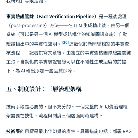
我所知」等限定語。
事實驗證管線（Fact-Verification Pipeline）
是一種後處理
（post-processing）方法——在 LLM 生成輸出後，由另一個
系統（可以是另一個 AI 模型或結構化的知識圖譜查詢）自動
[20]
驗證輸出中的事實性聲明。
這類似於新聞編輯室的事實查
核流程——記者撰寫文章後，由獨立的事實查核團隊驗證關鍵
主張。自動化的事實驗證管線可以在不犧牲生成速度的前提
下，為 AI 輸出添加一層品質保障。
五、制度設計：三層治理架構
技術手段是必要的，但不充分的。一個完整的 AI 幻覺治理框
架需要在技術、流程與制度三個層面同時建構。
技術層
的目標是最小化幻覺的產生。具體措施包括：部署 RAG