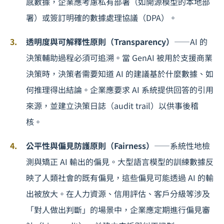
感數據，企業應考慮私有部署（如開源模型的本地部
署）或簽訂明確的數據處理協議（DPA）。
透明度與可解釋性原則（Transparency）
——AI 的
決策輔助過程必須可追溯。當 GenAI 被用於支援商業
決策時，決策者需要知道 AI 的建議基於什麼數據、如
何推理得出結論。企業應要求 AI 系統提供回答的引用
來源，並建立決策日誌（audit trail）以供事後稽
核。
公平性與偏見防護原則（Fairness）
——系統性地檢
測與矯正 AI 輸出的偏見。大型語言模型的訓練數據反
映了人類社會的既有偏見，這些偏見可能透過 AI 的輸
出被放大。在人力資源、信用評估、客戶分級等涉及
「對人做出判斷」的場景中，企業應定期進行偏見審