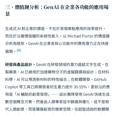
三、價值鏈分析：GenAI 在企業各功能的應用場
景
生成式 AI 對企業的價值，不在於某個單點應用的效率提升，
而在於沿著價值鏈的系統性嵌入。以 Michael Porter 的價值鏈
分析為框架，GenAI 在企業各核心功能中的應用潛力正在快速
[5]
展開。
研發與產品設計。
GenAI 在研發領域的潛力遠超文字生成。在
製藥業，AI 已被用於加速藥物分子的虛擬篩選與設計；在材料
科學，AI 可以預測新材料的特性組合；在軟體開發，GitHub
Copilot 等工具已將開發者的生產力提升 30-55%。更前沿的應
用是「AI 輔助的創意發想」——設計團隊使用 GenAI 快速生成
數百個概念方案，然後由人類專家從中篩選與優化。這不是取
代人類創意，而是擴展創意的搜索空間。在超智諮詢的軟體開