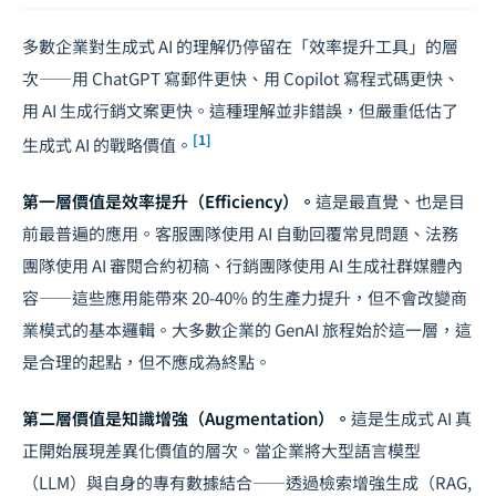
多數企業對生成式 AI 的理解仍停留在「效率提升工具」的層
次——用 ChatGPT 寫郵件更快、用 Copilot 寫程式碼更快、
用 AI 生成行銷文案更快。這種理解並非錯誤，但嚴重低估了
[1]
生成式 AI 的戰略價值。
第一層價值是效率提升（Efficiency）。
這是最直覺、也是目
前最普遍的應用。客服團隊使用 AI 自動回覆常見問題、法務
團隊使用 AI 審閱合約初稿、行銷團隊使用 AI 生成社群媒體內
容——這些應用能帶來 20-40% 的生產力提升，但不會改變商
業模式的基本邏輯。大多數企業的 GenAI 旅程始於這一層，這
是合理的起點，但不應成為終點。
第二層價值是知識增強（Augmentation）。
這是生成式 AI 真
正開始展現差異化價值的層次。當企業將大型語言模型
（LLM）與自身的專有數據結合——透過檢索增強生成（RAG,