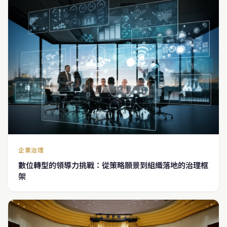
企業治理
數位轉型的領導力挑戰：從策略願景到組織落地的治理框
架