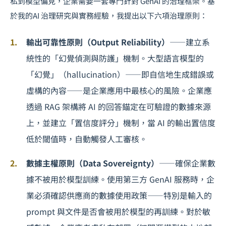
私到模型偏見，企業需要一套專門針對 GenAI 的治理框架。基
於我的
AI 治理
研究與實務經驗，我提出以下六項治理原則：
輸出可靠性原則（Output Reliability）
——建立系
統性的「幻覺偵測與防護」機制。大型語言模型的
「幻覺」（hallucination）——即自信地生成錯誤或
虛構的內容——是企業應用中最核心的風險。企業應
透過 RAG 架構將 AI 的回答錨定在可驗證的數據來源
上，並建立「置信度評分」機制，當 AI 的輸出置信度
低於閾值時，自動觸發人工審核。
數據主權原則（Data Sovereignty）
——確保企業數
據不被用於模型訓練。使用第三方 GenAI 服務時，企
業必須確認供應商的數據使用政策——特別是輸入的
prompt 與文件是否會被用於模型的再訓練。對於敏