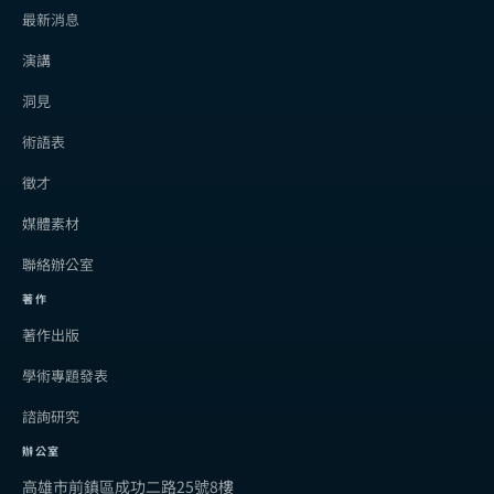
最新消息
演講
洞見
術語表
徵才
媒體素材
聯絡辦公室
著作
著作出版
學術專題發表
諮詢研究
辦公室
高雄市前鎮區成功二路25號8樓