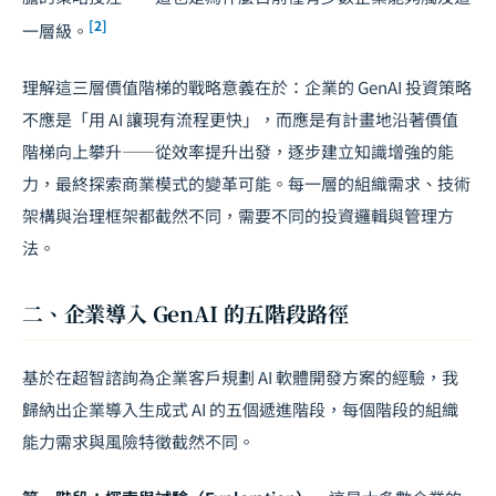
[2]
一層級。
理解這三層價值階梯的戰略意義在於：企業的 GenAI 投資策略
不應是「用 AI 讓現有流程更快」，而應是有計畫地沿著價值
階梯向上攀升——從效率提升出發，逐步建立知識增強的能
力，最終探索商業模式的變革可能。每一層的組織需求、技術
架構與
治理框架
都截然不同，需要不同的投資邏輯與管理方
法。
二、企業導入 GenAI 的五階段路徑
基於在超智諮詢為企業客戶規劃 AI 軟體開發方案的經驗，我
歸納出企業導入生成式 AI 的五個遞進階段，每個階段的組織
能力需求與風險特徵截然不同。