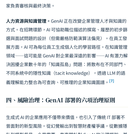
家負責審核與最終決策。
人力資源與知識管理。
GenAI 正在改變企業管理人才與知識的
方式。在招聘環節，AI 可協助職位描述的撰寫、履歷的初步篩
選與面試問題的設計（但需嚴格防範演算法偏見）。在員工發
展方面，AI 可為每位員工生成個人化的學習路徑。在知識管理
領域——這可能是 GenAI 對企業最深遠的影響——AI 有潛力解
決困擾企業數十年的「知識孤島」問題：將散布在不同部門、
不同系統中的隱性知識（tacit knowledge），透過 LLM 的語
[7]
義理解能力整合為可查詢、可推理的企業知識圖譜。
四、風險治理：GenAI 部署的六項治理原則
生成式 AI 的企業應用不僅帶來價值，也引入了傳統 IT 部署不
曾面對的新型風險。從幻覺輸出到智慧財產權爭議，從數據隱