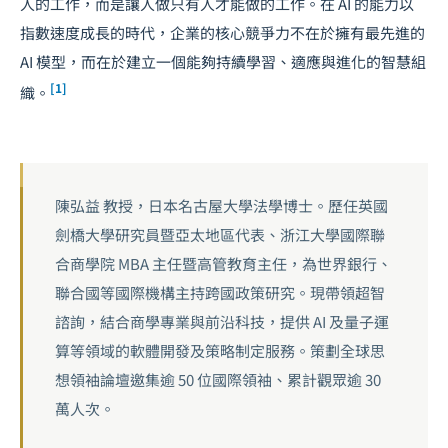
人的工作，而是讓人做只有人才能做的工作。在 AI 的能力以
指數速度成長的時代，企業的核心競爭力不在於擁有最先進的
AI 模型，而在於建立一個能夠持續學習、適應與進化的智慧組
[1]
織。
陳弘益 教授，日本名古屋大學法學博士。歷任英國
劍橋大學研究員暨亞太地區代表、浙江大學國際聯
合商學院 MBA 主任暨高管教育主任，為世界銀行、
聯合國等國際機構主持跨國政策研究。現帶領超智
諮詢，結合商學專業與前沿科技，提供 AI 及量子運
算等領域的軟體開發及策略制定服務。策劃全球思
想領袖論壇邀集逾 50 位國際領袖、累計觀眾逾 30
萬人次。