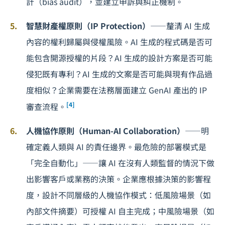
計（bias audit），並建立申訴與糾正機制。
智慧財產權原則（IP Protection）
——釐清 AI 生成
內容的權利歸屬與侵權風險。AI 生成的程式碼是否可
能包含開源授權的片段？AI 生成的設計方案是否可能
侵犯既有專利？AI 生成的文案是否可能與現有作品過
度相似？企業需要在法務層面建立 GenAI 產出的 IP
[4]
審查流程。
人機協作原則（Human-AI Collaboration）
——明
確定義人類與 AI 的責任邊界。最危險的部署模式是
「完全自動化」——讓 AI 在沒有人類監督的情況下做
出影響客戶或業務的決策。企業應根據決策的影響程
度，設計不同層級的人機協作模式：低風險場景（如
內部文件摘要）可授權 AI 自主完成；中風險場景（如