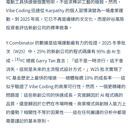
電動工具快速做個置物架，不追求榫卯工藝的極致。然而，
Vibe Coding 迅速從 Karpathy 的個人習慣演變為一場產業運
動。到 2025 年底，它已不再是邊緣的次文化，而是矽谷風險
投資者評估新創公司的標準敘事。
Y Combinator 的數據是這場運動最有力的佐證。2025 冬季批
次（W25）中，25% 的新創公司的程式碼庫有 95% 由 AI 生
[3]
成。
YC 總裁 Garry Tan 直言：「這不是一時流行，這不會
消失，這就是未來的主流程式設計方式。」W25 批次實現了
YC 基金歷史上最快的增速——總體每週 10% 的成長率——這
似乎驗證了 Vibe Coding 的商業可行性。然而，一個更精確的
問題是：這些新創公司的快速成長，究竟歸因於 AI 程式碼的
品質，還是歸因於它們在市場時機、商業模式與創辦人能力上
的優勢？相關性不等於因果性——這在任何嚴謹的分析中都是
需要謹記的基本原則。