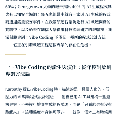
60%；Georgetown 大學的報告指出 40% 的 AI 生成程式碼
含有已知安全漏洞；每五家組織中就有一家因 AI 生成的程式
碼遭遇嚴重資安事件。在我帶領超智諮詢進行 AI 軟體開發的
實踐中，以及過去在劍橋大學從事科技治理研究的經驗裡，我
深刻體會到：Vibe Coding 不僅是一種新的程式設計方法
——它正在引發軟體工程這個專業的存在性危機。
一、Vibe Coding 的誕生與演化：從年度詞彙到
專業方法論
Karpathy 提出 Vibe Coding 時，描述的是一種個人化的、低
壓力的 AI 輔助程式設計體驗——他自己用 AI 工具建構一些週
末專案，不去逐行檢查生成的程式碼，而是「只看結果有沒有
跑起來」。這種態度本身無可厚非——就像一個木工有時候用