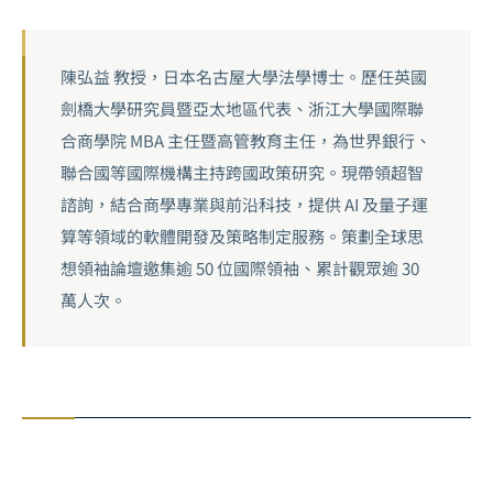
陳弘益 教授，日本名古屋大學法學博士。歷任英國
劍橋大學研究員暨亞太地區代表、浙江大學國際聯
合商學院 MBA 主任暨高管教育主任，為世界銀行、
聯合國等國際機構主持跨國政策研究。現帶領超智
諮詢，結合商學專業與前沿科技，提供 AI 及量子運
算等領域的軟體開發及策略制定服務。策劃全球思
想領袖論壇邀集逾 50 位國際領袖、累計觀眾逾 30
萬人次。