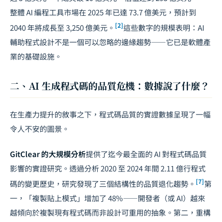
整體 AI 編程工具市場在 2025 年已達 73.7 億美元，預計到
[2]
2040 年將成長至 3,250 億美元。
這些數字的規模表明：AI
輔助程式設計不是一個可以忽略的邊緣趨勢——它已是軟體產
業的基礎設施。
二、AI 生成程式碼的品質危機：數據說了什麼？
在生產力提升的敘事之下，程式碼品質的實證數據呈現了一幅
令人不安的圖景。
GitClear 的大規模分析
提供了迄今最全面的 AI 對程式碼品質
影響的實證研究。透過分析 2020 至 2024 年間 2.11 億行程式
[7]
碼的變更歷史，研究發現了三個結構性的品質退化趨勢。
第
一，「複製貼上模式」增加了 48%——開發者（或 AI）越來
越傾向於複製現有程式碼而非設計可重用的抽象。第二，重構