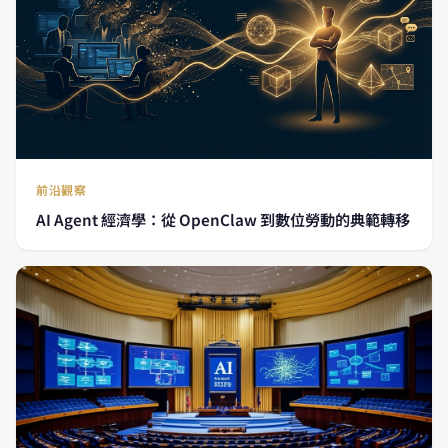
前沿觀察
AI Agent 經濟學：從 OpenClaw 到數位勞動的典範轉移