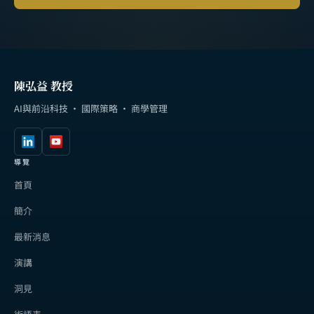
陳弘益 教授
AI與前沿科技 · 國際策略 · 商學管理
導覽
首頁
簡介
最新消息
演講
洞見