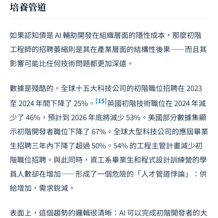
培養管道
如果認知債是 AI 輔助開發在組織層面的隱性成本，那麼初階
工程師的招聘萎縮則是其在產業層面的結構性後果——而且其
影響可能比任何技術問題都更加深遠。
數據是殘酷的。全球十五大科技公司的初階職位招聘在 2023
[15]
至 2024 年間下降了 25%。
英國初階技術職位在 2024 年減
少了 46%，預計到 2026 年底將減少 53%。美國部分數據集顯
示初階開發者職位下降了 67%。全球大型科技公司的應屆畢業
生招聘三年內下降了超過 50%。54% 的工程主管計畫減少初
階職位招聘。與此同時，資工系畢業生和程式設計訓練營的學
員人數卻在增加——形成了一個危險的「人才管道悖論」：供
給增加，需求銳減。
表面上，這個趨勢的邏輯很清晰：AI 可以完成初階開發者的大