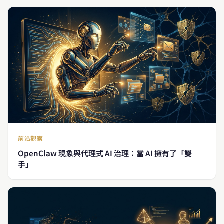
前沿觀察
OpenClaw 現象與代理式 AI 治理：當 AI 擁有了「雙
手」