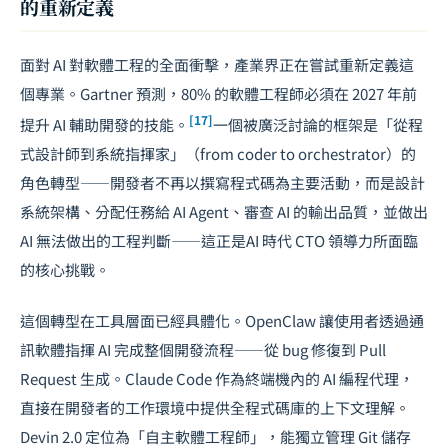
的重新定義
面對 AI 對軟體工程的全面衝擊，產業界正在嘗試重新定義這
個專業。Gartner 預測，80% 的軟體工程師必須在 2027 年前
[17]
提升 AI 輔助開發的技能。
一個被廣泛討論的框架是「從程
式設計師到系統指揮家」（from coder to orchestrator）的
角色轉型——開發者不再以撰寫程式碼為主要活動，而是設計
系統架構、分配任務給 AI Agent、審查 AI 的輸出品質，並做出
AI 無法做出的工程判斷——這正是
AI 時代 CTO 領導力
所面臨
的核心挑戰。
這個轉型在工具層面已經具體化。
OpenClaw
讓使用者透過通
訊軟體指揮 AI 完成整個開發流程——從 bug 修復到 Pull
Request 生成。Claude Code 作為終端機內的 AI 編程代理，
直接在開發者的工作環境中提供全程式碼庫的上下文理解。
Devin 2.0 定位為「自主軟體工程師」，能獨立管理 Git 儲存