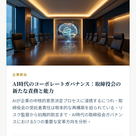
企業統治
AI時代のコーポレートガバナンス：取締役会の
新たな責務と能力
AIが企業の中核的意思決定プロセスに浸透するにつれ、取
締役会の受託者責任は根本的な再構築を迫られている。リ
スク監督から戦略的助言まで、AI時代の取締役会ガバナン
スにおける5つの重要な変革方向を分析。