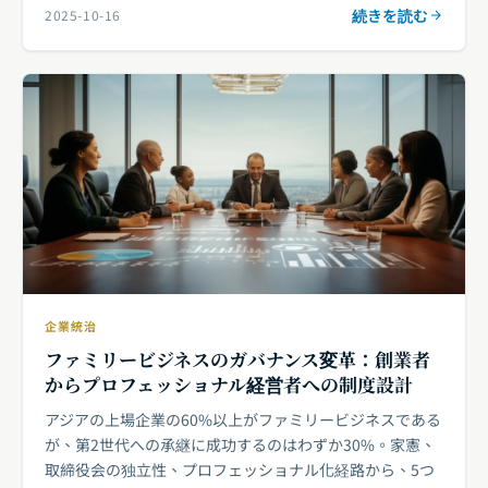
続きを読む
2025-10-16
企業統治
ファミリービジネスのガバナンス変革：創業者
からプロフェッショナル経営者への制度設計
アジアの上場企業の60%以上がファミリービジネスである
が、第2世代への承継に成功するのはわずか30%。家憲、
取締役会の独立性、プロフェッショナル化経路から、5つ