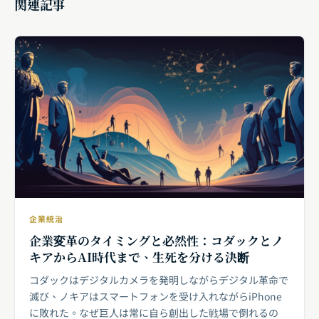
関連記事
企業統治
企業変革のタイミングと必然性：コダックとノ
キアからAI時代まで、生死を分ける決断
コダックはデジタルカメラを発明しながらデジタル革命で
滅び、ノキアはスマートフォンを受け入れながらiPhone
に敗れた。なぜ巨人は常に自ら創出した戦場で倒れるの