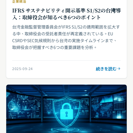
企業統治
IFRS サステナビリティ開示基準 S1/S2の台湾導
入：取締役会が知るべき6つのポイント
台湾金融監督管理委員会がIFRS S1/S2の適用範囲を拡大す
る中、取締役会の受託者責任が再定義されている。EU
CSRDやSEC気候規則から台湾の実施タイムラインまで、
取締役会が把握すべき6つの重要課題を分析。
続きを読む
2025-09-24