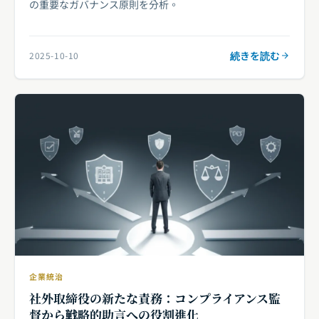
の重要なガバナンス原則を分析。
続きを読む
2025-10-10
企業統治
社外取締役の新たな責務：コンプライアンス監
督から戦略的助言への役割進化