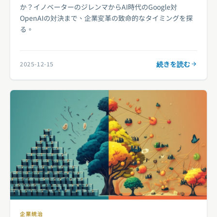
か？イノベーターのジレンマからAI時代のGoogle対
OpenAIの対決まで、企業変革の致命的なタイミングを探
る。
続きを読む
2025-12-15
企業統治