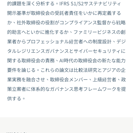
的課題を深く分析する。IFRS S1/S2サステナビリティ
開示基準が取締役会の受託者責任をいかに再定義する
か、社外取締役の役割がコンプライアンス監督から戦略
的助言へといかに進化するか、ファミリービジネスの創
業者からプロフェッショナル経営者への制度設計、デジ
タルレジリエンスガバナンスとサイバーセキュリティに
関する取締役会の責務、AI時代の取締役会の新たな能力
要件を論じる。これらの論文は比較法研究とアジアの企
業実務を融合させ、取締役会メンバー、上級経営者、政
策立案者に体系的なガバナンス思考フレームワークを提
供する。