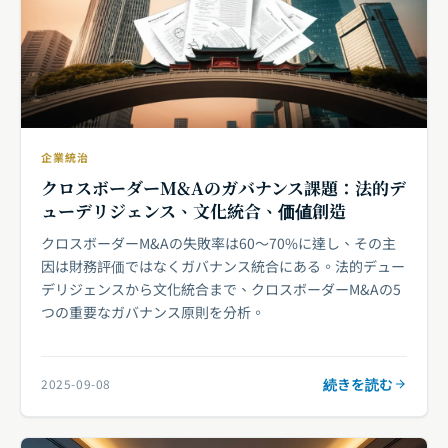
企業統治
クロスボーダーM&Aのガバナンス課題：法的デ
ューデリジェンス、文化統合、価値創造
クロスボーダーM&Aの失敗率は60〜70%に達し、その主
因は財務評価ではなくガバナンス統合にある。法的デュー
デリジェンスから文化統合まで、クロスボーダーM&Aの5
つの重要なガバナンス原則を分析。
続きを読む
2025-09-08