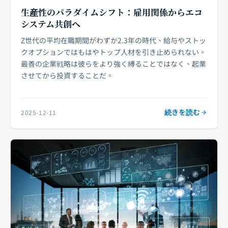
生産性のパラダイムシフト：雇用関係からエコ
システム共創へ
Z世代の平均在職期間がわずか2.3年の時代、給与やストッ
クオプションではもはやトップ人材を引き止められない。
最善の企業戦略は彼らをより強く縛ることではなく、起業
させてから投資することだ。
続きを読む
2025-12-11