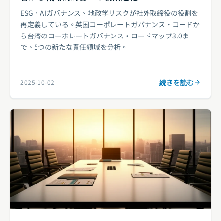
ESG、AIガバナンス、地政学リスクが社外取締役の役割を
再定義している。英国コーポレートガバナンス・コードか
ら台湾のコーポレートガバナンス・ロードマップ3.0ま
で、5つの新たな責任領域を分析。
続きを読む
2025-10-02