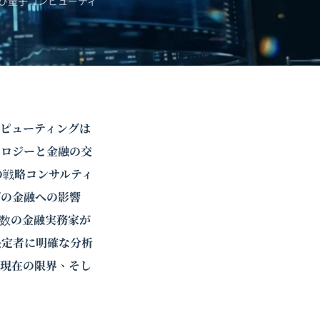
び
量子コンピューティ
コンピューティングは
ノロジーと金融の交
の戦略コンサルティ
グの金融への影響
数の金融実務家が
決定者に明確な分析
、現在の限界、そし