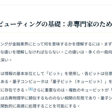
コンピューティングの基礎：非専門家のた
ィングが金融業界にとって何を意味するかを理解するには、ま
的な違いを理解しなければならない。この違いは、多くの一般
に深い。
は情報の基本単位として「ビット」を使用し、各ビットは任意
ある。量子コンピュータは「量子ビット（キュービット）」を
[1]
時に存在できる。
さらに重要なのは、複数のキュービットが
れは古典物理学に類似するもののない相関の形態であり、量子
数関数的に高速に処理することを可能にする。