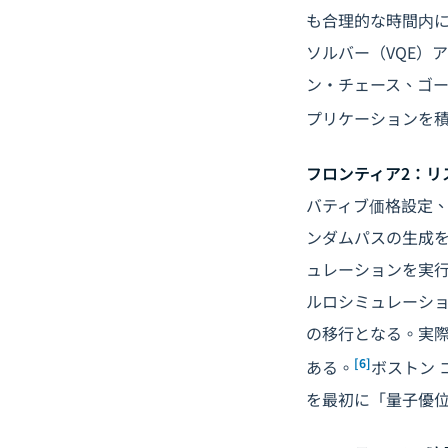
も合理的な時間内
ソルバー（VQE）
ン・チェース、ゴー
プリケーションを
フロンティア2：リ
バティブ価格設定
ンダムパスの生成
ュレーションを実
ルロシミュレーション
の移行となる。実
[6]
ある。
ボストン 
を最初に「量子優