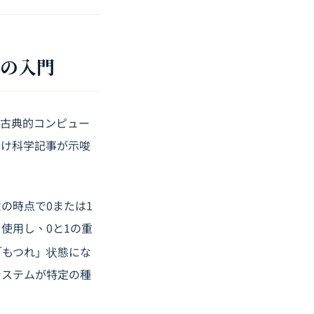
めの入門
ず古典的コンピュー
向け科学記事が示唆
の時点で0または1
使用し、0と1の重
「もつれ」状態にな
システムが特定の種