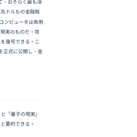
て、おそらく最も深
何兆ドルもの金融取
コンピュータは商用
に現実のものだ。攻
れを復号できる。こ
準を正式に公開し、金
告」と「量子の現実」
」と要約できる。