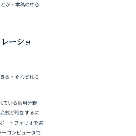
ことが、本稿の中心
ュレーショ
できる。それぞれに
れている応用分野
資産数が増加するに
なポートフォリオを選
パーコンピュータで