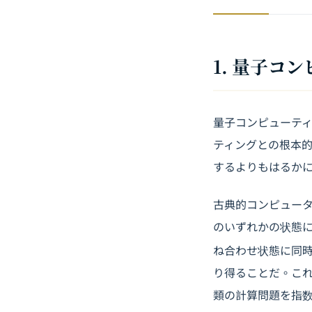
1. 量子
量子コンピューテ
ティングとの根本
するよりもはるか
古典的コンピュータ
のいずれかの状態に
ね合わせ状態に同
り得ることだ。こ
類の計算問題を指