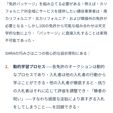
「免許パッケージ」を組み立てる必要がある。例えば、カリ
フォルニア州全域にサービスを提供したい通信事業者は、南
カリフォルニア、北カリフォルニア、および隣接州の免許が
必要となる。しかし100の免許から可能な組み合わせは天文
学的な数に上り、「パッケージ」に直接入札することは実現
不可能であった。
SMRAの巧みさは二つの核心的な設計原則にある：
動的学習プロセス
——各免許のオークションは動的
なプロセスであり、入札者は他の入札者の行動から
学ぶことができる。他の入札者が撤退すると、残り
の入札者はそれに応じて評価を調整でき、「勝者の
呪い」——すなわち過度な楽観により高すぎる入札
をしてしまうこと——を回避できる。