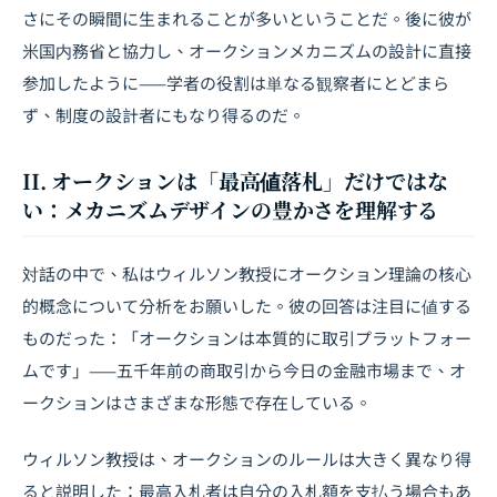
さにその瞬間に生まれることが多いということだ。後に彼が
米国内務省と協力し、オークションメカニズムの設計に直接
参加したように——学者の役割は単なる観察者にとどまら
ず、制度の設計者にもなり得るのだ。
II. オークションは「最高値落札」だけではな
い：メカニズムデザインの豊かさを理解する
対話の中で、私はウィルソン教授にオークション理論の核心
的概念について分析をお願いした。彼の回答は注目に値する
ものだった：「オークションは本質的に取引プラットフォー
ムです」——五千年前の商取引から今日の金融市場まで、オ
ークションはさまざまな形態で存在している。
ウィルソン教授は、オークションのルールは大きく異なり得
ると説明した：最高入札者は自分の入札額を支払う場合もあ