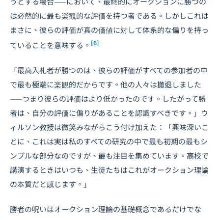
うとする場合——において、最終的にオークションに勝つの
は必然的に最も楽観的な評価を持つ者である。しかしこれは
まさに、彼らの評価が真の価値に対して体系的な偏りを持っ
[6]
ていることを意味する。
「最高入札者が勝つのは、彼らの評価がすべての参加者の中
で最も極端に楽観的だからです。他の人々は撤退しました
——つまり彼らの評価はより低かったのです。したがって勝
者は、自分の評価に偏りがあることを認識すべきです。」ウ
ィルソン教授は微笑みながらこう付け加えた：「興味深いこ
とに、これは実は私のすべての研究の中で最も初期の最もシ
ンプルな部分なのですが、最も注目を集めています。高校で
講演するときはいつも、生徒たちはこれがオークション理論
の本質だと感じます。」
勝者の呪いはオークション理論の基礎概念であるだけでな