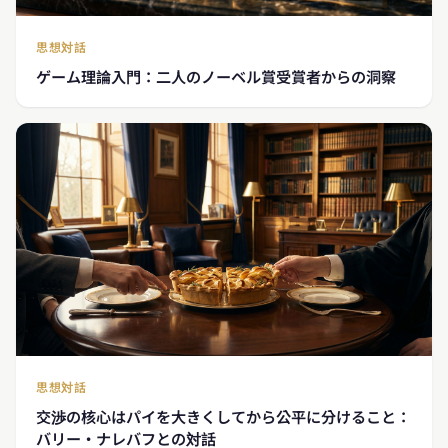
思想対話
ゲーム理論入門：二人のノーベル賞受賞者からの洞察
思想対話
交渉の核心はパイを大きくしてから公平に分けること：
バリー・ナレバフとの対話