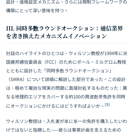
設計、価格設定メカニズム、さらには規制フレームワークの
構築にとって深い意味を持つ。
III. 同時多数ラウンドオークション：通信業界
を書き換えたメカニズムイノベーション
対話のハイライトのひとつは、ウィルソン教授が1994年に米
国連邦通信委員会（FCC）のためにポール・ミルグロム教授
とともに設計した「同時多数ラウンドオークション」
（SMRA）について詳細に解説した部分であった。この設計
は、極めて複雑な現実の問題に直接対処するものだった：異
なる地理的エリアをカバーする約100の周波数帯免許を同時
[3]
にオークションにかけるにはどうすればよいか。
ウィルソン教授は、入札者が単に単一の免許を購入したいわ
けではないと指摘した——彼らは事業計画を支えるための