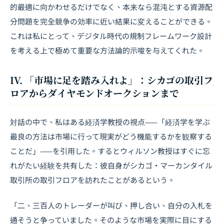
的最適に向かわせるだけでなく、本来なら混沌とする資源配
分問題を完全競争の効率に近い結果に変えることができる。
これは私にとって、デジタル時代の規制フレームワーク設計
を考える上で極めて重要な方法論的示唆を与えてくれた。
IV. 「市場に足を踏み入れよ」：シカゴの取引フ
ロアからダイヤモンドオークションまで
対話の中で、私はある経済学教授の視点——「経済学を学ぶ
最良の方法は市場に行って現実がどう機能するかを観察する
ことだ」——を引用した。するとウィルソン教授はすぐに忘
れがたい経験を共有した：彼自身がシカゴ・マーカンタイル
取引所の取引フロアを訪れたことがあるという。
「二、三百人のトレーダーが叫び、押し合い、自分の入札を
通そうと争っていました。そのような市場を実際に目にする