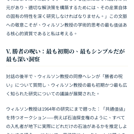
元があり、適切な解決策を構築するためには、その産業自体
の固有の特性を深く研究しなければなりません。」この文脈
への敬意こそが、ウィルソン教授の学術的思考の最も価値あ
る核心的資質であると私は考える。
V. 勝者の呪い：最も初期の、最もシンプルだが
最も深い洞察
対話の後半で、ウィルソン教授の同僚ヘレンが「勝者の呪
い」について質問し、ウィルソン教授の最も初期かつ最も広
く知られた研究についての議論が展開された。
ウィルソン教授は1964年の研究にまで遡った：「共通価値」
を持つオークション——例えば石油探査権のように、すべて
の入札者が地下に実際にどれだけの石油があるかを推定しよ