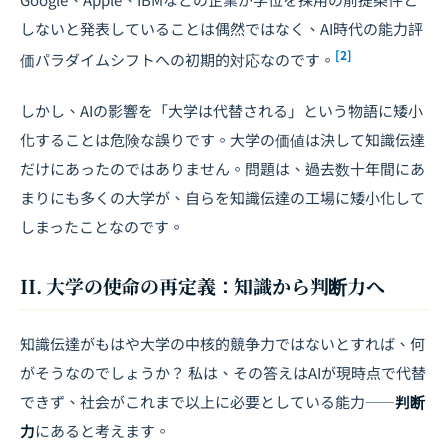
しないと発表していることは偶然ではなく、AI時代の能力評
[2]
価パラダイムシフトへの初期的対応なのです。
しかし、AIの影響を「大学は代替される」という物語に矮小
化することは危険な誤りです。大学の価値は決して知識伝達
だけにあったのではありません。問題は、過去数十年間にあ
まりにも多くの大学が、自らを知識伝達の工場に矮小化して
しまったことなのです。
II. 大学の使命の再定義：知識から判断力へ
知識伝達がもはや大学の中核的競争力ではないとすれば、何
がそうなのでしょうか？ 私は、その答えはAIが現時点で代替
できず、社会がこれまで以上に必要としている能力――
判断
力
にあると考えます。