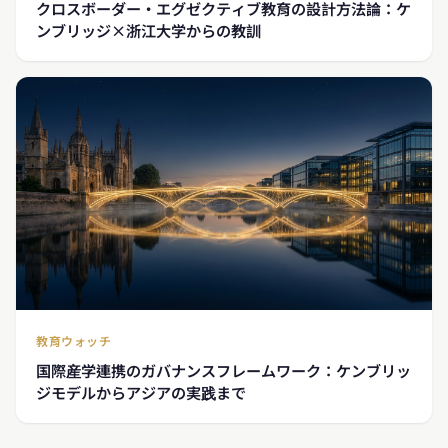
クロスボーダー・エグゼクティブ教育の設計方法論：ケ
ンブリッジ×浙江大学からの教訓
教育ウォッチ
国際産学連携のガバナンスフレームワーク：ケンブリッ
ジモデルからアジアの実践まで