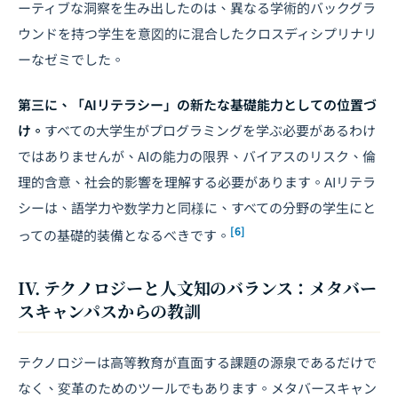
ーティブな洞察を生み出したのは、異なる学術的バックグラ
ウンドを持つ学生を意図的に混合したクロスディシプリナリ
ーなゼミでした。
第三に、「AIリテラシー」の新たな基礎能力としての位置づ
け。
すべての大学生がプログラミングを学ぶ必要があるわけ
ではありませんが、AIの能力の限界、バイアスのリスク、倫
理的含意、社会的影響を理解する必要があります。AIリテラ
シーは、語学力や数学力と同様に、すべての分野の学生にと
[6]
っての基礎的装備となるべきです。
IV. テクノロジーと人文知のバランス：メタバー
スキャンパスからの教訓
テクノロジーは高等教育が直面する課題の源泉であるだけで
なく、変革のためのツールでもあります。
メタバース
キャン