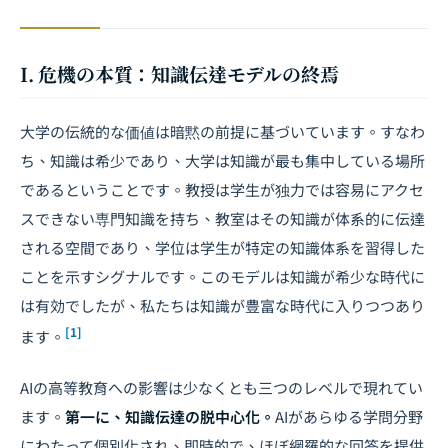
I. 危機の本質：知識伝達モデルの終焉
大学の伝統的な価値は暗黙の前提に基づいています。すなわ
ち、知識は希少であり、大学は知識が最も集中している場所
であるということです。教授は学生が独力では容易にアクセ
スできない専門知識を持ち、教室はその知識が体系的に伝達
される空間であり、学位は学生が特定の知識体系を習得した
ことを示すシグナルです。このモデルは知識が希少な時代に
は有効でしたが、私たちは知識が豊富な時代に入りつつあり
[1]
ます。
AIの高等教育への影響は少なくとも三つのレベルで現れてい
ます。
第一に、知識伝達の脱中心化。
AIがあらゆる学問分野
にわたって個別化され、即時的で、ほぼ網羅的な回答を提供