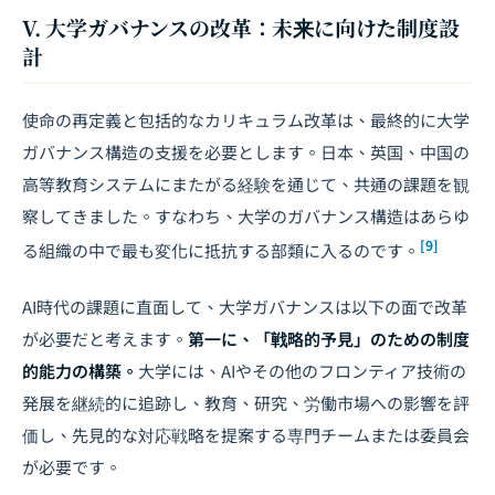
V. 大学ガバナンスの改革：未来に向けた制度設
計
使命の再定義と包括的なカリキュラム改革は、最終的に大学
ガバナンス構造の支援を必要とします。日本、英国、中国の
高等教育システムにまたがる経験を通じて、共通の課題を観
察してきました。すなわち、大学のガバナンス構造はあらゆ
[9]
る組織の中で最も変化に抵抗する部類に入るのです。
AI時代の課題に直面して、大学ガバナンスは以下の面で改革
が必要だと考えます。
第一に、「戦略的予見」のための制度
的能力の構築。
大学には、AIやその他のフロンティア技術の
発展を継続的に追跡し、教育、研究、労働市場への影響を評
価し、先見的な対応戦略を提案する専門チームまたは委員会
が必要です。