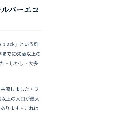
シルバーエコ
 black」という鮮
までに60歳以上の
た。しかし、大多
く共鳴しました。フ
歳以上の人口が最大
があります。これは