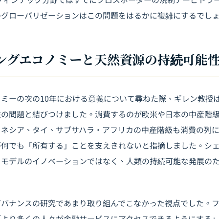
のグローバリゼーションはこの問題をはるかに複雑にするでし
アリングエコノミーと天然資源の持続可能
ミーの次の10年における意義について尋ねた際、ギレン教授
性の問題と結びつけました。消費するのが欧米や日本の中産階
ドネシア、タイ、サブサハラ・アフリカの中産階級も消費の列
が何でも「所有する」ことを支えきれないと指摘しました。シ
スモデルのイノベーションではなく、人類の持続可能な発展の
ガバナンスの研究であまり取り組んでこなかった視点でした。
「より多くの人々が金融サービスにアクセスできるようにする