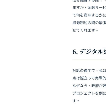
ますが、金融サー
て何を意味するか
資源制約の間の緊張
せてくれます。
6. デジ
対話の後半で、私
点は際立って実際
なぜなら、政府が通貨
プロジェクトを例
す。