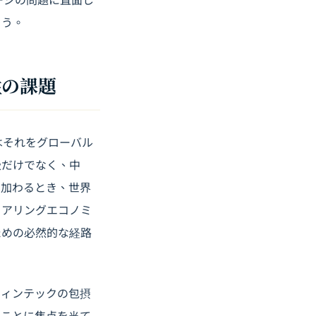
ょう。
性の課題
はそれをグローバル
級だけでなく、中
に加わるとき、世界
ェアリングエコノミ
ための必然的な経路
フィンテックの包摂
」ことに焦点を当て