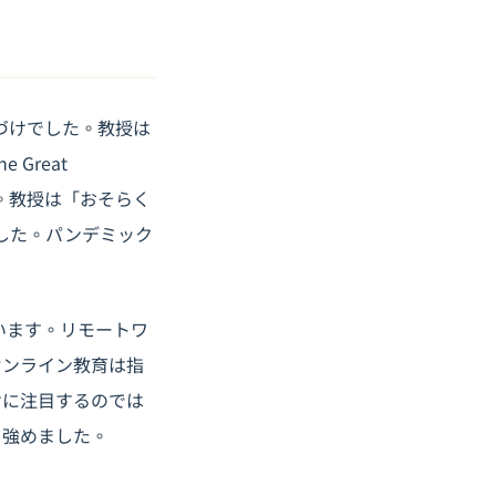
徴づけでした。教授は
Great
た。教授は「おそらく
した。パンデミック
います。リモートワ
オンライン教育は指
けに注目するのでは
を強めました。