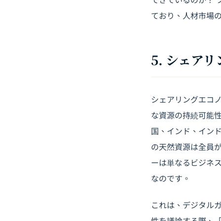
ており、人材市場
5. シェ
シェアリングエコノ
な資源の持続可能
国、インド、イン
の天然資源は全員
ーは単なるビジネ
なのです。
これは、デジタル
性を議論する際、