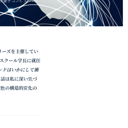
び
量子コンピューティ
リーズを主催してい
スクール学長に就任
レンドはいかにして衝
対話は私に深い気づ
複数の構造的変化の