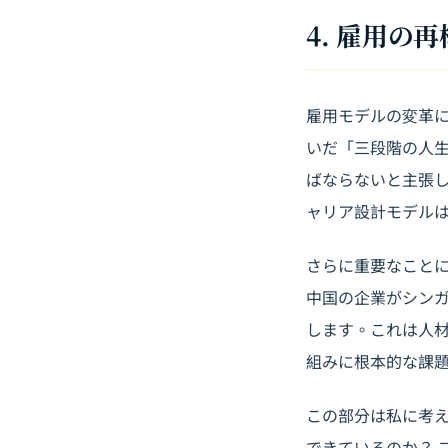
4. 雇用
雇用モデルの変革に
いだ「三段階の人生
ばならないと主張し
ャリア設計モデル
さらに重要なこと
中国の企業がシン
します。これは人
組みに根本的な課
この部分は私に考
できているのか？ 