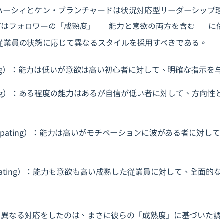
・ハーシィとケン・ブランチャードは状況対応型リーダーシップ
はフォロワーの「成熟度」——能力と意欲の両方を含む——に
従業員の状態に応じて異なるスタイルを採用すべきである。
ling）：能力は低いが意欲は高い初心者に対して、明確な指示を
ling）：ある程度の能力はあるが自信が低い者に対して、方向
ticipating）：能力は高いがモチベーションに波がある者に対
egating）：能力も意欲も高い成熟した従業員に対して、全面
に異なる対応をしたのは、まさに彼らの「成熟度」に基づいた