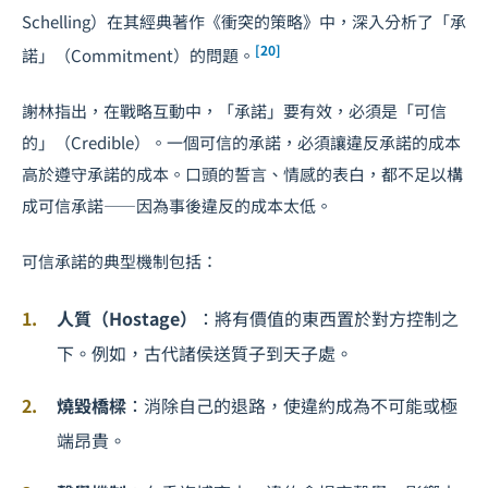
Schelling）在其經典著作《衝突的策略》中，深入分析了「承
[20]
諾」（Commitment）的問題。
謝林指出，在戰略互動中，「承諾」要有效，必須是「可信
的」（Credible）。一個可信的承諾，必須讓違反承諾的成本
高於遵守承諾的成本。口頭的誓言、情感的表白，都不足以構
成可信承諾——因為事後違反的成本太低。
可信承諾的典型機制包括：
人質（Hostage）
：將有價值的東西置於對方控制之
下。例如，古代諸侯送質子到天子處。
燒毀橋樑
：消除自己的退路，使違約成為不可能或極
端昂貴。