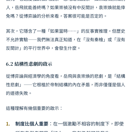
人，岳飛就能善終嗎？如果崇禎沒有中反間計，袁崇煥就能倖
免嗎？從博弈論的分析來看，答案很可能是否定的。
其次，它隱含了一種「如果當時……」的反事實推理。但歷史
不允許實驗——我們無法真正知道，在「沒有秦檜」或「沒有
反間計」的平行世界中，會發生什麼。
6.2 結構性悲劇的啟示
從博弈論與經濟學的角度看，岳飛與袁崇煥的悲劇，是「結構
性悲劇」——它根植於帝制結構的內在矛盾，而非僅僅是個人
的道德失敗。
這種理解有幾個重要的啟示：
制度比個人重要
：在一個激勵不相容的制度下，即使