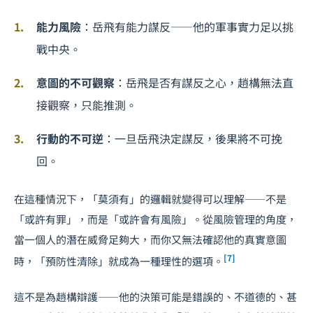
能力風險
：岳飛有能力謀反——他的軍事實力足以挑
戰中央。
意圖的不可觀察
：岳飛是否有謀反之心，趙構無法直
接觀察，只能推測。
行動的不可逆
：一旦岳飛決定謀反，後果將不可挽
回。
在這種情況下，「莫須有」的邏輯就變得可以理解——不是
「或許有罪」，而是「或許會有風險」。從風險管理的角度，
當一個人的潛在威脅足夠大，而你又無法確認他的真實意圖
[7]
時，「預防性清除」就成為一種理性的選項。
這不是為趙構辯護——他的決策可能是錯誤的、不道德的、甚