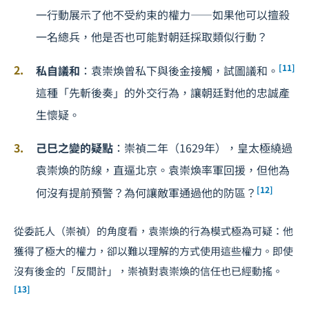
一行動展示了他不受約束的權力——如果他可以擅殺
一名總兵，他是否也可能對朝廷採取類似行動？
[11]
私自議和
：袁崇煥曾私下與後金接觸，試圖議和。
這種「先斬後奏」的外交行為，讓朝廷對他的忠誠產
生懷疑。
己巳之變的疑點
：崇禎二年（1629年），皇太極繞過
袁崇煥的防線，直逼北京。袁崇煥率軍回援，但他為
[12]
何沒有提前預警？為何讓敵軍通過他的防區？
從委託人（崇禎）的角度看，袁崇煥的行為模式極為可疑：他
獲得了極大的權力，卻以難以理解的方式使用這些權力。即使
沒有後金的「反間計」，崇禎對袁崇煥的信任也已經動搖。
[13]