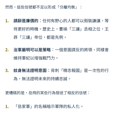
然而，這些信號都不足以形成「分離均衡」：
請辭是廉價的
：任何有野心的人都可以假裝謙讓，等
待更好的時機。歷史上，曹操「三讓」丞相之位，王
莽「三讓」帝位，都是先例。
治軍嚴明可以是策略
：一個意圖謀反的將領，同樣會
維持軍紀以增強戰鬥力。
紋身無法證明意圖
：背刺「精忠報國」是一次性的行
為，無法證明未來的持續忠誠。
更糟糕的是，岳飛的某些行為發送了相反的信號：
「岳家軍」的名稱暗示軍隊的私人化。