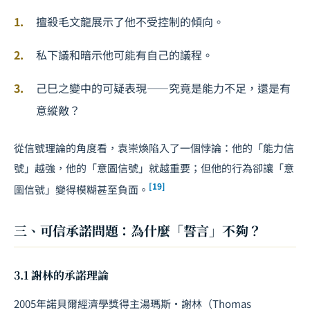
擅殺毛文龍展示了他不受控制的傾向。
私下議和暗示他可能有自己的議程。
己巳之變中的可疑表現——究竟是能力不足，還是有
意縱敵？
從信號理論的角度看，袁崇煥陷入了一個悖論：他的「能力信
號」越強，他的「意圖信號」就越重要；但他的行為卻讓「意
[19]
圖信號」變得模糊甚至負面。
三、可信承諾問題：為什麼「誓言」不夠？
3.1 謝林的承諾理論
2005年諾貝爾經濟學獎得主湯瑪斯·謝林（Thomas