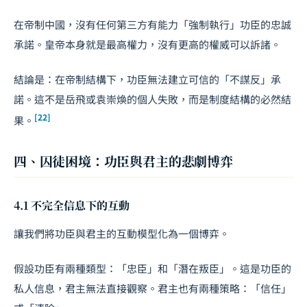
在帝制中國，沒有任何第三方有能力「強制執行」功臣的忠誠
承諾。皇帝本身就是最高權力，沒有更高的權威可以訴諸。
結論是：在帝制結構下，功臣無法建立可信的「不謀反」承
諾。這不是岳飛或袁崇煥的個人失敗，而是制度結構的必然結
[22]
果。
四、囚徒困境：功臣與君主的悲劇博弈
4.1 不完全信息下的互動
讓我們將功臣與君主的互動模型化為一個博弈。
假設功臣有兩種類型：「忠臣」和「潛在叛臣」。這是功臣的
私人信息，君主無法直接觀察。君主也有兩種策略：「信任」