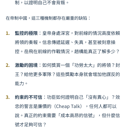
制，以證明自己不會背叛。
在帝制中國，這三種機制都存在嚴重的缺陷：
監控的極限
：皇帝身處深宮，對前線的情況高度依賴
將領的奏報。信息傳遞延遲、失真，甚至被刻意操
控。岳飛在前線的作戰情況，趙構能真正了解多少？
激勵的困境
：如何獎賞一個「功勞太大」的將領？封
王？給他更多軍隊？這些獎勵本身就會增加他謀反的
能力。
約束的不可信
：功臣如何證明自己「沒有異心」？效
忠的誓言是廉價的（Cheap Talk），任何人都可以
說。真正的約束需要「成本高昂的信號」，但什麼信
號才足夠可信？