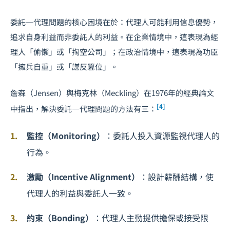
委託—代理問題的核心困境在於：代理人可能利用信息優勢，
追求自身利益而非委託人的利益。在企業情境中，這表現為經
理人「偷懶」或「掏空公司」；在政治情境中，這表現為功臣
「擁兵自重」或「謀反篡位」。
詹森（Jensen）與梅克林（Meckling）在1976年的經典論文
[4]
中指出，解決委託—代理問題的方法有三：
監控（Monitoring）
：委託人投入資源監視代理人的
行為。
激勵（Incentive Alignment）
：設計薪酬結構，使
代理人的利益與委託人一致。
約束（Bonding）
：代理人主動提供擔保或接受限