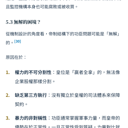
且監控機構本身也可能腐敗或被收買。
5.3 無解的困境？
從機制設計的角度看，帝制結構下的功臣問題可能是「無解」
[30]
的。
原因在於：
權力的不可分割性
：皇位是「贏者全拿」的，無法像
企業股權那樣分割。
缺乏第三方執行
：沒有獨立於皇權的司法體系來保障
契約。
暴力的非對稱性
：功臣通常掌握軍事力量，而皇帝的
優勢在於正當性。一旦正當性受到質疑，力量對比就