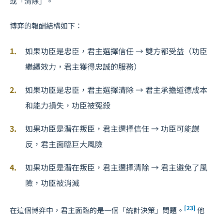
或「清除」。
博弈的報酬結構如下：
如果功臣是忠臣，君主選擇信任 → 雙方都受益（功臣
繼續效力，君主獲得忠誠的服務）
如果功臣是忠臣，君主選擇清除 → 君主承擔道德成本
和能力損失，功臣被冤殺
如果功臣是潛在叛臣，君主選擇信任 → 功臣可能謀
反，君主面臨巨大風險
如果功臣是潛在叛臣，君主選擇清除 → 君主避免了風
險，功臣被消滅
[23]
在這個博弈中，君主面臨的是一個「統計決策」問題。
他