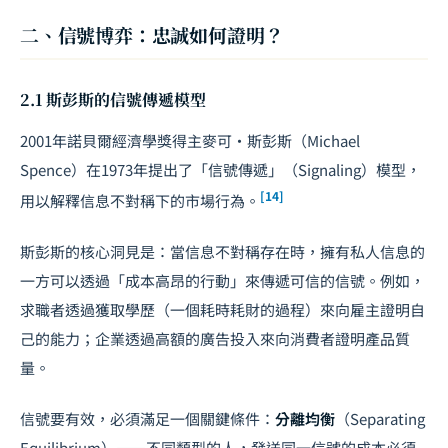
二、信號博弈：忠誠如何證明？
2.1 斯彭斯的信號傳遞模型
2001年諾貝爾經濟學獎得主麥可·斯彭斯（Michael
Spence）在1973年提出了「信號傳遞」（Signaling）模型，
[14]
用以解釋信息不對稱下的市場行為。
斯彭斯的核心洞見是：當信息不對稱存在時，擁有私人信息的
一方可以透過「成本高昂的行動」來傳遞可信的信號。例如，
求職者透過獲取學歷（一個耗時耗財的過程）來向雇主證明自
己的能力；企業透過高額的廣告投入來向消費者證明產品質
量。
信號要有效，必須滿足一個關鍵條件：
分離均衡
（Separating
Equilibrium）——不同類型的人，發送同一信號的成本必須