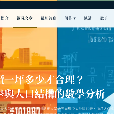
簡介
洞見文章
最新消息
著作 ▾
演講
徵才
價一坪多少才合理？
學與人口結構的數學分析
古屋大學法學博士。歷任英國劍橋大學研究員暨亞太地區代表、浙江大學國際