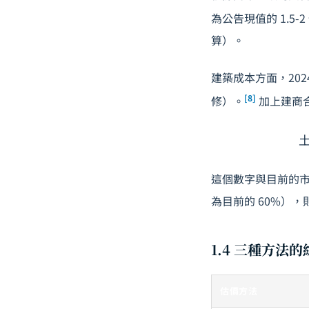
為公告現值的 1.5-2
算）。
建築成本方面，202
[8]
修）。
加上建商合
土
這個數字與目前的市
為目前的 60%）
1.4 三種方法
估價方法