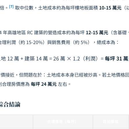
[7]
 倍。
取中位數，土地成本約為每坪樓地板面積
10-15 萬元
（以
4 年高雄地區 RC 建築的營造成本約為每坪
12-15 萬元
（含基礎
理利潤（約 15-20%）與銷售費用（約 5%），總成本為：
地 12 萬 + 建築 14 萬 = 26 萬 × 1.2（利潤）=
每坪 31 
價接近，但問題在於：土地成本本身已經被炒高。若土地價格回歸 
，則合理房價應為
每坪 24 萬元
左右。
的綜合結論
合理價格（每坪）
目前價格