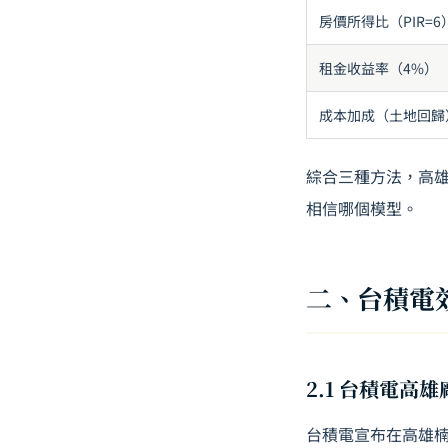
房價所得比（PIR=6
租金收益率（4%）
成本加成（土地回歸
綜合三種方法，高
相信哪個模型。
二、台積電
2.1 台積電高
台積電宣布在高雄