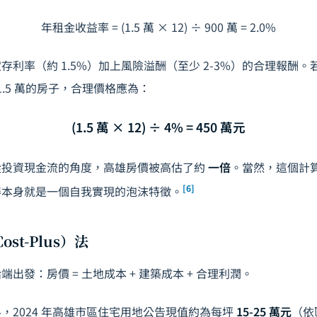
年租金收益率 = (1.5 萬 × 12) ÷ 900 萬 = 2.0%
存利率（約 1.5%）加上風險溢酬（至少 2-3%）的合理報酬。
1.5 萬的房子，合理價格應為：
(1.5 萬 × 12) ÷ 4% = 450 萬元
從投資現金流的角度，高雄房價被高估了約
一倍
。當然，這個計
[6]
得本身就是一個自我實現的泡沫特徵。
ost-Plus）法
出發：房價 = 土地成本 + 建築成本 + 合理利潤。
，2024 年高雄市區住宅用地公告現值約為每坪
15-25 萬元
（依