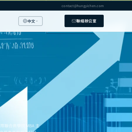
contact@hungyichen.com
聯絡辦公室
中文
聯合商學院 MBA 主