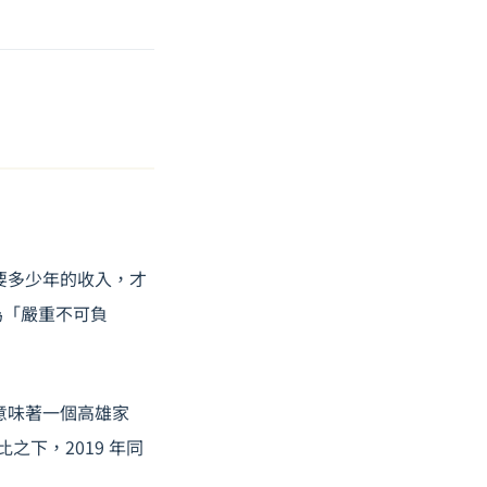
庭需要多少年的收入，才
為「嚴重不可負
意味著一個高雄家
之下，2019 年同