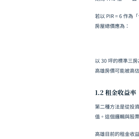
若以 PIR = 6 
房屋總價應為：
以 30 坪的標準
高雄房價可能被高估了
1.2 租金收益率（
第二種方法是從投
值。這個邏輯與股票的
高雄目前的租金收