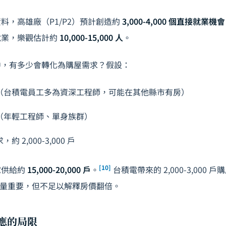
料，高雄廠（P1/P2）預計創造約
3,000-4,000 個直接就業機會
就業，樂觀估計約
10,000-15,000 人
。
中，有多少會轉化為購屋需求？假設：
產（台積電員工多為資深工程師，可能在其他縣市有房）
屋（年輕工程師、單身族群）
約 2,000-3,000 戶
[10]
宅供給約
15,000-20,000 戶
。
台積電帶來的 2,000-3,000
個增量重要，但不足以解釋房價翻倍。
效應的局限