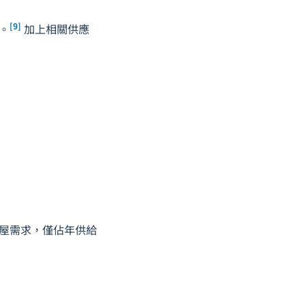
[9]
。
加上相關供應
 戶購屋需求，僅佔年供給