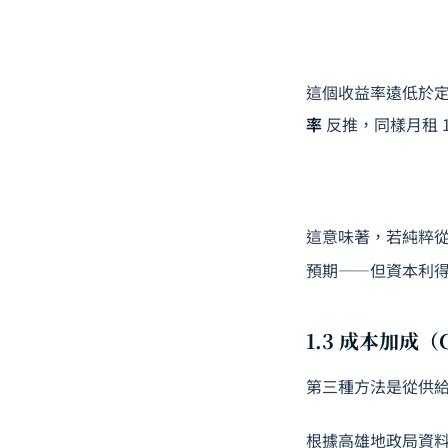
這個收益率遠低於定
率
反推，同樣月租 
這意味著，若純粹
預期——但資本利
1.3 成本加成（C
第三種方法是從供給端
根據高雄地政局資料