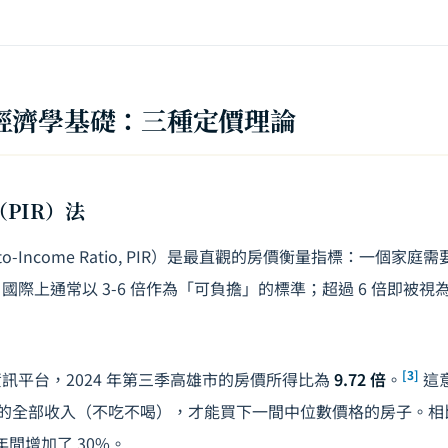
經濟學基礎：三種定價理論
（PIR）法
-to-Income Ratio, PIR）是最直觀的房價衡量指標：一個家
國際上通常以 3-6 倍作為「可負擔」的標準；超過 6 倍即被視
[3]
訊平台，2024 年第三季高雄市的房價所得比為
9.72 倍
。
這
 年的全部收入（不吃不喝），才能買下一間中位數價格的房子。相比
五年間增加了 30%。