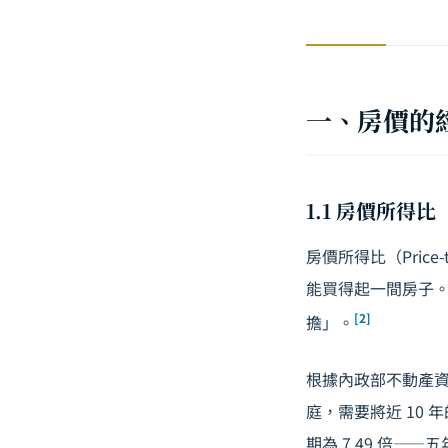
一、房價的
1.1 房價所得比
房價所得比（Price
能買得起一間房子。
[2]
擔」。
根據內政部不動產資
庭，需要將近 10
期為 7.49 倍——