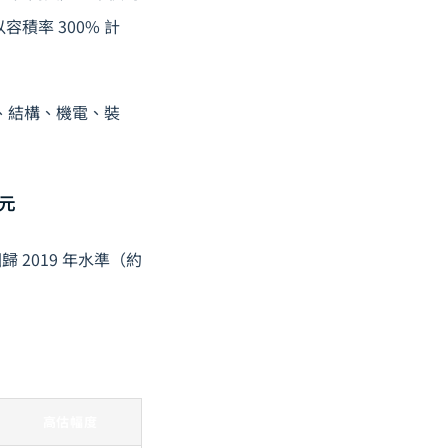
容積率 300% 計
、結構、機電、裝
萬元
2019 年水準（約
高估幅度