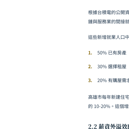
根據台積電的公開資
鏈與服務業的間接
這些新增就業人口
50% 已有房
30% 選擇租
20% 有購屋需求，
高雄市每年新建住
的 10-20%。這
2.2 薪資外溢