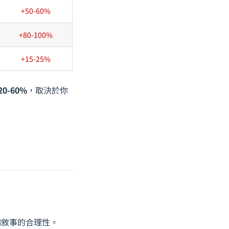
+50-60%
+80-100%
+15-25%
20-60%
，取決於你
個敘事的合理性。