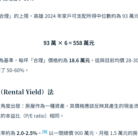
作為「合理」的上限，高雄 2024 年家戶可支配所得中位數約為 93 萬
93 萬 × 6 = 558 萬元
三房為基準，每坪「合理」價格約為
18.6 萬元
。這與目前均價 28-
 50-60%。
Rental Yield）法
資角度出發：房屋作為一種資產，其價格應該反映其產生的現金
本益比（P/E ratio）相同。
[5]
益率約為
2.0-2.5%
。
以一間總價 900 萬元、月租 1.5 萬元的