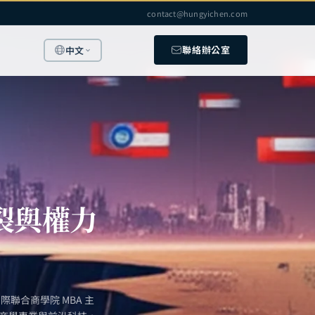
contact@hungyichen.com
聯絡辦公室
中文
裂與權力
聯合商學院 MBA 主