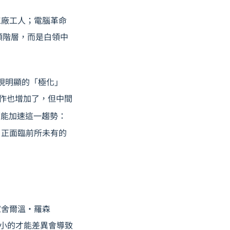
工廠工人；電腦革命
領階層，而是白領中
呈現明顯的「極化」
業工作也增加了，但中間
可能加速這一趨勢：
，正面臨前所未有的
學家舍爾溫·羅森
，微小的才能差異會導致