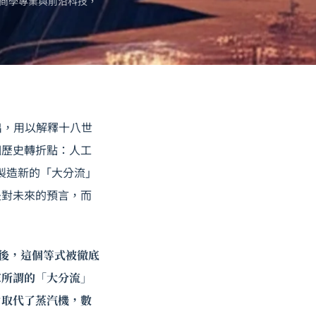
商學專業與前沿科技，
年提出，用以解釋十八世
個歷史轉折點：人工
在製造新的「大分流」
是對未來的預言，而
年後，這個等式被徹底
家所謂的「大分流」
力取代了蒸汽機，數