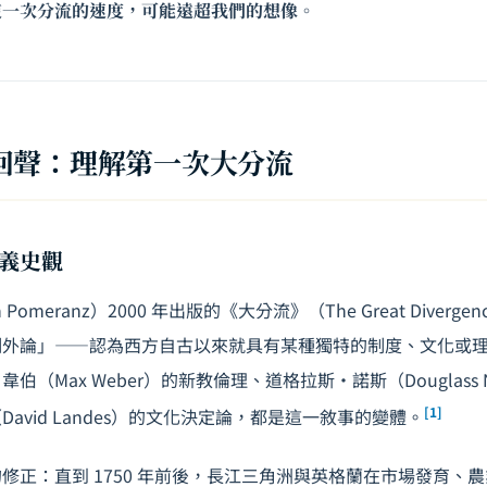
這一次分流的速度，可能遠超我們的想像。
回聲：理解第一次大分流
義史觀
h Pomeranz）2000 年出版的《大分流》（
The Great Divergen
例外論」——認為西方自古以來就具有某種獨特的制度、文化或
伯（Max Weber）的新教倫理、道格拉斯·諾斯（Douglass 
[1]
avid Landes）的文化決定論，都是這一敘事的變體。
修正：直到 1750 年前後，長江三角洲與英格蘭在市場發育、