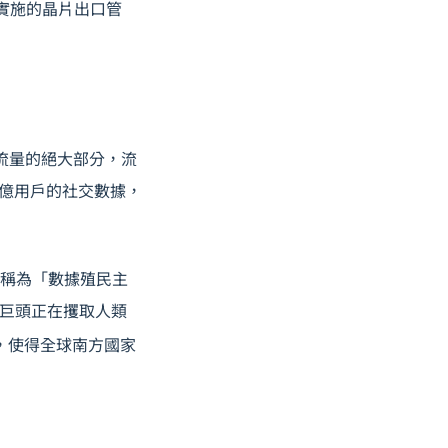
國實施的晶片出口管
網流量的絕大部分，流
數十億用戶的社交數據，
種現象稱為「數據殖民主
科技巨頭正在攫取人類
），使得全球南方國家