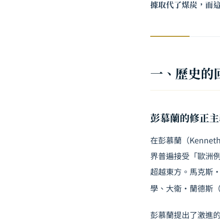
據取代了煤炭，而
一、歷史的
彭慕蘭的修正主
在彭慕蘭（Kennet
界普遍接受「歐洲
超越東方。馬克斯·韋
學、大衛·蘭德斯（D
彭慕蘭提出了激進的