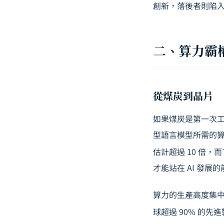
創新，落後者則陷入
二、算力霸
從煤炭到晶片
如果煤炭是第一次工
型語言模型所需的算力，正
估計超過 10 倍
才能站在 AI 發展
算力的生產高度集中
球超過 90% 的先