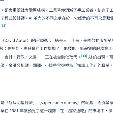
命，都會重塑社會階層結構。工業革命消滅了手工業者，創造了
了程式設計師。AI 革命的不同之處在於，它威脅的不再只是藍
[13]
。
（David Autor）的研究顯示，過去三十年來，美國勞動市場
ion）趨勢：高技能、高薪資的工作增加了，低技能、低薪資的服務
[14]
——會計、行政、文書——正在被自動化取代。
AI 的出現，
醫師、金融分析師、翻譯……這些曾被視為「知識工作」的職業
「超級明星經濟」（superstar economy）的崛起。經濟
osen）早在 1981 年就預見了這一趨勢：在「贏家通吃」的市場中