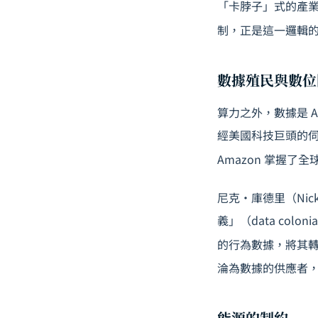
「卡脖子」式的產業
制，正是這一邏輯
數據殖民與數位
算力之外，數據是 
經美國科技巨頭的伺服
Amazon 掌握了
尼克·庫德里（Nick
義」（data co
的行為數據，將其
淪為數據的供應者
能源的制約