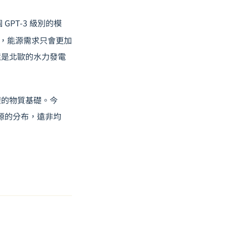
PT-3 級別的模
，能源需求只會更加
還是北歐的水力發電
權的物質基礎。今
源的分布，遠非均