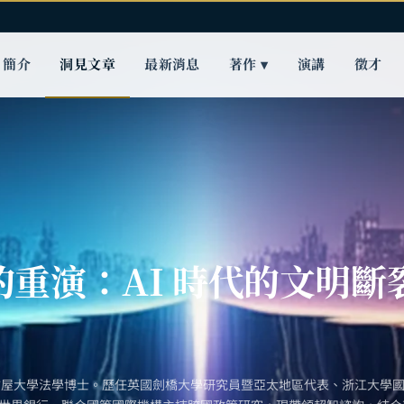
簡介
洞見文章
最新消息
著作 ▾
演講
徵才
的重演：AI 時代的文明斷
古屋大學法學博士。歷任英國劍橋大學研究員暨亞太地區代表、浙江大學國際