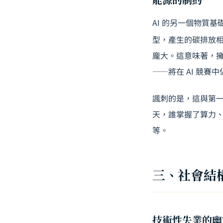
AI 的另一個物質
型，產生的碳排放
龐大。這意味著，
——將在 AI 競賽
諷刺的是，這與第
天，誰掌握了算力、
等。
三、社會結
技術性失業的幽