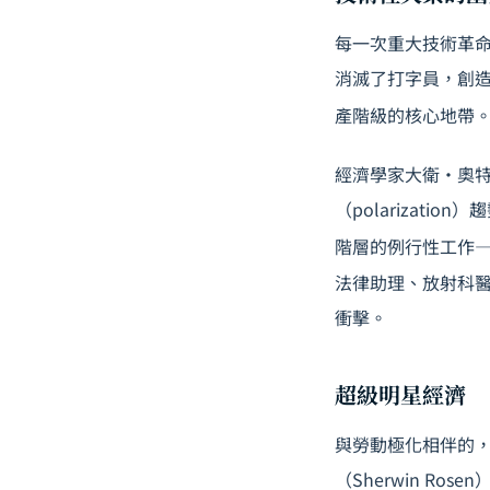
每一次重大技術革
消滅了打字員，創造
產階級的核心地帶
經濟學家大衛·奧特
（polarizat
階層的例行性工作
法律助理、放射科
衝擊。
超級明星經濟
與勞動極化相伴的，是
（Sherwin R