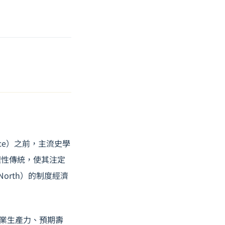
ce
）之前，主流史學
理性傳統，使其注定
North）的制度經濟
農業生產力、預期壽