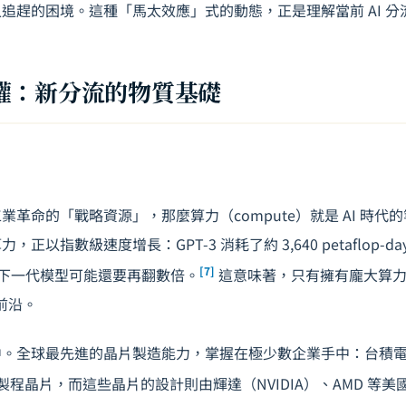
追趕的困境。這種「馬太效應」式的動態，正是理解當前 AI 分
權：新分流的物質基礎
業革命的「戰略資源」，那麼算力（compute）就是 AI 時代
以指數級速度增長：GPT-3 消耗了約 3,640 petaflop-day
[7]
，而下一代模型可能還要再翻數倍。
這意味著，只有擁有龐大算力
的前沿。
。全球最先進的晶片製造能力，掌握在極少數企業手中：台積電
進製程晶片，而這些晶片的設計則由輝達（NVIDIA）、AMD 等