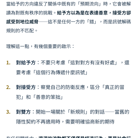
當給予的方向違反了關係中既有的「預期流向」時，它會被解
讀為對既有秩序的挑戰。
給予方以為是在表達善意，接受方卻
感受到地位威脅
——這不是任何一方的「錯」，而是訊號解碼
規則的不匹配。
理解這一點，有幾個重要的啟示：
對給予方
：不要只考慮「這對對方有沒有好處」，還
要考慮「這個行為傳遞什麼訊號」
對接受方
：察覺自己的防衛反應，區分「真正的冒
犯」和「善意的笨拙」
對雙方
：開始一場關於「新規則」的對話——當舊的
隱性契約不再適用時，需要明確協商新的期待