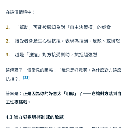
在這個情境中：
「幫助」可能被感知為對「自主決策權」的威脅
接受者會產生心理抗拒，表現為拒絕、反駁、或憤怒
越是「強迫」對方接受幫助，抗拒越強烈
這解釋了一個常見的困惑：「我只是好意啊，為什麼對方這麼
[23]
抗拒？」
答案是：
正是因為你的好意太「明顯」了——它讓對方感到自
主性被挑戰
。
4.3 能力衰退與控制感的敏感