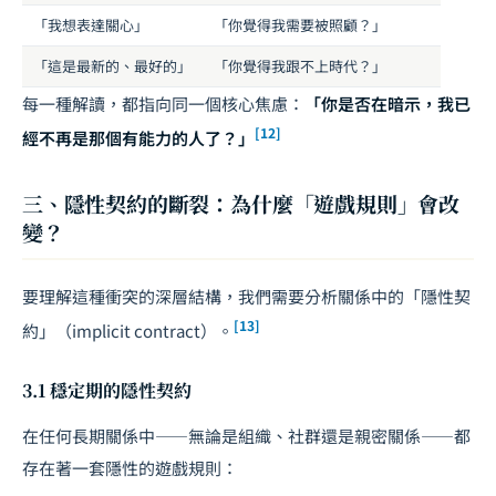
「我想表達關心」
「你覺得我需要被照顧？」
「這是最新的、最好的」
「你覺得我跟不上時代？」
每一種解讀，都指向同一個核心焦慮：
「你是否在暗示，我已
[12]
經不再是那個有能力的人了？」
三、隱性契約的斷裂：為什麼「遊戲規則」會改
變？
要理解這種衝突的深層結構，我們需要分析關係中的「隱性契
[13]
約」（implicit contract）。
3.1 穩定期的隱性契約
在任何長期關係中——無論是組織、社群還是親密關係——都
存在著一套隱性的遊戲規則：