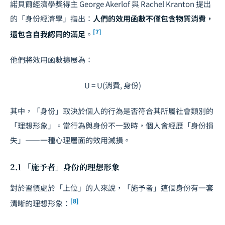
諾貝爾經濟學獎得主 George Akerlof 與 Rachel Kranton 提出
的「身份經濟學」指出：
人們的效用函數不僅包含物質消費，
[7]
還包含自我認同的滿足
。
他們將效用函數擴展為：
U = U(消費, 身份)
其中，「身份」取決於個人的行為是否符合其所屬社會類別的
「理想形象」。當行為與身份不一致時，個人會經歷「身份損
失」——一種心理層面的效用減損。
2.1 「施予者」身份的理想形象
對於習慣處於「上位」的人來說，「施予者」這個身份有一套
[8]
清晰的理想形象：