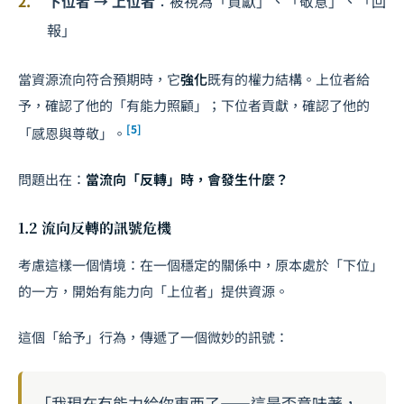
下位者 → 上位者
：被視為「貢獻」、「敬意」、「回
報」
當資源流向符合預期時，它
強化
既有的權力結構。上位者給
予，確認了他的「有能力照顧」；下位者貢獻，確認了他的
[5]
「感恩與尊敬」。
問題出在：
當流向「反轉」時，會發生什麼？
1.2 流向反轉的訊號危機
考慮這樣一個情境：在一個穩定的關係中，原本處於「下位」
的一方，開始有能力向「上位者」提供資源。
這個「給予」行為，傳遞了一個微妙的訊號：
「我現在有能力給你東西了——這是否意味著，