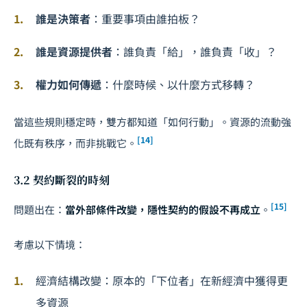
誰是決策者
：重要事項由誰拍板？
誰是資源提供者
：誰負責「給」，誰負責「收」？
權力如何傳遞
：什麼時候、以什麼方式移轉？
當這些規則穩定時，雙方都知道「如何行動」。資源的流動強
[14]
化既有秩序，而非挑戰它。
3.2 契約斷裂的時刻
[15]
問題出在：
當外部條件改變，隱性契約的假設不再成立
。
考慮以下情境：
經濟結構改變：原本的「下位者」在新經濟中獲得更
多資源