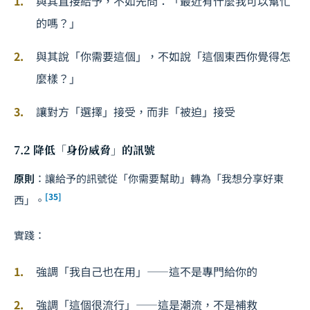
與其直接給予，不如先問：「最近有什麼我可以幫忙
的嗎？」
與其說「你需要這個」，不如說「這個東西你覺得怎
麼樣？」
讓對方「選擇」接受，而非「被迫」接受
7.2 降低「身份威脅」的訊號
原則
：讓給予的訊號從「你需要幫助」轉為「我想分享好東
[35]
西」。
實踐：
強調「我自己也在用」——這不是專門給你的
強調「這個很流行」——這是潮流，不是補救