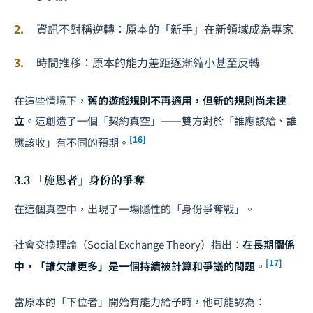
資訊不對稱逆轉：原本的「新手」在新領域成為專家
時間推移：原本的能力差距逐漸縮小甚至反轉
在這些情境下，
舊的遊戲規則不再適用，但新的規則尚未建
立
。這創造了一個「契約真空」——雙方對於「誰應該給、誰
[16]
應該收」有不同的預期。
3.3 「施恩者」身份的爭奪
在這個真空中，出現了一場隱性的「身份爭奪戰」。
社會交換理論（Social Exchange Theory）指出：
在長期關係
[17]
中，「誰欠誰更多」是一個持續被計算和爭議的問題
。
當原本的「下位者」開始有能力給予時，他可能認為：