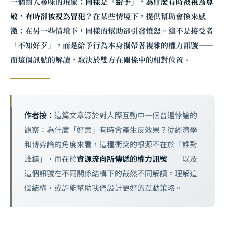
一個耐人尋味的現象：
同樣是「給予」，為什麼有時被視為尊
敬，有時卻被視為冒犯？
在某些情境下，提供幫助會換來感
激；在另一些情境下，同樣的幫助卻引發憤怒。這不是接受者
「不知好歹」，而是給予行為本身攜帶著複雜的權力訊號——
而這個訊號的解讀，取決於雙方在關係中的相對位置。
作者按：
這篇文章源於對人際互動中一個普遍悖論的
觀察：為什麼「好意」有時會產生反效果？從經濟學
和博弈論的角度來看，這種衝突的根源不在於「誰對
誰錯」，而在於
資源流向所傳遞的權力訊號
——以及
這個訊號在不同關係結構下的截然不同解讀。理解這
個結構，或許能幫助我們設計更好的互動策略。