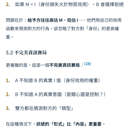
如果 M < I（身份損失大於物質效用），B 會選擇拒絕
問題在於：
給予方往往高估 M、低估 I
——他們用自己的效用
函數來預測對方的行為，卻忽略了對方對「身份」的更高權
重。
5.2 不完美資訊賽局
[28]
更複雜的是，這是一個
不完美資訊賽局
：
A 不知道 B 的真實 I 值（身份效用的權重）
B 不知道 A 的真實意圖（是關心還是控制？）
雙方都在猜測對方的「類型」
在這種情況下，
訊號的「形式」比「內容」更重要
。