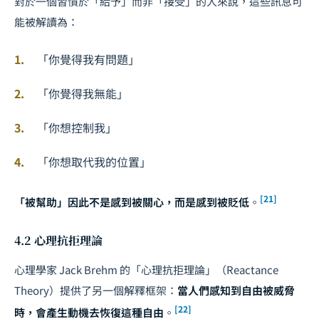
對於一個習慣於「給予」而非「接受」的人來說，這些訊息可
能被解讀為：
「你覺得我有問題」
「你覺得我無能」
「你想控制我」
「你想取代我的位置」
[21]
「被幫助」因此不是感到被關心，而是感到被貶低
。
4.2 心理抗拒理論
心理學家 Jack Brehm 的「心理抗拒理論」（Reactance
Theory）提供了另一個解釋框架：
當人們感知到自由被威脅
[22]
時，會產生動機去恢復這種自由
。