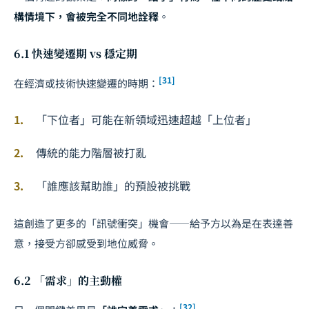
構情境下，會被完全不同地詮釋
。
6.1 快速變遷期 vs 穩定期
[31]
在經濟或技術快速變遷的時期：
「下位者」可能在新領域迅速超越「上位者」
傳統的能力階層被打亂
「誰應該幫助誰」的預設被挑戰
這創造了更多的「訊號衝突」機會——給予方以為是在表達善
意，接受方卻感受到地位威脅。
6.2 「需求」的主動權
[32]