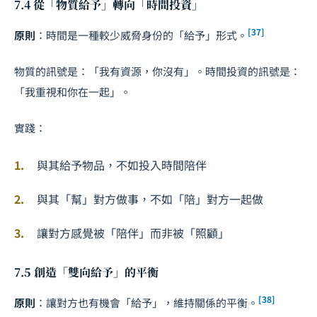
7.4 從「物質給予」轉向「時間投資」
[37]
原則
：時間是一種較少威脅身份的「給予」形式。
物質的訊號是：「我有資源，你沒有」。時間投資的訊號是：
「我重視和你在一起」。
實踐：
與其給予物品，不如投入時間陪伴
與其「幫」對方做事，不如「陪」對方一起做
讓對方感覺被「陪伴」而非被「照顧」
7.5 創造「雙向給予」的平衡
[38]
原則
：讓對方也有機會「給予」，維持關係的平衡。