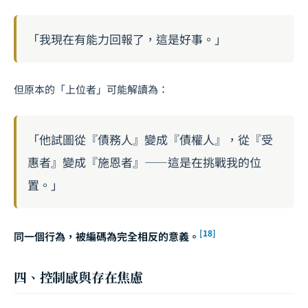
「我現在有能力回報了，這是好事。」
但原本的「上位者」可能解讀為：
「他試圖從『債務人』變成『債權人』，從『受
惠者』變成『施恩者』——這是在挑戰我的位
置。」
[18]
同一個行為，被編碼為完全相反的意義。
四、控制感與存在焦慮