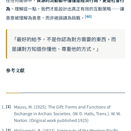
在任何關係中，
資源的流動都不僅僅是經濟行為，更是社會行
為
。理解這一點，我們才能設計出真正有效的互動策略——讓
[40]
善意被理解為善意，而非被誤讀為挑戰。
「最好的給予，不是你認為對方需要的東西，而
是讓對方知道你懂他、尊重他的方式。」
參考文獻
Mauss, M. (1925).
The Gift: Forms and Functions of
Exchange in Archaic Societies
. (W. D. Halls, Trans.). W. W.
Norton. (Original work published 1925)
Malinowski, B. (1922).
Argonauts of the Western Pacific
.