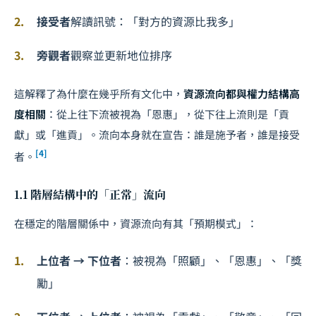
接受者
解讀訊號：「對方的資源比我多」
旁觀者
觀察並更新地位排序
這解釋了為什麼在幾乎所有文化中，
資源流向都與權力結構高
度相關
：從上往下流被視為「恩惠」，從下往上流則是「貢
獻」或「進貢」。流向本身就在宣告：誰是施予者，誰是接受
[4]
者。
1.1 階層結構中的「正常」流向
在穩定的階層關係中，資源流向有其「預期模式」：
上位者 → 下位者
：被視為「照顧」、「恩惠」、「獎
勵」