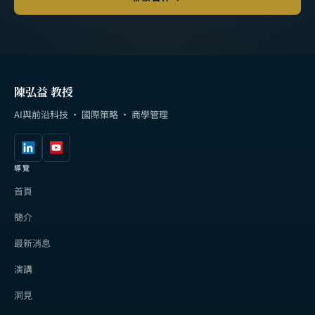
陳弘益 教授
AI與前沿科技 · 國際策略 · 商學管理
導覽
首頁
簡介
最新消息
演講
洞見