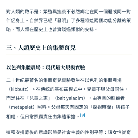
對人類的啟示是：繁殖與撫養不必然綁定在同一個體或同一對
伴侶身上。自然界已經「發明」了多種將這兩個功能分離的策
略，而人類在歷史上也曾實踐過類似的安排。
三、人類歷史上的集體育兒
以色列集體農場：現代最大規模實驗
二十世紀最著名的集體育兒實驗發生在以色列的集體農場
（kibbutz）。在傳統的基布茲模式中，兒童不與父母同住，
而是住在「兒童之家」（beit yeladim），由專業的照顧者
（metapelet）照料。父母每天有固定的「探視時間」與孩子
[9]
相處，但日常照顧責任由集體承擔。
這種安排背後的意識形態是社會主義的性別平等：讓女性從育