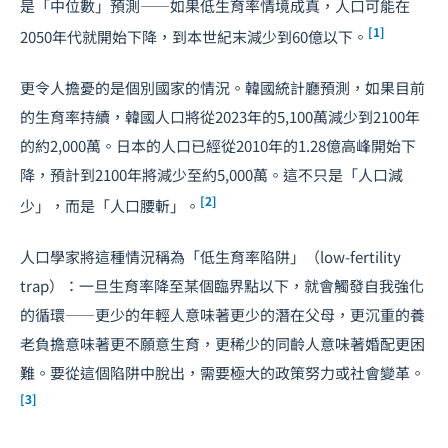
是「中位數」預測——如果低生育率情境成真，人口可能在
[1]
2050年代就開始下降，到本世紀末減少到60億以下。
更令人擔憂的是個別國家的情況。韓國統計廳預測，如果目前
的生育率持續，韓國人口將從2023年的5,100萬減少到2100年
的約2,000萬。日本的人口已經從2010年的1.28億高峰開始下
降，預計到2100年將減少至約5,000萬。這不只是「人口減
[2]
少」，而是「人口腰斬」。
人口學家將這種情況稱為「低生育率陷阱」（low-fertility
trap）：一旦生育率降至某個臨界點以下，就會觸發自我強化
的循環——更少的年輕人意味著更少的潛在父母，更沉重的養
老負擔意味著更不願意生育，更稀少的同齡人意味著婚配更困
難。要從這個陷阱中脫出，需要極大的政策努力或社會變革。
[3]