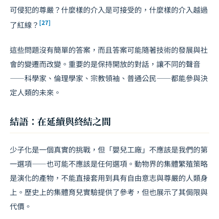
可侵犯的尊嚴？什麼樣的介入是可接受的，什麼樣的介入越過
[27]
了紅線？
這些問題沒有簡單的答案，而且答案可能隨著技術的發展與社
會的變遷而改變。重要的是保持開放的對話，讓不同的聲音
——科學家、倫理學家、宗教領袖、普通公民——都能參與決
定人類的未來。
結語：在延續與終結之間
少子化是一個真實的挑戰，但「嬰兒工廠」不應該是我們的第
一選項——也可能不應該是任何選項。動物界的集體繁殖策略
是演化的產物，不能直接套用到具有自由意志與尊嚴的人類身
上。歷史上的集體育兒實驗提供了參考，但也展示了其侷限與
代價。