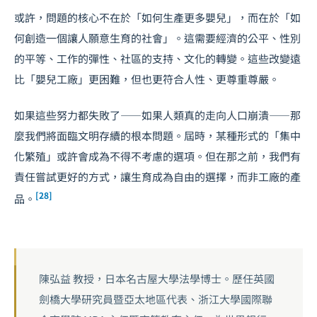
或許，問題的核心不在於「如何生產更多嬰兒」，而在於「如
何創造一個讓人願意生育的社會」。這需要經濟的公平、性別
的平等、工作的彈性、社區的支持、文化的轉變。這些改變遠
比「嬰兒工廠」更困難，但也更符合人性、更尊重尊嚴。
如果這些努力都失敗了——如果人類真的走向人口崩潰——那
麼我們將面臨文明存續的根本問題。屆時，某種形式的「集中
化繁殖」或許會成為不得不考慮的選項。但在那之前，我們有
責任嘗試更好的方式，讓生育成為自由的選擇，而非工廠的產
[28]
品。
陳弘益 教授，日本名古屋大學法學博士。歷任英國
劍橋大學研究員暨亞太地區代表、浙江大學國際聯