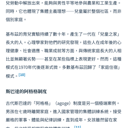
兒勞動中解放出來，能夠與男性平等地參與農業和工業生產。
同時，它也體現了集體主義理想——兒童屬於整個社區，而非
個別家庭。
基布茲的育兒實驗持續了數十年，產生了一代在「兒童之家」
長大的人。心理學家對他們的研究發現，這些人在成年後的心
理健康、社會適應、職業成就等方面，與傳統家庭長大的人相
比並無顯著劣勢——甚至在某些指標上表現更好。然而，這種
模式在1970年代後逐漸式微，多數基布茲回歸了「家庭住宿」
[10]
模式。
斯巴達的阿格格制度
古代斯巴達的「阿格格」（agoge）制度是另一個極端案例。
男孩在七歲時離開家庭，進入國家管理的集體訓練系統，接受
嚴格的軍事、體能與紀律訓練，直到成年。女孩雖然留在家
[11]