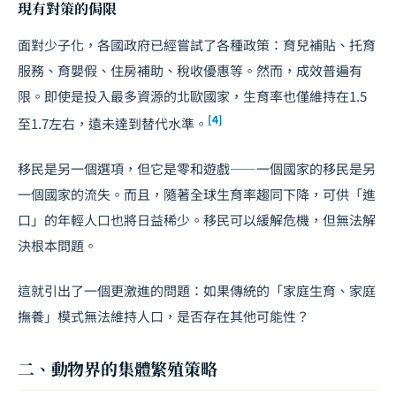
現有對策的侷限
面對
少子化
，各國政府已經嘗試了各種政策：育兒補貼、托育
服務、育嬰假、住房補助、稅收優惠等。然而，成效普遍有
限。即使是投入最多資源的北歐國家，生育率也僅維持在1.5
[4]
至1.7左右，遠未達到替代水準。
移民是另一個選項，但它是零和遊戲——一個國家的移民是另
一個國家的流失。而且，隨著全球生育率趨同下降，可供「進
口」的年輕人口也將日益稀少。移民可以緩解危機，但無法解
決根本問題。
這就引出了一個更激進的問題：如果傳統的「家庭生育、家庭
撫養」模式無法維持人口，是否存在其他可能性？
二、動物界的集體繁殖策略