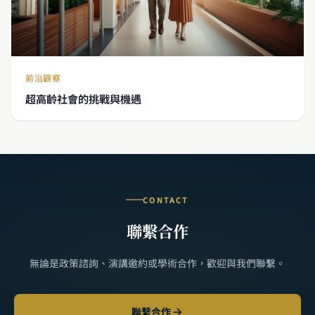
前沿觀察
超高齡社會的挑戰與機遇
CONTACT
聯繫合作
無論是政策諮詢、演講邀約或學術合作，歡迎與我們聯繫。
聯繫合作