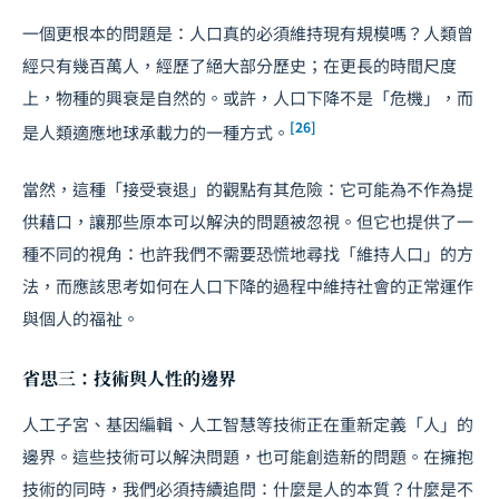
一個更根本的問題是：人口真的必須維持現有規模嗎？人類曾
經只有幾百萬人，經歷了絕大部分歷史；在更長的時間尺度
上，物種的興衰是自然的。或許，人口下降不是「危機」，而
[26]
是人類適應地球承載力的一種方式。
當然，這種「接受衰退」的觀點有其危險：它可能為不作為提
供藉口，讓那些原本可以解決的問題被忽視。但它也提供了一
種不同的視角：也許我們不需要恐慌地尋找「維持人口」的方
法，而應該思考如何在人口下降的過程中維持社會的正常運作
與個人的福祉。
省思三：技術與人性的邊界
人工子宮、基因編輯、人工智慧等技術正在重新定義「人」的
邊界。這些技術可以解決問題，也可能創造新的問題。在擁抱
技術的同時，我們必須持續追問：什麼是人的本質？什麼是不