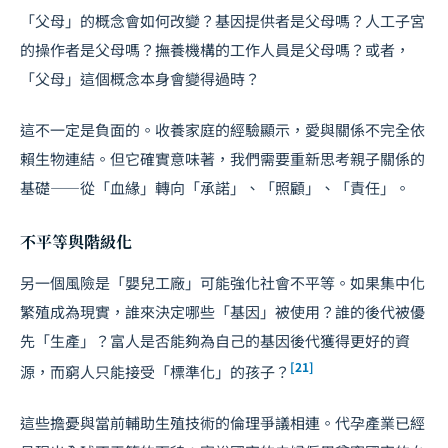
「父母」的概念會如何改變？基因提供者是父母嗎？人工子宮
的操作者是父母嗎？撫養機構的工作人員是父母嗎？或者，
「父母」這個概念本身會變得過時？
這不一定是負面的。收養家庭的經驗顯示，愛與關係不完全依
賴生物連結。但它確實意味著，我們需要重新思考親子關係的
基礎——從「血緣」轉向「承諾」、「照顧」、「責任」。
不平等與階級化
另一個風險是「嬰兒工廠」可能強化社會不平等。如果集中化
繁殖成為現實，誰來決定哪些「基因」被使用？誰的後代被優
先「生產」？富人是否能夠為自己的基因後代獲得更好的資
[21]
源，而窮人只能接受「標準化」的孩子？
這些擔憂與當前輔助生殖技術的倫理爭議相連。代孕產業已經