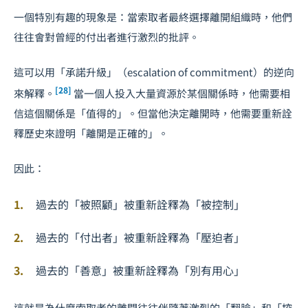
一個特別有趣的現象是：當索取者最終選擇離開組織時，他們
往往會對曾經的付出者進行激烈的批評。
這可以用「承諾升級」（escalation of commitment）的逆向
[28]
來解釋。
當一個人投入大量資源於某個關係時，他需要相
信這個關係是「值得的」。但當他決定離開時，他需要重新詮
釋歷史來證明「離開是正確的」。
因此：
過去的「被照顧」被重新詮釋為「被控制」
過去的「付出者」被重新詮釋為「壓迫者」
過去的「善意」被重新詮釋為「別有用心」
這就是為什麼索取者的離開往往伴隨著激烈的「翻臉」和「控