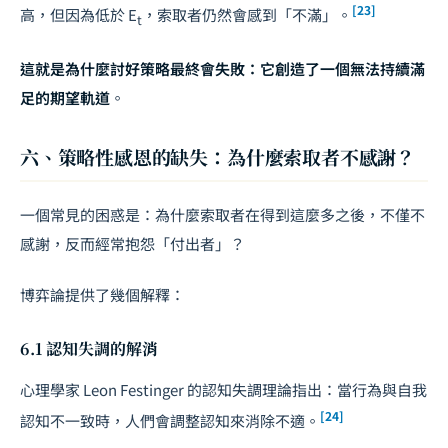
[23]
高，但因為低於
E
，索取者仍然會感到「不滿」。
t
這就是為什麼討好策略最終會失敗：它創造了一個無法持續滿
足的期望軌道
。
六、策略性感恩的缺失：為什麼索取者不感謝？
一個常見的困惑是：為什麼索取者在得到這麼多之後，不僅不
感謝，反而經常抱怨「付出者」？
博弈論提供了幾個解釋：
6.1 認知失調的解消
心理學家 Leon Festinger 的認知失調理論指出：當行為與自我
[24]
認知不一致時，人們會調整認知來消除不適。