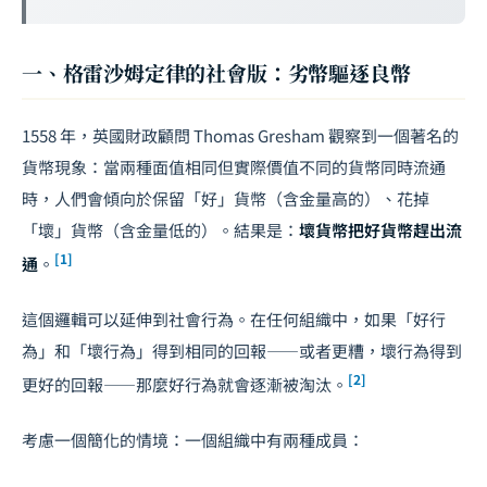
一、格雷沙姆定律的社會版：劣幣驅逐良幣
1558 年，英國財政顧問 Thomas Gresham 觀察到一個著名的
貨幣現象：當兩種面值相同但實際價值不同的貨幣同時流通
時，人們會傾向於保留「好」貨幣（含金量高的）、花掉
「壞」貨幣（含金量低的）。結果是：
壞貨幣把好貨幣趕出流
[1]
通
。
這個邏輯可以延伸到社會行為。在任何組織中，如果「好行
為」和「壞行為」得到相同的回報——或者更糟，壞行為得到
[2]
更好的回報——那麼好行為就會逐漸被淘汰。
考慮一個簡化的情境：一個組織中有兩種成員：