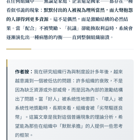
在任何組織中——無論是家庭、企業還是國家——都存在一種
看似弔詭的現象：
默默付出的人被視為理所當然，而大聲抱怨
的人卻得到更多資源
。這不是偶然，而是激勵結構的必然結
果。當「配合」不被獎勵、「抗議」卻能換取利益時，系統會
逐漸演化出一種病態的均衡——直到整個組織崩潰。
作者按：
我在研究組織行為與制度設計多年後，越來
越意識到一個被低估的問題：許多組織的衰敗，不是
因為缺乏資源或外部威脅，而是因為內部的激勵結構
出了問題。當「好人」被系統性地懲罰、「壞人」被
系統性地獎勵時，長期來看，組織會被「劣幣驅逐良
幣」。這篇文章是我對這個普遍現象的理論分析，希
望能為那些在組織中「默默承擔」的人提供一些思考
的框架。