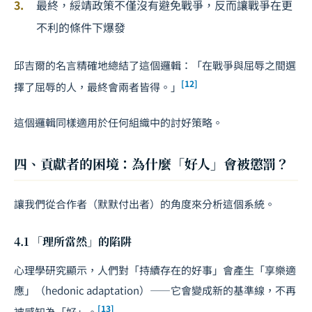
最終，綏靖政策不僅沒有避免戰爭，反而讓戰爭在更
不利的條件下爆發
邱吉爾的名言精確地總結了這個邏輯：「在戰爭與屈辱之間選
[12]
擇了屈辱的人，最終會兩者皆得。」
這個邏輯同樣適用於任何組織中的討好策略。
四、貢獻者的困境：為什麼「好人」會被懲罰？
讓我們從合作者（默默付出者）的角度來分析這個系統。
4.1 「理所當然」的陷阱
心理學研究顯示，人們對「持續存在的好事」會產生「享樂適
應」（hedonic adaptation）——它會變成新的基準線，不再
[13]
被感知為「好」。