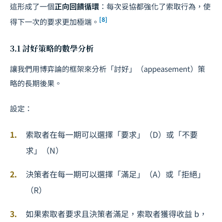
這形成了一個
正向回饋循環
：每次妥協都強化了索取行為，使
[8]
得下一次的要求更加極端。
3.1 討好策略的數學分析
讓我們用博弈論的框架來分析「討好」（appeasement）策
略的長期後果。
設定：
索取者在每一期可以選擇「要求」（D）或「不要
求」（N）
決策者在每一期可以選擇「滿足」（A）或「拒絕」
（R）
如果索取者要求且決策者滿足，索取者獲得收益
b
，