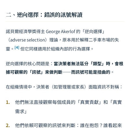
二、逆向選擇：錯誤的訊號解讀
諾貝爾經濟學獎得主 George Akerlof 的「逆向選擇」
（adverse selection）理論，原本用於解釋二手車市場的失
[4]
靈。
但它同樣適用於組織內部的行為選擇。
逆向選擇的核心問題是：
當決策者無法區分「類型」時，會根
據可觀察的「訊號」來做判斷——而訊號可能是扭曲的
。
在組織情境中，決策者（如管理層或家長）面臨資訊不對稱：
他們無法直接觀察每個成員的「真實貢獻」和「真實
需求」
他們依賴可觀察的訊號來判斷：誰在抱怨？誰看起來