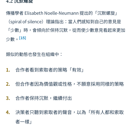
4.2 沉默螺旋
傳播學者 Elisabeth Noelle-Neumann 提出的「沉默螺旋」
（spiral of silence）理論指出：當人們感知到自己的意見是
「少數」時，會傾向於保持沉默，從而使少數意見看起來更加
[15]
少數。
類似的動態也發生在組織中：
合作者看到索取者的策略「有效」
但合作者因為價值觀或性格，不願意採用同樣的策略
合作者保持沉默，繼續付出
決策者只聽到索取者的聲音，以為「所有人都和索取
者一樣」