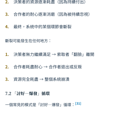
決策者的資源逐漸耗盡（因為持續付出）
合作者的耐心逐漸消磨（因為被持續忽視）
最終，系統中的某個環節會斷裂
斷裂可能發生在任何地方：
決策者無力繼續滿足 → 索取者「翻臉」離開
合作者耗盡耐心 → 合作者退出或反叛
資源完全耗盡 → 整個系統崩潰
7.2 「討好—爆發」循環
[31]
一個常見的模式是「討好—爆發」循環：