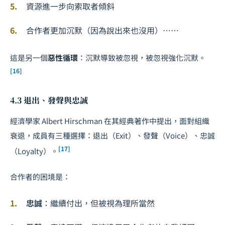
資源進一步向索取者傾斜
合作者更加沉默（因為說出來也沒用）……
這是另一個
惡性循環
：沉默導致被忽視，被忽視強化沉默。
[16]
4.3 退出、發聲與忠誠
經濟學家 Albert Hirschman 在其經典著作中提出，面對組織
衰退，成員有三種選擇：退出（Exit）、發聲（Voice）、忠誠
[17]
（Loyalty）。
合作者的困境是：
忠誠
：繼續付出，但被視為理所當然