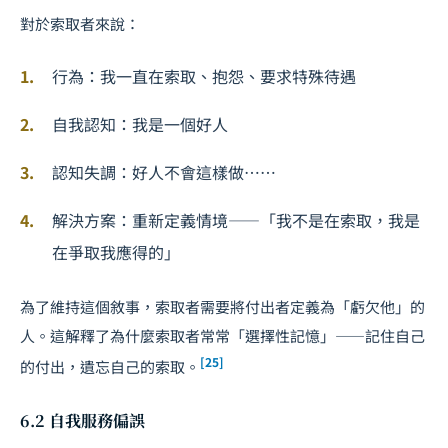
對於索取者來說：
行為：我一直在索取、抱怨、要求特殊待遇
自我認知：我是一個好人
認知失調：好人不會這樣做……
解決方案：重新定義情境——「我不是在索取，我是
在爭取我應得的」
為了維持這個敘事，索取者需要將付出者定義為「虧欠他」的
人。這解釋了為什麼索取者常常「選擇性記憶」——記住自己
[25]
的付出，遺忘自己的索取。
6.2 自我服務偏誤