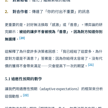
對合作者
：傳達了「你的付出不重要」的訊息
更重要的是，討好無法換取「感激」或「善意」。博弈論的研
究顯示：
被迫的讓步不會被視為「善意」，因為對方知道你別
[20]
無選擇
。
這解釋了為什麼許多決策者困惑：「我已經給了這麼多，為什
麼對方還是不滿意？」答案是：因為你給得太容易了。沒有代
[21]
價的獲得不會帶來滿足——只會提高下一次的期望。
5.1 適應性預期的數學
讓我們用適應性預期（adaptive expectations）的框架來分析
[22]
這個動態。