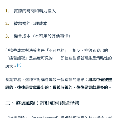
實際的時間和精力投入
被忽視的心理成本
機會成本（本可用於其他事情）
但這些成本對決策者是「不可見的」。相反，抱怨者發出的
「痛苦訊號」是高度可見的——即使這些訊號可能是策略性的
[6]
誇大。
長期來看，這種不對稱會導致一個荒謬的結果：
組織中最被照
顧的，往往是貢獻最少的；最被忽視的，往往是貢獻最多的
。
三、道德風險：討好如何創造怪物
「道德風險」（moral hazard）是保險經濟學的核心概念：當