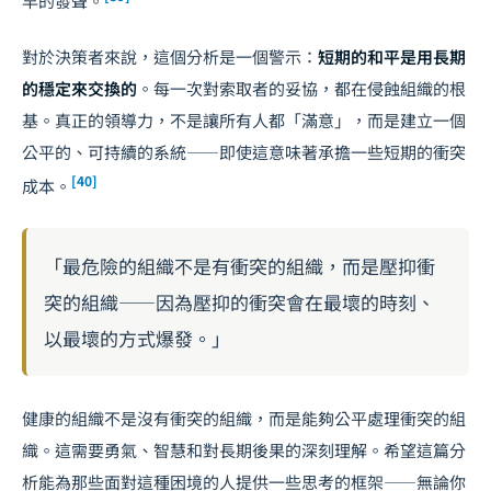
早的發聲。
對於決策者來說，這個分析是一個警示：
短期的和平是用長期
的穩定來交換的
。每一次對索取者的妥協，都在侵蝕組織的根
基。真正的領導力，不是讓所有人都「滿意」，而是建立一個
公平的、可持續的系統——即使這意味著承擔一些短期的衝突
[40]
成本。
「最危險的組織不是有衝突的組織，而是壓抑衝
突的組織——因為壓抑的衝突會在最壞的時刻、
以最壞的方式爆發。」
健康的組織不是沒有衝突的組織，而是能夠公平處理衝突的組
織。這需要勇氣、智慧和對長期後果的深刻理解。希望這篇分
析能為那些面對這種困境的人提供一些思考的框架——無論你