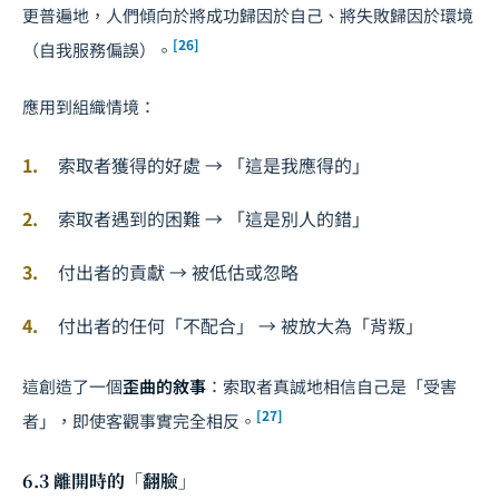
更普遍地，人們傾向於將成功歸因於自己、將失敗歸因於環境
[26]
（自我服務偏誤）。
應用到組織情境：
索取者獲得的好處 → 「這是我應得的」
索取者遇到的困難 → 「這是別人的錯」
付出者的貢獻 → 被低估或忽略
付出者的任何「不配合」 → 被放大為「背叛」
這創造了一個
歪曲的敘事
：索取者真誠地相信自己是「受害
[27]
者」，即使客觀事實完全相反。
6.3 離開時的「翻臉」