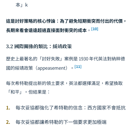
本」
k
這是討好策略的核心悖論：為了避免短期衝突而付出的代價，
[10]
長期來看會遠遠超過直接面對衝突的成本
。
3.2 國際關係的類比：綏靖政策
歷史上最著名的「討好失敗」案例是 1930 年代英法對納粹德
[11]
國的綏靖政策（appeasement）。
每次希特勒提出新的領土要求，英法都選擇滿足，希望換取
「和平」。但結果是：
每次妥協都強化了希特勒的信念：西方國家不會抵抗
每次妥協都讓希特勒的下一個要求更加極端