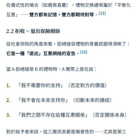
在儀式性的場合（如婚喪喜慶），禮物交換通常屬於「平衡化
[11]
互惠」——
雙方都有記憶，雙方都期待對等
。
2.2 拒收 = 退出保險網絡
從社會保險的角度來看，拒絕接受禮物的意義就變得清晰了：
[12]
它是一種「退出」互惠網絡的宣告
。
當 A 拒絕接受 B 的禮物時，A 實際上是在說：
「我不需要你的支持」（否定對方的價值）
「我不會在未來支持你」（切斷未來的連結）
「我們之間不存在這種互惠關係」（否定關係本身）
對於給予者來說，這三層訊息都是傷害性的——尤其是第三