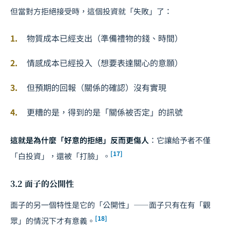
但當對方拒絕接受時，這個投資就「失敗」了：
物質成本已經支出（準備禮物的錢、時間）
情感成本已經投入（想要表達關心的意願）
但預期的回報（關係的確認）沒有實現
更糟的是，得到的是「關係被否定」的訊號
這就是為什麼「好意的拒絕」反而更傷人
：它讓給予者不僅
[17]
「白投資」，還被「打臉」。
3.2 面子的公開性
面子的另一個特性是它的「公開性」——面子只有在有「觀
[18]
眾」的情況下才有意義。