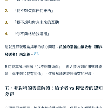
「我不想欠你任何東西」
「我不想和你有未來的互動」
「你不夠格給我送禮」
這就是訊號理論揭示的核心問題：
訊號的意義由接收者（而非
[23]
發送者）來定義
。
B 可能真誠地想著「我不想麻煩你」，但 A 接收到的訊號可能
是「你不想和我有關係」。這種解讀差距是衝突的根源。
五、非對稱的善意解讀：給予者 vs 接受者的認知
差距
心理學研究顯示，給予者和接受者對同一個行為的解讀往往存