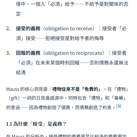
境中，一個人「必須」給予——不給予是對關係的否
定
接受的義務
（obligation to receive）：接受者「必
須」接受——拒絕接受是對給予者的侮辱
回報的義務
（obligation to reciprocate）：接受者
「必須」在未來某個時刻回報——否則債務永遠無法
結清
Mauss 的核心洞見是：
禮物從來不是「免費的」
。在「禮物」
（gift）一詞的日耳曼語源中，同時包含「禮物」和「毒藥」
[3]
的意涵——因為禮物創造了債務，而債務創造了約束。
1.1 為什麼「接受」是義務？
在 Mauss 的分析中，接受禮物的義務甚至比給予的義務更加