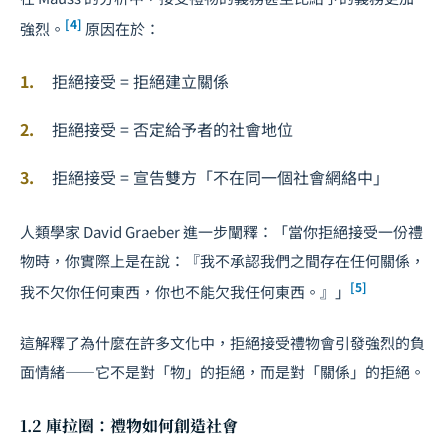
[4]
強烈。
原因在於：
拒絕接受 = 拒絕建立關係
拒絕接受 = 否定給予者的社會地位
拒絕接受 = 宣告雙方「不在同一個社會網絡中」
人類學家 David Graeber 進一步闡釋：「當你拒絕接受一份禮
物時，你實際上是在說：『我不承認我們之間存在任何關係，
[5]
我不欠你任何東西，你也不能欠我任何東西。』」
這解釋了為什麼在許多文化中，拒絕接受禮物會引發強烈的負
面情緒——它不是對「物」的拒絕，而是對「關係」的拒絕。
1.2 庫拉圈：禮物如何創造社會