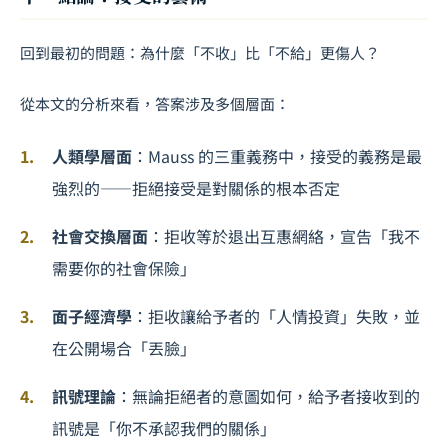
回到最初的問題：為什麼「不收」比「不給」更傷人？
從本文的分析來看，答案涉及多個層面：
人類學層面
：Mauss 的三重義務中，接受的義務是最
強烈的——拒絕接受是對關係的根本否定
社會交換層面
：拒收等於退出互惠網絡，宣告「我不
需要你的社會保險」
面子經濟學
：拒收讓給予者的「人情投資」失敗，並
在公開場合「丟臉」
訊號理論
：無論拒絕者的意圖如何，給予者接收到的
訊號是「你不承認我們的關係」