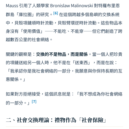
Mauss 引用了人類學家 Bronislaw Malinowski 對特羅布里恩
[6]
群島「庫拉圈」的研究。
在這個跨越多個島嶼的交換系統
中，貝殼項鏈順時針流動，貝殼臂環逆時針流動。這些物品本
身沒有「使用價值」——不能吃、不能穿——但它們創造了跨
越數百公里的社會網絡。
關鍵的觀察是：
交換的不是物品，而是關係
。當一個人把珍貴
的項鏈送給另一個人時，他不是在「送東西」，而是在說：
「我承認你是我社會網絡的一部分，我願意與你保持長期的互
惠關係。」
如果對方拒絕接受，這個訊息就是：「我不想成為你社會網絡
[7]
的一部分。」
二、社會交換理論：禮物作為「社會保險」