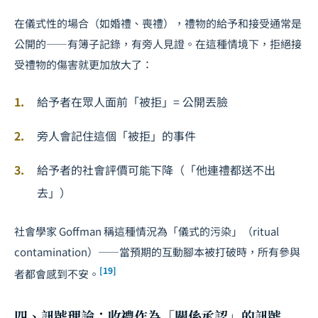
在儀式性的場合（如婚禮、喪禮），禮物的給予和接受通常是
公開的——有簿子記錄，有旁人見證。在這種情境下，拒絕接
受禮物的傷害就更加放大了：
給予者在眾人面前「被拒」= 公開丟臉
旁人會記住這個「被拒」的事件
給予者的社會評價可能下降（「他連禮都送不出
去」）
社會學家 Goffman 稱這種情況為「儀式的污染」（ritual
contamination）——當預期的互動腳本被打破時，所有參與
[19]
者都會感到不安。
四、訊號理論：收禮作為「關係承認」的訊號