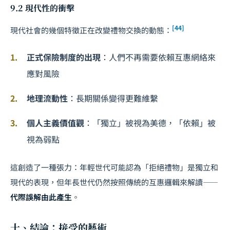
9.2 現代性的衝擊
[44]
現代社會的幾個特徵正在改變禮物交換的動態：
正式保險制度的出現
：人們不再需要依賴互惠網絡來
應對風險
地理流動性
：長期關係變得更難維繫
個人主義價值觀
：「獨立」被視為美德，「依賴」被
視為弱點
這創造了一種張力：年輕世代可能認為「拒絕禮物」是獨立和
現代的表現，但年長世代仍然按照傳統的互惠邏輯來解讀——
代際誤解由此產生
。
十、結論：接受的藝術