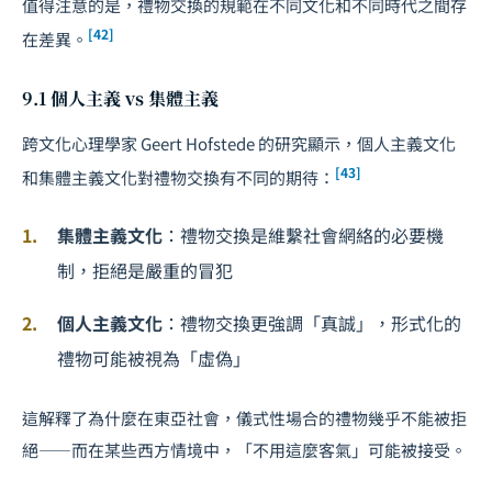
值得注意的是，禮物交換的規範在不同文化和不同時代之間存
[42]
在差異。
9.1 個人主義 vs 集體主義
跨文化心理學家 Geert Hofstede 的研究顯示，個人主義文化
[43]
和集體主義文化對禮物交換有不同的期待：
集體主義文化
：禮物交換是維繫社會網絡的必要機
制，拒絕是嚴重的冒犯
個人主義文化
：禮物交換更強調「真誠」，形式化的
禮物可能被視為「虛偽」
這解釋了為什麼在東亞社會，儀式性場合的禮物幾乎不能被拒
絕——而在某些西方情境中，「不用這麼客氣」可能被接受。