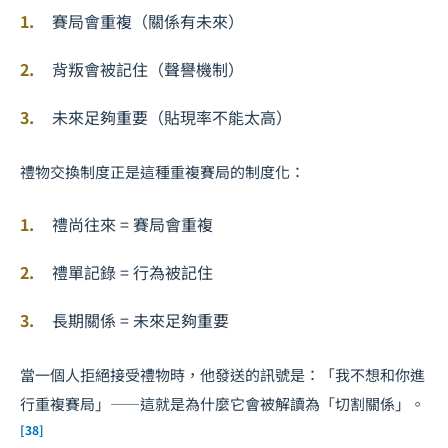
賽局會重複（關係有未來）
背叛會被記住（聲譽機制）
未來足夠重要（貼現率不能太高）
禮物交換制度正是這種重複賽局的制度化：
禮尚往來 = 賽局會重複
禮單記錄 = 行為被記住
長期關係 = 未來足夠重要
當一個人拒絕接受禮物時，他發送的訊號是：「我不想和你進
行重複賽局」——這就是為什麼它會被解讀為「切割關係」。
[38]