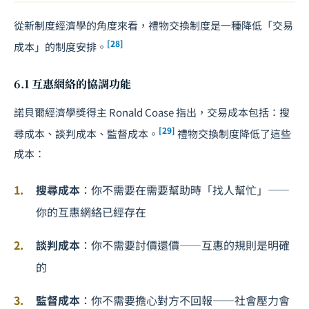
從新制度經濟學的角度來看，禮物交換制度是一種降低「交易
[28]
成本」的制度安排。
6.1 互惠網絡的協調功能
諾貝爾經濟學獎得主 Ronald Coase 指出，交易成本包括：搜
[29]
尋成本、
談判
成本、監督成本。
禮物交換制度降低了這些
成本：
搜尋成本
：你不需要在需要幫助時「找人幫忙」——
你的互惠網絡已經存在
談判成本
：你不需要討價還價——互惠的規則是明確
的
監督成本
：你不需要擔心對方不回報——社會壓力會