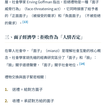
層。社會學家 Erving Goffman 指出，拒絕禮物是一種「面子
威脅行為」（face-threatening act），它同時損害了給予者
的「正面面子」（被接受的需求）和「負面面子」（不被拒絕
[13]
的需求）。
三、面子經濟學：拒收作為「人情否定」
在華人社會中，「面子」（mianzi）是理解社會互動的核心概
念。社會學家胡先縉的經典研究區分了「面子」和「臉」：
[14]
「臉」關乎道德聲譽，「面子」關乎社會地位。
禮物交換與面子緊密相關：
送禮 = 給對方面子
收禮 = 承認對方給的面子