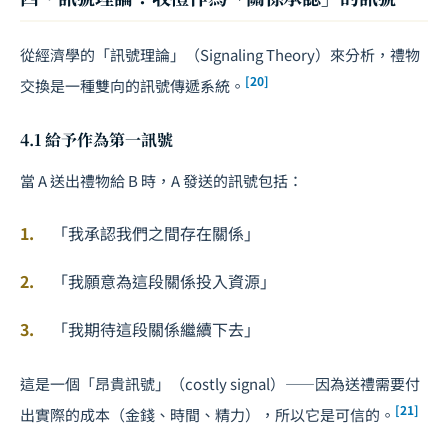
從經濟學的「訊號理論」（Signaling Theory）來分析，禮物
[20]
交換是一種雙向的訊號傳遞系統。
4.1 給予作為第一訊號
當 A 送出禮物給 B 時，A 發送的訊號包括：
「我承認我們之間存在關係」
「我願意為這段關係投入資源」
「我期待這段關係繼續下去」
這是一個「昂貴訊號」（costly signal）——因為送禮需要付
[21]
出實際的成本（金錢、時間、精力），所以它是可信的。