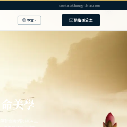
contact@hungyichen.com
聯絡辦公室
中文
生命美學
聯合商學院 MBA 主