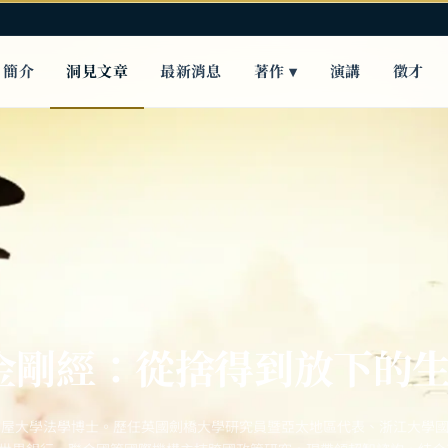
簡介
洞見文章
最新消息
著作 ▾
演講
徵才
金剛經：從捨得到放下的
古屋大學法學博士。歷任英國劍橋大學研究員暨亞太地區代表、浙江大學國際