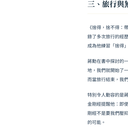
三、旅行與
《捨得，捨不得：
錄了多次旅行的經
成為他練習「捨得
蔣勳在書中探討的
地，我們就開始了
而當旅行結束，我
特別令人動容的是
金剛經提醒他：即
剛經不是要我們壓
的可能。