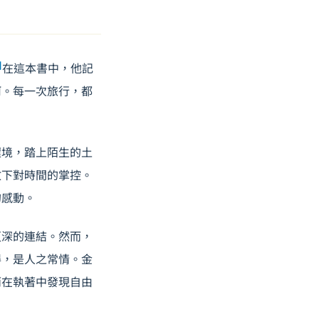
]
在這本書中，他記
河。每一次旅行，都
環境，踏上陌生的土
放下對時間的掌控。
的感動。
更深的連結。然而，
得，是人之常情。金
而在執著中發現自由