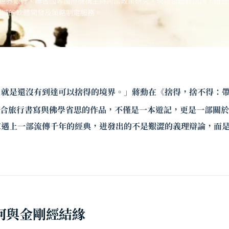
世界銀行、聯合國等國際機構主持跨國政策研究。現帶領超智諮詢，結合
領域的軟體開發及策略制定服務。
，就是還沒有到達可以捨得的境界。」蔣勳在《捨得，捨不得：
合旅行書寫與佛學省思的作品，不僅是一本遊記，更是一部關
家遇上一部流傳千年的經典，迸發出的不是艱澀的義理辯論，而
。
何與金剛經結緣