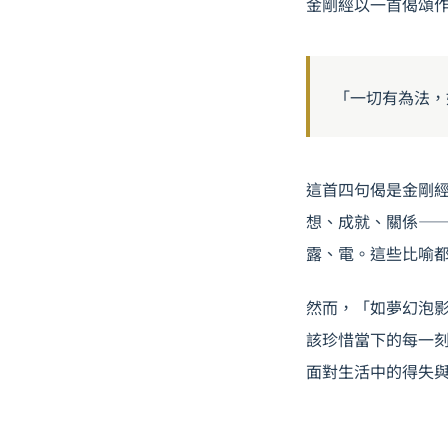
金剛經以一首偈頌
「一切有為法，
這首四句偈是金剛
想、成就、關係—
露、電。這些比喻
然而，「如夢幻泡
該珍惜當下的每一
面對生活中的得失