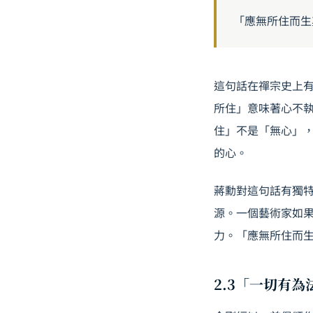
「應無所住而生
這句話在禪宗史上
所住」意味著心不
住」不是「無心」
的心。
蔣勳對這句話有獨
源。一個藝術家如
力。「應無所住而
2.3「一切有