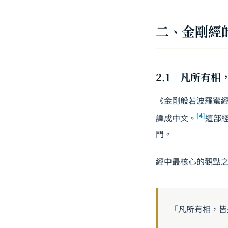
二、金剛經
2.1「凡所有相
《金剛般若波羅蜜經
[4]
譯成中文。
這部
門。
經中最核心的觀點
「凡所有相，皆