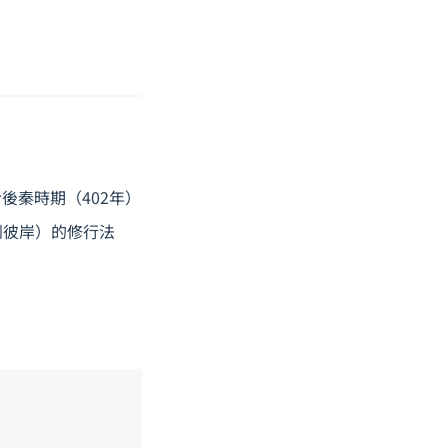
後秦時期（402年）
到彼岸）的修行法