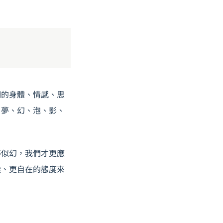
們的身體、情感、思
：夢、幻、泡、影、
夢似幻，我們才更應
透、更自在的態度來