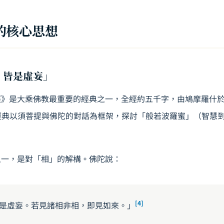
的核心思想
，皆是虛妄」
》是大乘佛教最重要的經典之一，全經約五千字，由鳩摩羅什於
經典以須菩提與佛陀的對話為框架，探討「般若波羅蜜」（智慧
之一，是對「相」的解構。佛陀說：
[4]
是虛妄。若見諸相非相，即見如來。」