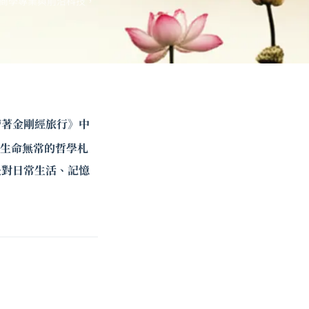
商學專業與前沿科技，
帶著金剛經旅行》中
於生命無常的哲學札
是對日常生活、記憶