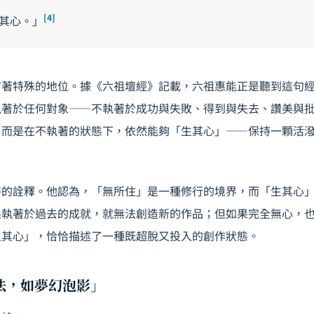
[4]
其心。」
有著特殊的地位。據《六祖壇經》記載，六祖惠能正是聽到這句
執著於任何對象——不執著於成功與失敗、得到與失去、讚美與
，而是在不執著的狀態下，依然能夠「生其心」——保持一顆活
特的詮釋。他認為，「無所住」是一種修行的境界，而「生其心
果執著於過去的成就，就無法創造新的作品；但如果完全無心，
生其心」，恰恰描述了一種既超脫又投入的創作狀態。
為法，如夢幻泡影」