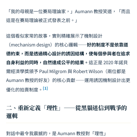
「我的母親是一位賽局理論家，」Aumann 教授笑道，「而且
這是在賽局理論被正式發表之前。」
這個看似家常的故事，實則精確展示了機制設計
（mechanism design）的核心邏輯——
好的制度不是依靠道
德約束，而是透過精心設計的誘因結構，使每個參與者在追求
自身利益的同時，自然達成公平的結果。
這正是 2020 年諾貝
爾經濟學獎頒予 Paul Milgrom 與
Robert Wilson
（兩位都是
Aumann 教授的好友）的核心貢獻——運用誘因機制設計出更
[1]
優化的拍賣制度。
二、重新定義「理性」——從黑貓迷信到戰爭的
邏輯
對話中最令我震撼的，是 Aumann 教授對「理性」