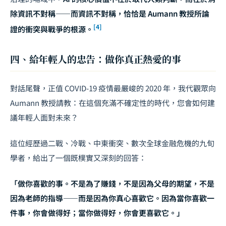
除資訊不對稱——而資訊不對稱，恰恰是 Aumann 教授所論
[4]
證的衝突與戰爭的根源。
四、給年輕人的忠告：做你真正熱愛的事
對話尾聲，正值 COVID-19 疫情最嚴峻的 2020 年，我代觀眾向
Aumann 教授請教：在這個充滿不確定性的時代，您會如何建
議年輕人面對未來？
這位經歷過二戰、冷戰、中東衝突、數次全球金融危機的九旬
學者，給出了一個既樸實又深刻的回答：
「做你喜歡的事。不是為了賺錢，不是因為父母的期望，不是
因為老師的指導——而是因為你真心喜歡它。因為當你喜歡一
件事，你會做得好；當你做得好，你會更喜歡它。」