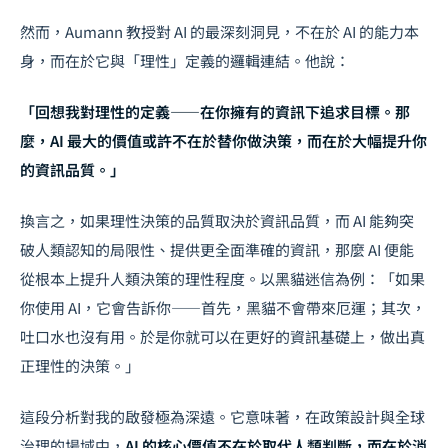
然而，Aumann 教授對 AI 的最深刻洞見，不在於 AI 的能力本
身，而在於它與「理性」定義的邏輯連結。他說：
「回想我對理性的定義——在你擁有的資訊下追求目標。那
麼，AI 最大的價值或許不在於替你做決策，而在於大幅提升你
的資訊品質。」
換言之，如果理性決策的品質取決於資訊品質，而 AI 能夠突
破人類認知的局限性、提供更全面準確的資訊，那麼 AI 便能
從根本上提升人類決策的理性程度。以黑貓迷信為例：「如果
你使用 AI，它會告訴你——首先，黑貓不會帶來厄運；其次，
吐口水也沒有用。於是你就可以在更好的資訊基礎上，做出真
正理性的決策。」
這段分析對我的啟發極為深遠。它意味著，在政策設計與全球
治理的場域中，
AI 的核心價值不在於取代人類判斷，而在於消