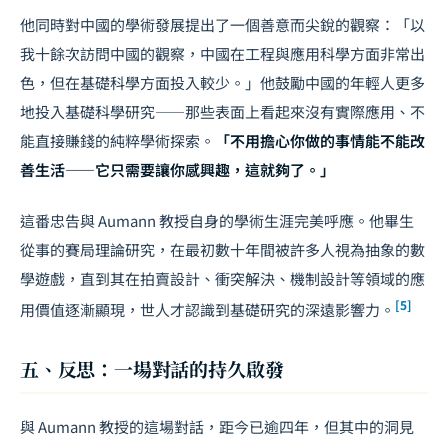
他同時對中國的學術發展提出了一個善意而尖銳的觀察：「以
我十餘次訪問中國的觀察，中國在工程與應用科學方面非常出
色，但在基礎科學方面投入較少。」他鼓勵中國的年輕人更多
地投入基礎科學研究——那些表面上看起來沒有實際應用、不
能直接賺錢的純粹學術探索。
「不用擔心你做的事情能不能改
善生活——它只需要讓你感興趣，這就夠了。」
這番忠告與 Aumann 教授自身的學術生涯完美呼應。他畢生
從事的賽局理論研究，在最初數十年間被許多人視為抽象的數
學遊戲，直到其在拍賣設計、衝突解決、機制設計等領域的應
[5]
用價值逐漸顯現，世人才認識到基礎研究的深遠影響力。
五、反思：一場對話的持久啟發
與 Aumann 教授的這場對話，距今已逾四年，但其中的洞見