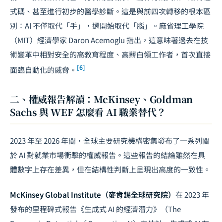
式碼、甚至進行初步的醫學診斷。這是與前四次轉移的根本區
別：AI 不僅取代「手」，還開始取代「腦」。麻省理工學院
（MIT）經濟學家 Daron Acemoglu 指出，這意味著過去在技
術變革中相對安全的高教育程度、高薪白領工作者，首次直接
[6]
面臨自動化的威脅。
二、權威報告解讀：McKinsey、Goldman
Sachs 與 WEF 怎麼看 AI 職業替代？
2023 年至 2026 年間，全球主要研究機構密集發布了一系列關
於 AI 對就業市場衝擊的權威報告。這些報告的結論雖然在具
體數字上存在差異，但在結構性判斷上呈現出高度的一致性。
McKinsey Global Institute（麥肯錫全球研究院）
在 2023 年
發布的里程碑式報告《生成式 AI 的經濟潛力》（The