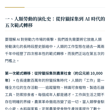
一、人類勞動的演化史：從狩獵採集到 AI 時代的
五次範式轉移
要理解 AI 對勞動力市場的衝擊，我們首先需要將它放進人類
勞動演化的長時段歷史脈絡中。人類的工作型態在過去一萬兩
千年中經歷了四次根本性的範式轉移，而我們正站在第五次的
門檻上。
第一次範式轉移：從狩獵採集到農業社會（約公元前 10,000
年）。
在長達數百萬年的狩獵採集時代，人類的「工作」是一
種全方位的生存活動——追蹤獵物、辨識可食植物、製造石器
工具、防禦掠食者。每個成年人都是通才，工作與生活之間不
存在明確的界線。農業革命徹底改變了這一切。當人類學會馴
化小麥、水稻與家畜，定居農業使食物生產效率提升了數十