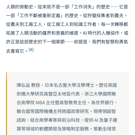
人類的勞動史，從來就不是一部「工作消失」的歷史——它是
一部「工作不斷被重新定義」的歷史。從狩獵採集者到農夫，
從農夫到工廠工人，從工廠工人到知識工作者，每一次轉移都
拓展了人類活動的疆界和意義的維度。AI 時代的人機協作，或
許正是這部歷史的下一個章節——前提是，我們有智慧和勇氣
[6]
去書寫它。
陳弘益 教授，日本名古屋大學法學博士。歷任英國
劍橋大學研究員暨亞太地區代表、浙江大學國際聯
合商學院 MBA 主任暨高管教育主任，為世界銀行、
聯合國等國際機構主持跨國政策研究。現帶領超智
諮詢，結合商學專業與前沿科技，提供 AI 及量子運
算等領域的軟體開發及策略制定服務。策劃全球思