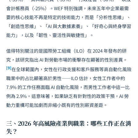
會計帳務員（-25%）。WEF 特別強調，未來五年中企業最需
要的核心技能不再是特定的技術能力，而是「分析性思維」、
「創造性思維」、「AI 與大數據素養」、「好奇心與終身學習
能力」，以及「韌性、靈活性與敏捷性」。
值得特別關注的是國際勞工組織（ILO）在 2024 年發布的研
究，該研究指出 AI 對勞動市場的衝擊存在顯著的性別差異。
[9]
在全球範圍內，女性在行政支援和客戶服務等高自動化風險
職業中的占比顯著高於男性——ILO 估計，女性工作者中約
7.9% 的工作任務面臨 AI 自動化風險，而男性工作者中這一比
例為 2.9%。這意味著，如果缺乏有針對性的政策干預，AI 勞
動力重構可能加劇而非縮小既有的性別薪資差距。
三、2026 年高風險產業與職業：哪些工作正在消
失？