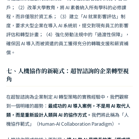
戶；（2）改革大學教育，將 AI 素養納入所有學科的必修課
程，而非僅限於資工系；（3）建立「AI 就業影響評估」制
度，要求大型企業在導入 AI 系統前，提交對現有員工的影響
評估和轉型計畫；（4）強化勞動法規中的「過渡性保障」，
確保因 AI 導入而被資遣的員工獲得充分的轉職支援和薪資補
償。
七、人機協作的新範式：超智諮詢的企業轉型視
角
在超智諮詢為企業制定 AI 轉型策略的實務經驗中，我們觀察
到一個明確的趨勢：
最成功的 AI 導入案例，不是用 AI 取代人
類，而是重新設計人類與 AI 的協作方式。
我們將此稱為「人
機協作範式」（Human-AI Collaboration Paradigm）。