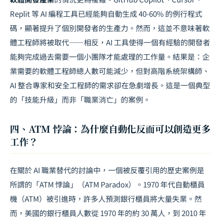
Replit 等 AI 編程工具已經能夠自動生成 40-60% 的例行程式
碼，顯著提升了個別開發者的生產力。然而，這並不意味著軟
體工程師將被取代——相反，AI 工具使得一個有經驗的開發者
能夠完成過去需要一個小團隊才能處理的工作量。結果是：企
業需要的軟體工程師總人數可能減少，但對高階系統架構師、
AI 整合專家和安全工程師的需求卻在急劇增長。這是一個典型
的「技能升級」而非「職業消亡」的案例。
四、ATM 悖論：為什麼自動化反而可以創造更多
工作？
在關於 AI 職業替代的討論中，一個被反覆引用的歷史案例是
所謂的「ATM 悖論」（ATM Paradox）。1970 年代自動櫃員
機（ATM）被引進時，許多人預測銀行櫃員將大量失業。然
而，美國的銀行櫃員人數從 1970 年的約 30 萬人，到 2010 年