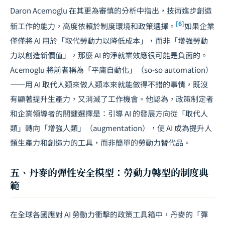
Daron Acemoglu 在其更為審慎的分析中指出，技術進步創造
[6]
新工作的能力，高度依賴於制度環境和政策選擇。
如果企業
僅僅將 AI 用於「取代勞動力以降低成本」，而非「增強勞動
力以創造新價值」，那麼 AI 的淨就業效應很可能是負面的。
Acemoglu 將前者稱為「平庸自動化」（so-so automation）
——用 AI 取代人類來做人類本來就能做得不錯的事情，既沒
有顯著提升生產力，又消滅了工作機會。他認為，政策制定者
和企業領導者的關鍵選擇是：引導 AI 的發展方向從「取代人
類」轉向「增強人類」（augmentation），使 AI 成為提升人
類生產力和創造力的工具，而非簡單的勞動力替代品。
五、丹麥的彈性安全模型：勞動力轉型的制度典
範
在全球各國應對 AI 勞動力衝擊的政策工具箱中，丹麥的「彈