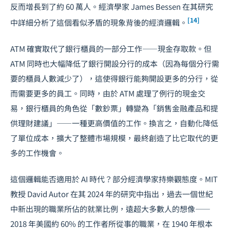
反而增長到了約 60 萬人。經濟學家 James Bessen 在其研究
[14]
中詳細分析了這個看似矛盾的現象背後的經濟邏輯。
ATM 確實取代了銀行櫃員的一部分工作——現金存取款。但
ATM 同時也大幅降低了銀行開設分行的成本（因為每個分行需
要的櫃員人數減少了），這使得銀行能夠開設更多的分行，從
而需要更多的員工。同時，由於 ATM 處理了例行的現金交
易，銀行櫃員的角色從「數鈔票」轉變為「銷售金融產品和提
供理財建議」——一種更高價值的工作。換言之，自動化降低
了單位成本，擴大了整體市場規模，最終創造了比它取代的更
多的工作機會。
這個邏輯能否適用於 AI 時代？部分經濟學家持樂觀態度。MIT
教授 David Autor 在其 2024 年的研究中指出，過去一個世紀
中新出現的職業所佔的就業比例，遠超大多數人的想像——
2018 年美國約 60% 的工作者所從事的職業，在 1940 年根本