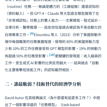
（routine）任務——無論是體力的（工廠組裝）還是認知的
（資料輸入）。但 GPT-4、Claude 等大型語言模型展現了在
「非常規認知」任務上的驚人能力——文案撰寫、程式設計、
法律分析、醫學推理——這些恰恰是過去被認為不易自動化的
[9]
白領專業工作。
Eloundou 等人（2023）分析了美國勞動市
場中每個職業的任務暴露程度，發現約 80% 的美國勞動力至
少有 10% 的工作任務會受到 GPT 模型的影響，19% 的勞動力
[10]
有超過 50% 的任務受影響。
更關鍵的發現是：收入越高的
工作，受生成式 AI 影響的比例反而越大——這與過去「自動
化主要衝擊低技能工作」的認知截然相反。
二、誰最脆弱？技術替代的經濟學分析
David Autor 在其經典論文〈為什麼還有這麼多工作？〉中提
出了一個影響深遠的「任務模型」（task-based