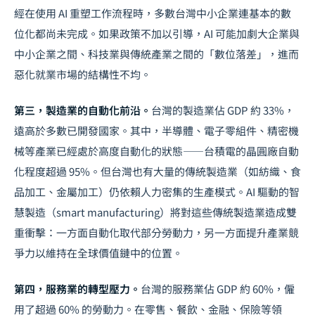
經在使用 AI 重塑工作流程時，多數台灣中小企業連基本的數
位化都尚未完成。如果政策不加以引導，AI 可能加劇大企業與
中小企業之間、科技業與傳統產業之間的「數位落差」，進而
惡化就業市場的結構性不均。
第三，製造業的自動化前沿。
台灣的製造業佔 GDP 約 33%，
遠高於多數已開發國家。其中，半導體、電子零組件、精密機
械等產業已經處於高度自動化的狀態——台積電的晶圓廠自動
化程度超過 95%。但台灣也有大量的傳統製造業（如紡織、食
品加工、金屬加工）仍依賴人力密集的生產模式。AI 驅動的智
慧製造（smart manufacturing）將對這些傳統製造業造成雙
重衝擊：一方面自動化取代部分勞動力，另一方面提升產業競
爭力以維持在全球價值鏈中的位置。
第四，服務業的轉型壓力。
台灣的服務業佔 GDP 約 60%，僱
用了超過 60% 的勞動力。在零售、餐飲、金融、保險等領