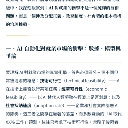
驗中，我深刻觀察到：
AI 對就業的衝擊不是一個純粹的技術
問題，而是一個涉及分配正義、教育制度、社會契約根本重構
的治理挑戰。
一、AI 自動化對就業市場的衝擊：數據、模型與
爭論
要理解 AI 對就業市場的真實衝擊，首先必須區分三個不同但
常被混淆的概念：
技術可行性
（technical feasibility）——AI
在技術上能否執行某項任務；
經濟可行性
（economic
feasibility）——以 AI 替代人類勞動在經濟上是否划算；以及
社會採納速度
（adoption rate）——企業和社會實際部署 AI
的節奏。這三者之間存在顯著的落差，而多數聳動的「AI 取代
XX% 工作」預測，往往只考慮了技術可行性，忽略了後兩者