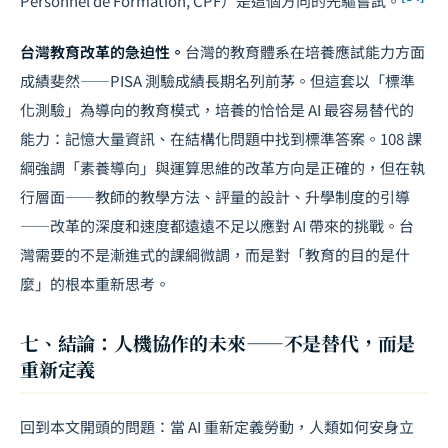
Personnel de Formation, CPF）是這個方向的先驅嘗試。
台灣教育改革的急迫性。
台灣的教育體系在培養應試能力方面
成績斐然——PISA 測驗成績長期名列前茅。但這套以「標準
化測驗」為導向的教育模式，培養的恰恰是 AI 最容易替代的
能力：記憶大量資訊、在結構化問題中找到標準答案。108 課
綱強調「素養導向」與
運算思維
的改革方向是正確的，但在執
行層面——教師的教學方法、評量的設計、升學制度的引導
——改革的深度和速度都遠遠不足以應對 AI 帶來的挑戰。台
灣需要的不是漸進式的課綱微調，而是對「教育的目的是什
麼」的根本重新思考。
七、結論：人機協作的未來——不是替代，而是
重新定義
回到本文開頭的問題：當 AI 重新定義勞動，人類如何安身立