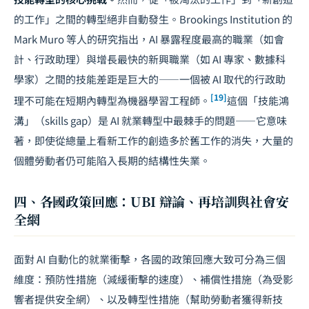
的工作」之間的轉型絕非自動發生。Brookings Institution 的
Mark Muro 等人的研究指出，AI 暴露程度最高的職業（如會
計、行政助理）與增長最快的新興職業（如 AI 專家、數據科
學家）之間的技能差距是巨大的——一個被 AI 取代的行政助
[19]
理不可能在短期內轉型為機器學習工程師。
這個「技能鴻
溝」（skills gap）是 AI 就業轉型中最棘手的問題——它意味
著，即使從總量上看新工作的創造多於舊工作的消失，大量的
個體勞動者仍可能陷入長期的結構性失業。
四、各國政策回應：UBI 辯論、再培訓與社會安
全網
面對 AI 自動化的就業衝擊，各國的政策回應大致可分為三個
維度：預防性措施（減緩衝擊的速度）、補償性措施（為受影
響者提供安全網）、以及轉型性措施（幫助勞動者獲得新技