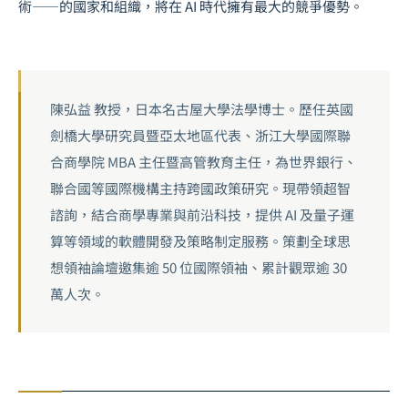
術——的國家和組織，將在 AI 時代擁有最大的競爭優勢。
陳弘益 教授，日本名古屋大學法學博士。歷任英國
劍橋大學研究員暨亞太地區代表、浙江大學國際聯
合商學院 MBA 主任暨高管教育主任，為世界銀行、
聯合國等國際機構主持跨國政策研究。現帶領超智
諮詢，結合商學專業與前沿科技，提供 AI 及量子運
算等領域的軟體開發及策略制定服務。策劃全球思
想領袖論壇邀集逾 50 位國際領袖、累計觀眾逾 30
萬人次。