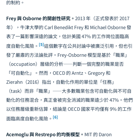
的制約。
Frey 與 Osborne 的開創性研究。
2013 年（正式發表於 2017
年），牛津大學的 Carl Benedikt Frey 和 Michael Osborne 發
表了一篇影響深遠的論文，估計美國 47% 的工作崗位面臨高
[5]
度自動化風險。
這個數字在公共討論中被廣泛引用，但也引
發了嚴肅的方法論批評。Frey-Osborne 模型是基於「職業」
（occupation）層級的分析——判斷一個完整的職業是否
「可自動化」。然而，OECD 的 Arntz、Gregory 和
Zierahn（2016）指出，自動化作用的單位是「任務」
（task）而非「職業」——大多數職業包含可自動化與不可自
動化的任務混合，真正會被完全消滅的職業遠少於 47%。他們
以任務層級重新估算，結論是 OECD 國家平均僅有 9% 的工作
[6]
面臨高度自動化風險。
Acemoglu 與 Restrepo 的均衡模型。
MIT 的 Daron