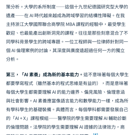
策分析。大學的系所制度——這個十九世紀德國研究型大學的
遺產——在 AI 時代越來越成為跨域學習的結構性障礙。在我
主持浙江大學國際聯合商學院 MBA 課程的經驗中，最受學生
歡迎、也最能產出創新洞見的課程，往往是那些刻意混合了不
同學科背景學生的跨域專題。一位工程師與一位律師針對同一
個 AI 倫理案例的討論，其深度與廣度遠超過任何一方的獨立
分析。
第三，「AI 素養」成為新的基本能力。
這不意味著每個大學生
都要學寫程式（雖然基本的程式思維是有益的），而是意味著
每個大學生都需要理解 AI 的能力邊界、偏見風險、倫理意涵
與社會影響。AI 素養應當像語言能力和數學能力一樣，成為所
有學科學生的基礎裝備。具體而言，每個學科都需要發展自己
的「AI + X」課程模組——醫學院的學生需要理解 AI 輔助診斷
的倫理問題，法學院的學生需要理解 AI 證據的法律效力，商
[6]