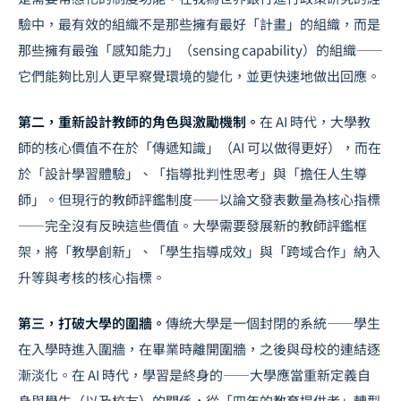
驗中，最有效的組織不是那些擁有最好「計畫」的組織，而是
那些擁有最強「感知能力」（sensing capability）的組織——
它們能夠比別人更早察覺環境的變化，並更快速地做出回應。
第二，重新設計教師的角色與激勵機制。
在 AI 時代，大學教
師的核心價值不在於「傳遞知識」（AI 可以做得更好），而在
於「設計學習體驗」、「指導批判性思考」與「擔任人生導
師」。但現行的教師評鑑制度——以論文發表數量為核心指標
——完全沒有反映這些價值。大學需要發展新的教師評鑑框
架，將「教學創新」、「學生指導成效」與「跨域合作」納入
升等與考核的核心指標。
第三，打破大學的圍牆。
傳統大學是一個封閉的系統——學生
在入學時進入圍牆，在畢業時離開圍牆，之後與母校的連結逐
漸淡化。在 AI 時代，學習是終身的——大學應當重新定義自
身與學生（以及校友）的關係，從「四年的教育提供者」轉型