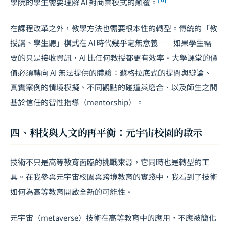
學院的學生需要理解 AI 對商業模式的顛覆。
在課程改革之外，教學方法也需要根本性的轉型。傳統的「教
授講、學生聽」模式在 AI 時代幾乎毫無意義——如果學生需
要的只是接收資訊，AI 比任何教授都更有效率。大學課堂的價
值必須轉向 AI 無法提供的體驗：蘇格拉底式的提問與辯論、
真實案例的情境模擬、不同觀點的碰撞與磨合、以及師生之間
基於信任的智性指導（mentorship）。
四、科技與人文的再平衡：元宇宙校園的啟示
技術不只是高等教育面臨的挑戰來源，它同時也是轉型的工
具。在我參與
元宇宙
校園與跨境教育的實踐中，我看到了技術
如何為高等教育開啟全新的可能性。
元宇宙（metaverse）技術在高等教育中的應用，不應被簡化