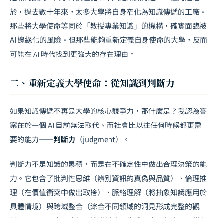
於，過去數十年來，太多大學將自身窄化為知識傳遞的工廠。
那些將大學使命等同於「教授專業知識」的機構，確實面臨被
AI 邊緣化的風險。但那些能夠重新定義自身使命的大學，反而
可能在 AI 時代找到更強大的存在理由。
二、重新定義大學使命：從知識到判斷力
如果知識傳遞不再是大學的核心競爭力，那什麼是？我認為答
案在於一個 AI 目前無法取代、而社會比以往任何時候都更需
要的能力——
判斷力
（judgment）。
判斷力不是知識的累積，而是在不確定性中做出合理決策的能
力。它包含了批判性思維（辨別資訊的真偽與品質）、倫理推
理（在價值衝突中做出取捨）、脈絡理解（將抽象知識應用於
具體情境）與跨域整合（綜合不同領域的洞見形成完整的觀