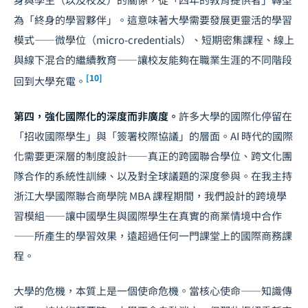
為「終身的學習夥伴」。這意味著大學需要發展更靈活的學習
模式——微學位（micro-credentials）、短期密集課程、線上
與線下混合的繼續教育——讓校友能夠在職業生涯的不同階段
[10]
回到大學充電。
第四，強化國際化的深度而非廣度。
許多大學的國際化停留在
「招收國際學生」與「簽署校際協議」的層面。AI 時代的國際
化需要更深層的制度設計——真正的跨國聯合學位、跨文化團
隊合作的系統性訓練、以及對全球議題的深度參與。在我主持
浙江大學國際聯合商學院 MBA 課程期間，我們設計的跨境學
習模組——讓中國學生與國際學生在真實的商業情境中合作
——所產生的學習效果，遠超過任何一門課堂上的國際商務課
程。
大學的危機，本質上是一個使命危機。當核心使命——知識傳