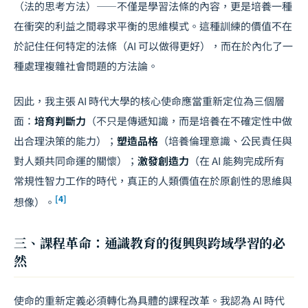
（法的思考方法）——不僅是學習法條的內容，更是培養一種
在衝突的利益之間尋求平衡的思維模式。這種訓練的價值不在
於記住任何特定的法條（AI 可以做得更好），而在於內化了一
種處理複雜社會問題的方法論。
因此，我主張 AI 時代大學的核心使命應當重新定位為三個層
面：
培育判斷力
（不只是傳遞知識，而是培養在不確定性中做
出合理決策的能力）；
塑造品格
（培養倫理意識、公民責任與
對人類共同命運的關懷）；
激發創造力
（在 AI 能夠完成所有
常規性智力工作的時代，真正的人類價值在於原創性的思維與
[4]
想像）。
三、課程革命：通識教育的復興與跨域學習的必
然
使命的重新定義必須轉化為具體的課程改革。我認為 AI 時代