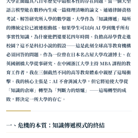
大學正面臨其八百年歷史中最根本性的存在問題。當一個大型
語言模型能在數秒內生成一篇條理清晰的論文、通過律師資格
考試、解答研究所入學的數學題，大學作為「知識傳遞」場所
的傳統定位已被連根動搖。如果學生可以向 AI 學到幾乎所有
事實性知識，為什麼他們還要花四年時間、負擔高昂學費走進
校園？這不是科幻小說的假設——這是此刻全球高等教育機構
必須回答的問題。作為一位曾在日本名古屋大學攻讀博士、在
英國劍橋大學從事研究、在中國浙江大學主持 MBA 課程的教
育工作者，我在三個截然不同的高等教育體系中親歷了這場衝
擊。我的核心主張是：AI 不會消滅大學，但它將迫使大學從
「知識的倉庫」轉型為「判斷力的熔爐」——這場轉型的成
敗，將決定一所大學的存亡。
一、危機的本質：知識傳遞模式的終結