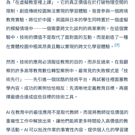
為「在虛擬教室裡上課」。它的真正價值在於打破物理空間的
限制，創造傳統校園無法實現的學習體驗。我曾參與一個跨境
教育實驗，將位於中國、英國與日本的學生同時置於一個虛擬
的模擬情境中——一個需要跨文化
談判
的商業案例。在這個實
驗中，技術的價值不是取代了面對面的互動，而是創造了一種
[7]
在實體校園中極其昂貴且難以實現的跨文化學習體驗。
然而，技術的應用必須服從教育的目的，而非反過來。在我觀
察的許多高等教育數位轉型案例中，最常見的失敗模式是「技
術先行」——先引進一個炫酷的技術平台，再試著往裡面塞教
學內容。成功的案例恰恰相反：先清晰地定義教育目標，再選
擇最適合達成這些目標的技術工具。
AI 在教育中的最佳應用不是取代教師，而是將教師從低價值的
重複性工作中解放出來，讓他們能將更多時間投入高價值的教
學活動。AI 可以批改作業的事實性內容、提供個人化的學習建