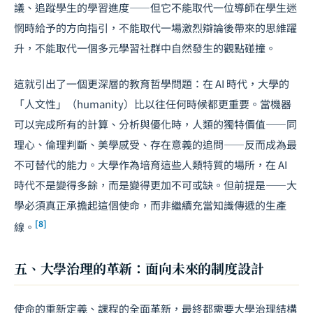
議、追蹤學生的學習進度——但它不能取代一位導師在學生迷
惘時給予的方向指引，不能取代一場激烈辯論後帶來的思維躍
升，不能取代一個多元學習社群中自然發生的觀點碰撞。
這就引出了一個更深層的教育哲學問題：在 AI 時代，大學的
「人文性」（humanity）比以往任何時候都更重要。當機器
可以完成所有的計算、分析與優化時，人類的獨特價值——同
理心、倫理判斷、美學感受、存在意義的追問——反而成為最
不可替代的能力。大學作為培育這些人類特質的場所，在 AI
時代不是變得多餘，而是變得更加不可或缺。但前提是——大
學必須真正承擔起這個使命，而非繼續充當知識傳遞的生產
[8]
線。
五、大學治理的革新：面向未來的制度設計
使命的重新定義、課程的全面革新，最終都需要大學治理結構