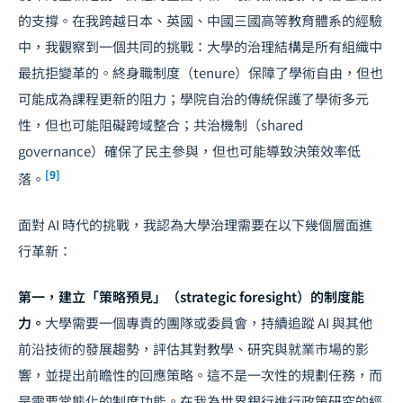
的支撐。在我跨越日本、英國、中國三國高等教育體系的經驗
中，我觀察到一個共同的挑戰：大學的治理結構是所有組織中
最抗拒變革的。終身職制度（tenure）保障了學術自由，但也
可能成為課程更新的阻力；學院自治的傳統保護了學術多元
性，但也可能阻礙跨域整合；共治機制（shared
governance）確保了民主參與，但也可能導致決策效率低
[9]
落。
面對 AI 時代的挑戰，我認為大學治理需要在以下幾個層面進
行革新：
第一，建立「策略預見」（strategic foresight）的制度能
力。
大學需要一個專責的團隊或委員會，持續追蹤 AI 與其他
前沿技術的發展趨勢，評估其對教學、研究與就業市場的影
響，並提出前瞻性的回應策略。這不是一次性的規劃任務，而
是需要常態化的制度功能。在我為世界銀行進行政策研究的經