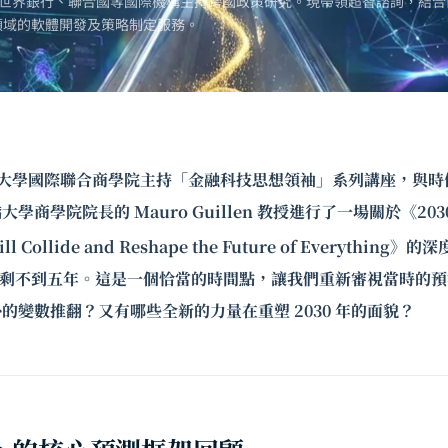
世界銀行、聯合國等國際機構主持跨國政策研究。現帶領超智諮詢，結合
領域的軟體開發及策略制定服務。
浙江大學國際聯合商學院主持「金融科技思想領袖」系列講座，與
橋大學商學院院長的
Mauro Guillen
教授進行了一場關於《2030: 
Will Collide and Reshape the Future of Everything》
 年僅剩不到五年。這是一個恰當的時間點，讓我們重新審視當時的
的變數推翻？又有哪些全新的力量在重塑 2030 年的面貌？