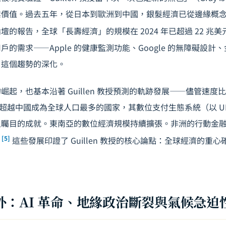
業價值。過去五年，從日本到歐洲到中國，銀髮經濟已從邊緣概
的報告，全球「長壽經濟」的規模在 2024 年已超過 22 兆美
的需求——Apple 的健康監測功能、Google 的無障礙設計
了這個趨勢的深化。
崛起，也基本沿著 Guillen 教授預測的軌跡發展——儘管速度
 年超越中國成為全球人口最多的國家，其數位支付生態系統（以 U
矚目的成就。東南亞的數位經濟規模持續擴張。非洲的行動金融（Mob
[5]
。
這些發展印證了 Guillen 教授的核心論點：全球經濟的重
外：AI 革命、地緣政治斷裂與氣候急迫