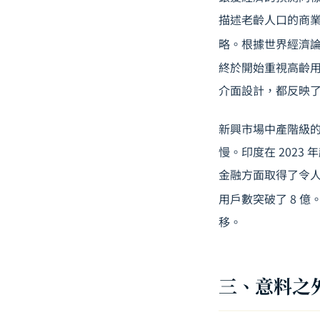
描述老齡人口的商
略。根據世界經濟論壇
終於開始重視高齡用戶
介面設計，都反映
新興市場中產階級的
慢。印度在 2023
金融方面取得了令人
用戶數突破了 8 億
移。
三、意料之