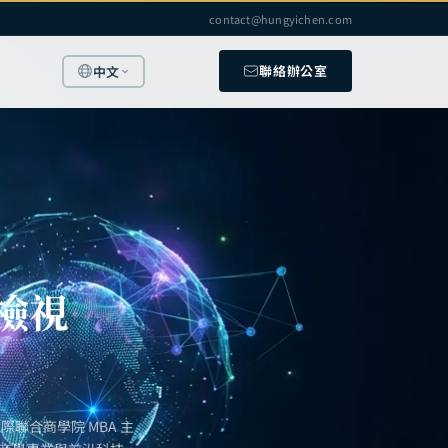
contact@hungyichen.com
聯絡辦公室
中文
檢視
聯合商學院 MBA 主