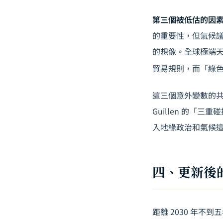
第三個被低估的因
的重要性，但氣候
的想像。全球極端天
貿易規則，而「綠
這三個意外變數的共
Guillen 的
入地緣政治和氣候
四、更新後的
距離 2030 年不