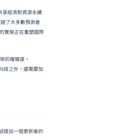
到了共享經濟對資源永續
超過了大多數預測者
）的實施正在重塑國際
框架的複雜度。
和科技之外，還需要加
我嘗試提出一個更新後的