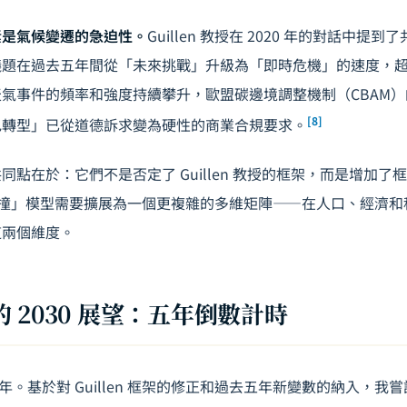
素是氣候變遷的急迫性。
Guillen 教授在 2020 年的對話中提
議題在過去五年間從「未來挑戰」升級為「即時危機」的速度，
氣事件的頻率和強度持續攀升，歐盟碳邊境調整機制（CBAM
[8]
色轉型」已從道德訴求變為硬性的商業合規要求。
同點在於：它們不是否定了 Guillen 教授的框架，而是增加了
「三重碰撞」模型需要擴展為一個更複雜的多維矩陣——在人口、經濟
這兩個維度。
 2030 展望：五年倒數計時
到五年。基於對 Guillen 框架的修正和過去五年新變數的納入，