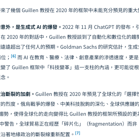
了幾個 Guillen 教授在 2020 年的框架中未能充分預見的重
意外，是生成式 AI 的爆發。
2022 年 11 月 ChatGPT 的
 2020 年的對話中，Guillen 教授談到了自動化和數位化的趨勢
遠超出了任何人的預期。Goldman Sachs 的研究估計，生成式
[6]
崗位；
而 AI 在教育、醫療、法律、創意產業的滲透速度，更
變了 Guillen 框架中「科技變革」這一支柱的內涵，更可能從
概念。
政治斷裂的加劇。
Guillen 教授在 2020 年預見了全球化的「
突的烈度。俄烏戰爭的爆發、中美科技脫鉤的深化、全球供應鏈
ring）趨勢，使得全球化的走向變得比 Guillen 教授的框架所預設
報告中警告，全球貿易正在經歷「碎片化」（fragmentation）
[7]
在沿著地緣政治的斷裂線重新配置。