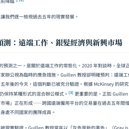
提前降臨。
，讓我們逐一檢視過去五年的現實發展。
預測：遠端工作、銀髮經濟與新興市場
最精準的預測之一，是關於遠端工作的常態化。2020 年對談時，全
家辦公視為臨時的應急措施。Guillen 教授卻明確預判：遠端
年後的今天，這個判斷已被充分驗證。根據 McKinsey 的研究，
[3]
 年仍保持某種形式的混合辦公模式。
更重要的是，正如 Guill
市場」正在形成——跨國遠端僱用平台的交易量在過去五年間增長
用身處不同國家的團隊成員。
實驗證。Guillen 教授當年以「灰色是新的黑色」（Gray is the