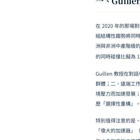
一、Guil
在 2020 年的那場
組結構性趨勢將同
洲與非洲中產階級
的同時碰撞比擬為 
Guillen 教授
群體；二、遠端工
境壓力而加速發展
歷「選擇性重構」
特別值得注意的是，他
「偉大的加速器」（Gr