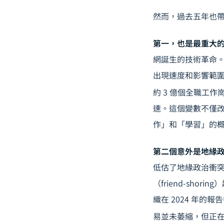
然而，過去五年也帶來
第一，也是最重大的
網誕生的技術革命。在
出現速度和影響範圍遠
約 3 億個全職工作
速。這個變數不僅改
作」和「學習」的
第二個意外是地緣
低估了地緣政治衝
（friend-sho
織在 2024 年的
易並未萎縮，但正