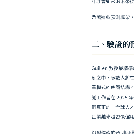
年才會到來的未來
帶著這些預測框架
二、驗證的
Guillen 教授
亂之中，多數人將在
業模式的底層結構。五
識工作者在 2025
個真正的「全球人才
企業越來越習慣僱
銀髮經濟的預測同樣被現