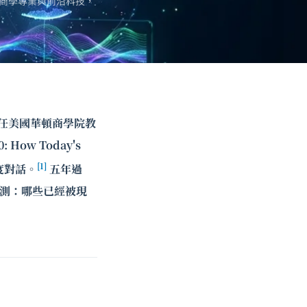
商學專業與前沿科技，
時任美國華頓商學院教
How Today's
[1]
的深度對話。
五年過
預測：哪些已經被現