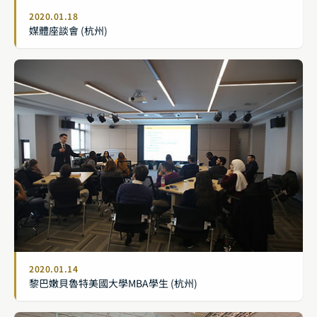
2020.01.18
媒體座談會 (杭州)
2020.01.14
黎巴嫩貝魯特美國大學MBA學生 (杭州)