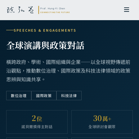
SPEECHES & ENGAGEMENTS
全球演講與政策對話
橫跨政府、學術、國際組織與企業——以全球視野傳遞前
沿觀點，推動數位治理、國際政策及科技法律領域的政策
思辨與知識共享。
數位治理
國際政策
科技法律
2
30
位
萬+
諾貝爾獎得主對話
全球研討會觀眾