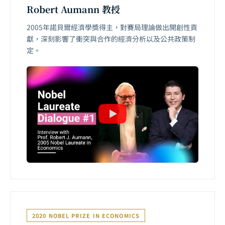
Robert Aumann 教授
2005年諾貝爾經濟學獎得主，對賽局理論做出開創性貢
獻，深刻影響了衝突與合作的經濟分析以及公共政策制
定。
2020 NOBEL PRIZE IN ECONOMICS