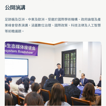
公開演講
足跡遍及亞洲、中東及歐洲，受邀於國際學術機構、政府論壇及產
業峰會發表演講，涵蓋數位治理、國際政策、科技法律及人工智慧
等前瞻議題。