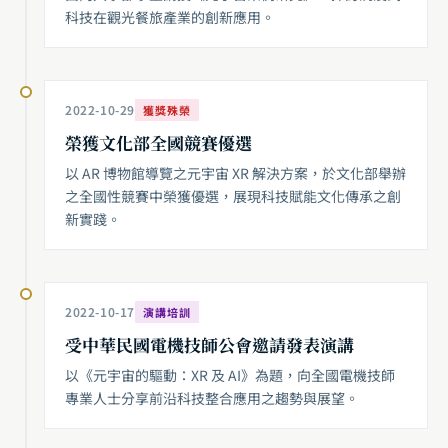
科技在觀光餐旅產業的創新應用。
2022-10-29
獲獎殊榮
榮獲文化部全國競賽優選
以 AR 博物館導覽之元宇宙 XR 解決方案，於文化部舉辦
之全國性競賽中榮獲優選，展現科技賦能文化傳承之創
新實踐。
2022-10-17
演講培訓
受中華民國電機技師公會邀請發表演講
以《元宇宙的驅動：XR 及 AI》為題，向全國電機技師
專業人士分享前沿科技整合應用之趨勢與展望。