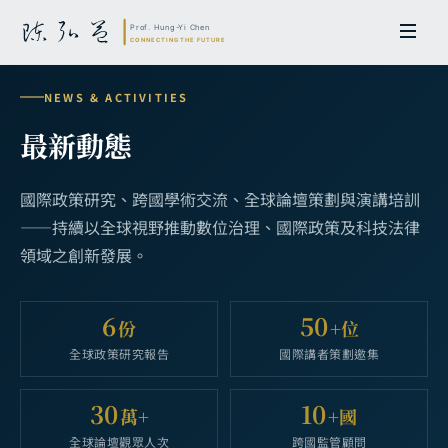
NEWS & ACTIVITIES
最新動態
國際政策研究、跨國學術交流、全球論壇策劃與演講培訓
——持續以全球視野推動數位治理、國際政策及科技法律
領域之創新發展。
6
50
份
+位
全球政策研究報告
國際講者策劃邀集
30
10
萬+
+國
全球論壇觀眾人次
跨國監管顧問