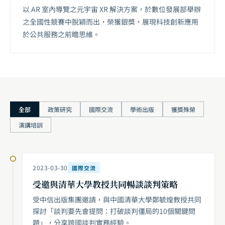
以 AR 室內導覽之元宇宙 XR 解決方案，於數位發展部舉辦
之全國性競賽中脫穎而出，榮獲銀獎，展現科技創新應用
於公共服務之前瞻思維。
全部
政策研究
國際交流
學術出版
獲獎殊榮
演講培訓
2023-03-30
國際交流
受邀與清華大學教授共同暢談談判策略
受中信出版集團邀請，與中國清華大學鄭毓煌教授共同
探討「談判要先會提問：打破談判僵局的10個關鍵問
題」，分享跨國談判實務經驗。