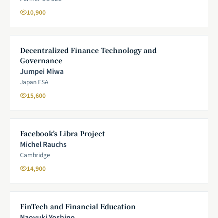
10,900
Decentralized Finance Technology and
Governance
Jumpei Miwa
Japan FSA
15,600
Facebook's Libra Project
Michel Rauchs
Cambridge
14,900
FinTech and Financial Education
Naoyuki Yoshino