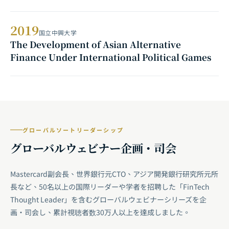
2019
国立中興大学
The Development of Asian Alternative
Finance Under International Political Games
グローバルソートリーダーシップ
グローバルウェビナー企画・司会
Mastercard副会長、世界銀行元CTO、アジア開発銀行研究所元所
長など、50名以上の国際リーダーや学者を招聘した「FinTech
Thought Leader」を含むグローバルウェビナーシリーズを企
画・司会し、累計視聴者数30万人以上を達成しました。