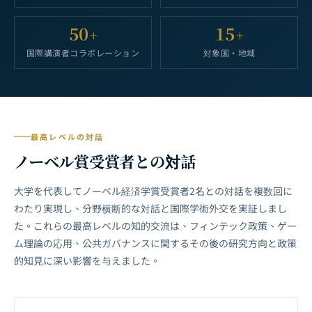
50
15
+
+
国際講演者コラボレーション
対象国・地域
最高レベルの対話
ノーベル賞受賞者との対話
大学を代表してノーベル経済学賞受賞者2名との対話を複数回に
わたり実現し、分野横断的な対話と国際学術外交を実証しまし
た。これらの最高レベルの知的交流は、フィンテック政策、ゲー
ム理論の応用、公共ガバナンスに関するその後の研究方向と政策
的知見に深い影響を与えました。