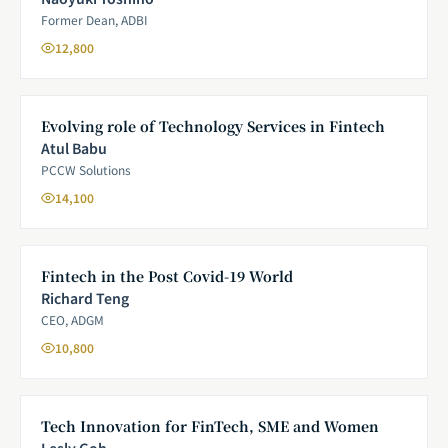
Former Dean, ADBI
12,800
Evolving role of Technology Services in Fintech
Atul Babu
PCCW Solutions
14,100
Fintech in the Post Covid-19 World
Richard Teng
CEO, ADGM
10,800
Tech Innovation for FinTech, SME and Women
Lesly Goh