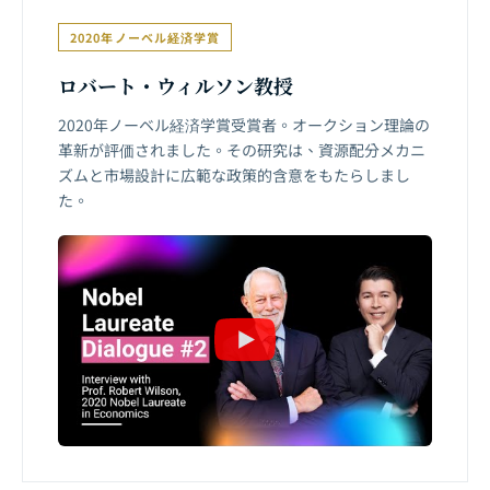
2020年ノーベル経済学賞
ロバート・ウィルソン教授
2020年ノーベル経済学賞受賞者。オークション理論の
革新が評価されました。その研究は、資源配分メカニ
ズムと市場設計に広範な政策的含意をもたらしまし
た。