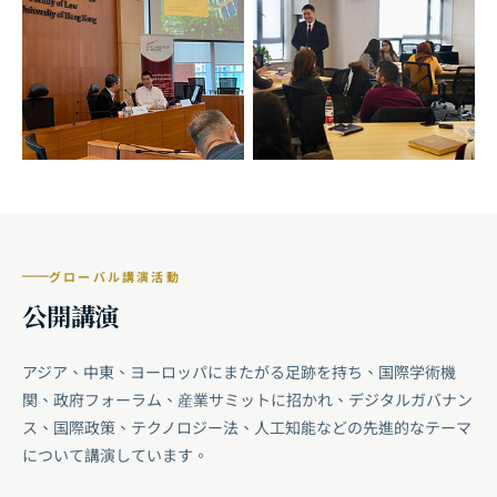
グローバル講演活動
公開講演
アジア、中東、ヨーロッパにまたがる足跡を持ち、国際学術機
関、政府フォーラム、産業サミットに招かれ、デジタルガバナン
ス、国際政策、テクノロジー法、人工知能などの先進的なテーマ
について講演しています。