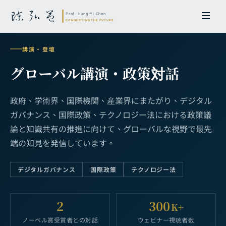
講演・登壇
グローバル講演・政策対話
政府、学術界、国際機関、産業界にまたがり、デジタル
ガバナンス、国際政策、テクノロジー法における政策議
論と知識共有の推進に向けて、グローバルな視野で最先
端の知見を発信しています。
デジタルガバナンス
国際政策
テクノロジー法
2
300
K+
ノーベル賞受賞者との対話
ウェビナー視聴者数