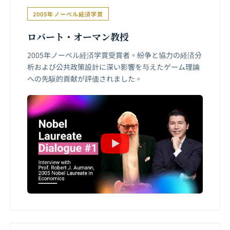
2005年ノーベル経済学賞
ロバート・オーマン教授
2005年ノーベル経済学賞受賞者。紛争と協力の経済分
析および公共政策設計に深い影響を与えたゲーム理論
への先駆的貢献が評価されました。