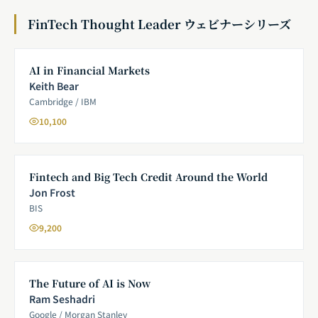
FinTech Thought Leader ウェビナーシリーズ
AI in Financial Markets
Keith Bear
Cambridge / IBM
10,100
Fintech and Big Tech Credit Around the World
Jon Frost
BIS
9,200
The Future of AI is Now
Ram Seshadri
Google / Morgan Stanley