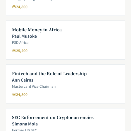
24,800
Mobile Money in Africa
Paul Musoke
FSD Africa
25,200
Fintech and the Role of Leadership
Ann Cairns
Mastercard Vice Chairman
24,800
SEC Enforcement on Cryptocurrencies
Simona Mola
Former US SEC