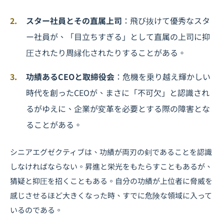
スター社員とその直属上司
：飛び抜けて優秀なスタ
ー社員が、「目立ちすぎる」として直属の上司に抑
圧されたり周縁化されたりすることがある。
功績あるCEOと取締役会
：危機を乗り越え輝かしい
時代を創ったCEOが、まさに「不可欠」と認識され
るがゆえに、企業が変革を必要とする際の障害とな
ることがある。
シニアエグゼクティブは、功績が両刃の剣であることを認識
しなければならない。昇進と栄光をもたらすこともあるが、
猜疑と抑圧を招くこともある。自分の功績が上位者に脅威を
感じさせるほど大きくなった時、すでに危険な領域に入って
いるのである。