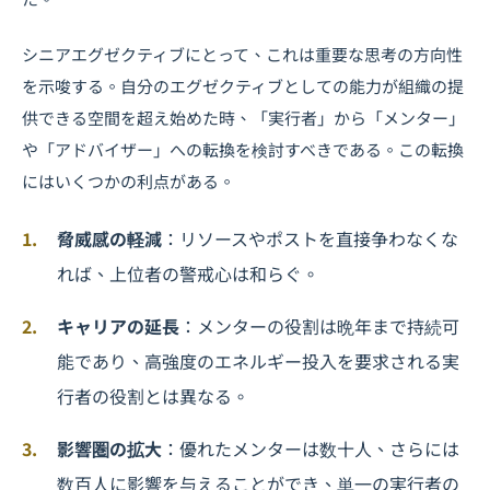
シニアエグゼクティブにとって、これは重要な思考の方向性
を示唆する。自分のエグゼクティブとしての能力が組織の提
供できる空間を超え始めた時、「実行者」から「メンター」
や「アドバイザー」への転換を検討すべきである。この転換
にはいくつかの利点がある。
脅威感の軽減
：リソースやポストを直接争わなくな
れば、上位者の警戒心は和らぐ。
キャリアの延長
：メンターの役割は晩年まで持続可
能であり、高強度のエネルギー投入を要求される実
行者の役割とは異なる。
影響圏の拡大
：優れたメンターは数十人、さらには
数百人に影響を与えることができ、単一の実行者の