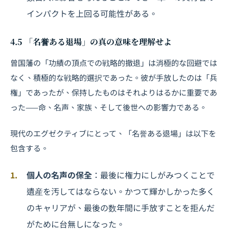
インパクトを上回る可能性がある。
4.5 「名誉ある退場」の真の意味を理解せよ
曾国藩の「功績の頂点での戦略的撤退」は消極的な回避では
なく、積極的な戦略的選択であった。彼が手放したのは「兵
権」であったが、保持したものはそれよりはるかに重要であ
った——命、名声、家族、そして後世への影響力である。
現代のエグゼクティブにとって、「名誉ある退場」は以下を
包含する。
個人の名声の保全
：最後に権力にしがみつくことで
遺産を汚してはならない。かつて輝かしかった多く
のキャリアが、最後の数年間に手放すことを拒んだ
がために台無しになった。