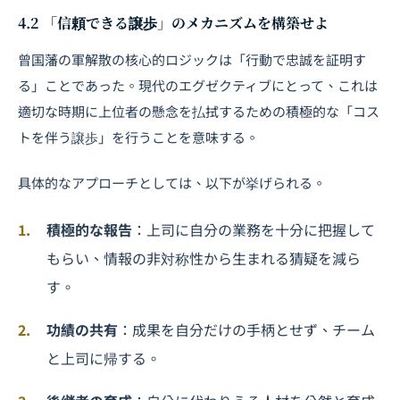
4.2 「信頼できる譲歩」のメカニズムを構築せよ
曾国藩の軍解散の核心的ロジックは「行動で忠誠を証明す
る」ことであった。現代のエグゼクティブにとって、これは
適切な時期に上位者の懸念を払拭するための積極的な「コス
トを伴う譲歩」を行うことを意味する。
具体的なアプローチとしては、以下が挙げられる。
積極的な報告
：上司に自分の業務を十分に把握して
もらい、情報の非対称性から生まれる猜疑を減ら
す。
功績の共有
：成果を自分だけの手柄とせず、チーム
と上司に帰する。