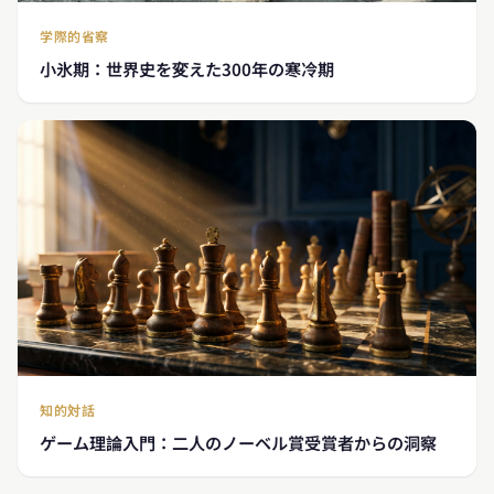
学際的省察
小氷期：世界史を変えた300年の寒冷期
知的対話
ゲーム理論入門：二人のノーベル賞受賞者からの洞察