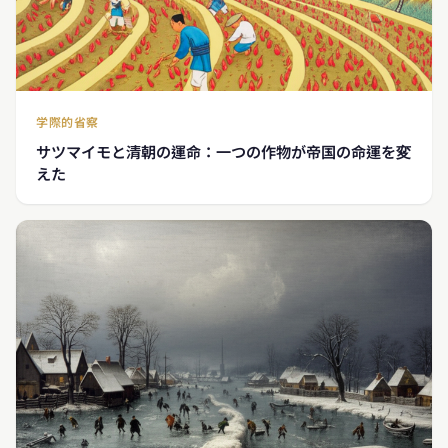
学際的省察
サツマイモと清朝の運命：一つの作物が帝国の命運を変
えた