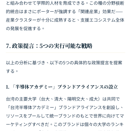
と組み合わせて学際的人材を育成できる。この種の分野横断
的統合はまさにポーターが強調する「関連産業」効果だ——
産業クラスターが十分に成熟すると、支援エコシステム全体
の発展を促進する。
7. 政策提言：5つの実行可能な戦略
以上の分析に基づき、以下の5つの具体的な政策提言を提案
する。
1. 「半導体アカデミー」ブランドアライアンスの設立
台湾の主要大学（台大、清大、陽明交大、成大）は共同で
「台湾半導体アカデミー」ブランドアライアンスを創設し、
リソースをプールして統一ブランドのもとで世界に向けてマ
ーケティングすべきだ。このブランドは個々の大学のランキ