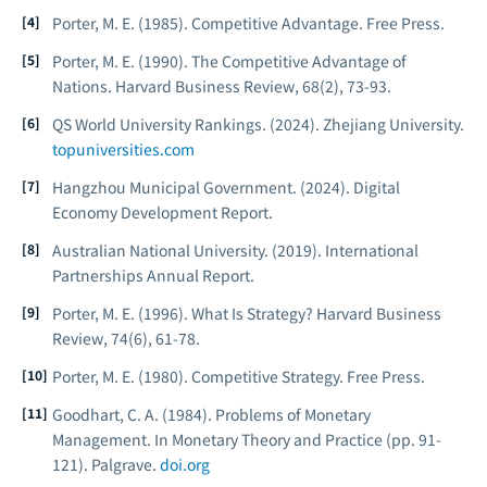
Porter, M. E. (1985).
Competitive Advantage.
Free Press.
Porter, M. E. (1990). The Competitive Advantage of
Nations.
Harvard Business Review
, 68(2), 73-93.
QS World University Rankings. (2024).
Zhejiang University.
topuniversities.com
Hangzhou Municipal Government. (2024).
Digital
Economy Development Report.
Australian National University. (2019).
International
Partnerships Annual Report.
Porter, M. E. (1996). What Is Strategy?
Harvard Business
Review
, 74(6), 61-78.
Porter, M. E. (1980).
Competitive Strategy.
Free Press.
Goodhart, C. A. (1984). Problems of Monetary
Management. In
Monetary Theory and Practice
(pp. 91-
121). Palgrave.
doi.org