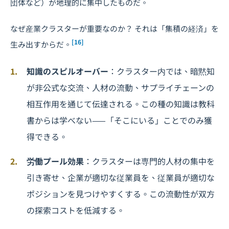
団体など）が地理的に集中したものだ。
なぜ産業クラスターが重要なのか？ それは「集積の経済」を
[16]
生み出すからだ。
知識のスピルオーバー
：クラスター内では、暗黙知
が非公式な交流、人材の流動、サプライチェーンの
相互作用を通じて伝達される。この種の知識は教科
書からは学べない——「そこにいる」ことでのみ獲
得できる。
労働プール効果
：クラスターは専門的人材の集中を
引き寄せ、企業が適切な従業員を、従業員が適切な
ポジションを見つけやすくする。この流動性が双方
の探索コストを低減する。