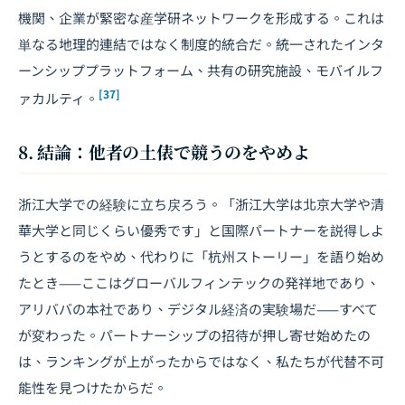
機関、企業が緊密な産学研ネットワークを形成する。これは
単なる地理的連結ではなく制度的統合だ。統一されたインタ
ーンシッププラットフォーム、共有の研究施設、モバイルフ
[37]
ァカルティ。
8. 結論：他者の土俵で競うのをやめよ
浙江大学での経験に立ち戻ろう。「浙江大学は北京大学や清
華大学と同じくらい優秀です」と国際パートナーを説得しよ
うとするのをやめ、代わりに「杭州ストーリー」を語り始め
たとき——ここはグローバルフィンテックの発祥地であり、
アリババの本社であり、デジタル経済の実験場だ——すべて
が変わった。パートナーシップの招待が押し寄せ始めたの
は、ランキングが上がったからではなく、私たちが代替不可
能性を見つけたからだ。