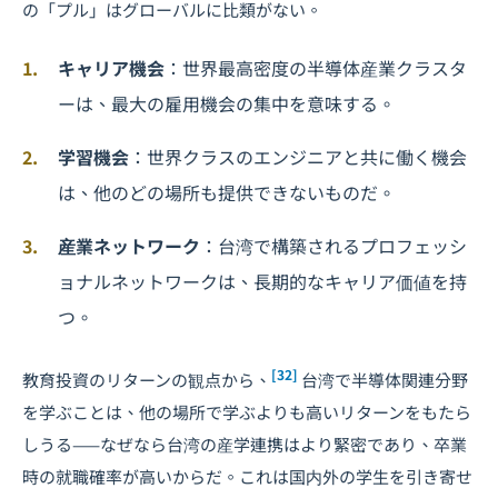
の「プル」はグローバルに比類がない。
キャリア機会
：世界最高密度の半導体産業クラスタ
ーは、最大の雇用機会の集中を意味する。
学習機会
：世界クラスのエンジニアと共に働く機会
は、他のどの場所も提供できないものだ。
産業ネットワーク
：台湾で構築されるプロフェッシ
ョナルネットワークは、長期的なキャリア価値を持
つ。
[32]
教育投資のリターンの観点から、
台湾で半導体関連分野
を学ぶことは、他の場所で学ぶよりも高いリターンをもたら
しうる——なぜなら台湾の産学連携はより緊密であり、卒業
時の就職確率が高いからだ。これは国内外の学生を引き寄せ