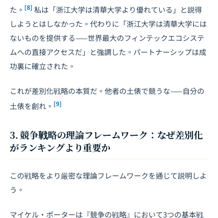
[8]
た。
私は「浙江大学は清華大学より優れている」と説得
しようとはしなかった。代わりに「浙江大学は清華大学には
ないものを提供する——世界最大のフィンテックエコシステ
ムへの直接アクセスだ」と強調した。パートナーシップは成
功裏に確立された。
これが差別化戦略の本質だ。他者の土俵で競うな——自分の
[9]
土俵を創れ。
3. 競争戦略の理論フレームワーク：なぜ差別化
がランキングより重要か
この戦略をより厳密な理論フレームワークを通じて説明しよ
う。
マイケル・ポーターは『競争の戦略』において3つの基本戦