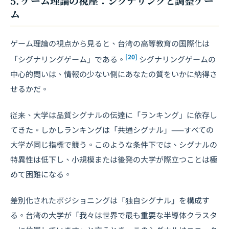
5. ゲーム理論の視座：シグナリングと調整ゲー
ム
ゲーム理論の視点から見ると、台湾の高等教育の国際化は
[20]
「シグナリングゲーム」である。
シグナリングゲームの
中心的問いは、情報の少ない側にあなたの質をいかに納得さ
せるかだ。
従来、大学は品質シグナルの伝達に「ランキング」に依存し
てきた。しかしランキングは「共通シグナル」——すべての
大学が同じ指標で競う。このような条件下では、シグナルの
特異性は低下し、小規模または後発の大学が際立つことは極
めて困難になる。
差別化されたポジショニングは「独自シグナル」を構成す
る。台湾の大学が「我々は世界で最も重要な半導体クラスタ