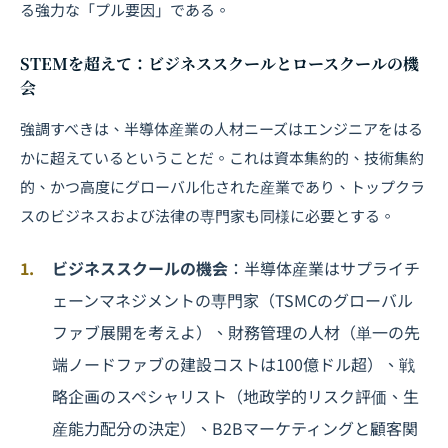
る強力な「プル要因」である。
STEMを超えて：ビジネススクールとロースクールの機
会
強調すべきは、半導体産業の人材ニーズはエンジニアをはる
かに超えているということだ。これは資本集約的、技術集約
的、かつ高度にグローバル化された産業であり、トップクラ
スのビジネスおよび法律の専門家も同様に必要とする。
ビジネススクールの機会
：半導体産業はサプライチ
ェーンマネジメントの専門家（TSMCのグローバル
ファブ展開を考えよ）、財務管理の人材（単一の先
端ノードファブの建設コストは100億ドル超）、戦
略企画のスペシャリスト（地政学的リスク評価、生
産能力配分の決定）、B2Bマーケティングと顧客関