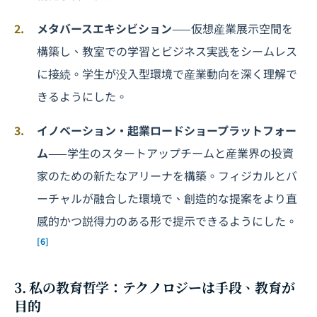
メタバースエキシビション
——仮想産業展示空間を
構築し、教室での学習とビジネス実践をシームレス
に接続。学生が没入型環境で産業動向を深く理解で
きるようにした。
イノベーション・起業ロードショープラットフォー
ム
——学生のスタートアップチームと産業界の投資
家のための新たなアリーナを構築。フィジカルとバ
ーチャルが融合した環境で、創造的な提案をより直
感的かつ説得力のある形で提示できるようにした。
[6]
3. 私の教育哲学：テクノロジーは手段、教育が
目的