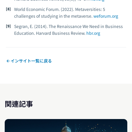
World Economic Forum. (2022).
Metaversities: 5
challenges of studying in the metaverse.
weforum.org
Segran, E. (2014). The Renaissance We Need in Business
Education.
Harvard Business Review.
hbr.org
インサイト一覧に戻る
関連記事