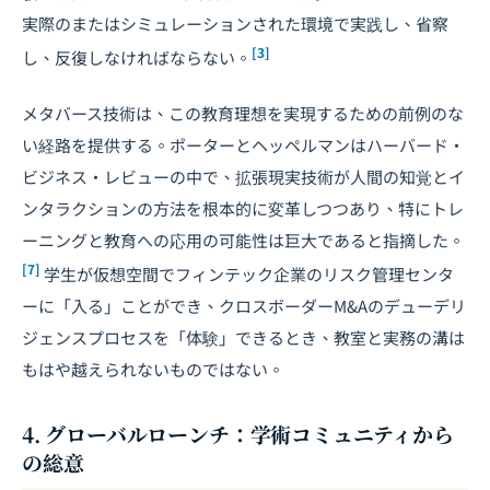
実際のまたはシミュレーションされた環境で実践し、省察
[3]
し、反復しなければならない。
メタバース技術は、この教育理想を実現するための前例のな
い経路を提供する。ポーターとヘッペルマンはハーバード・
ビジネス・レビューの中で、拡張現実技術が人間の知覚とイ
ンタラクションの方法を根本的に変革しつつあり、特にトレ
ーニングと教育への応用の可能性は巨大であると指摘した。
[7]
学生が仮想空間でフィンテック企業のリスク管理センタ
ーに「入る」ことができ、
クロスボーダーM&A
のデューデリ
ジェンスプロセスを「体験」できるとき、教室と実務の溝は
もはや越えられないものではない。
4. グローバルローンチ：学術コミュニティから
の総意