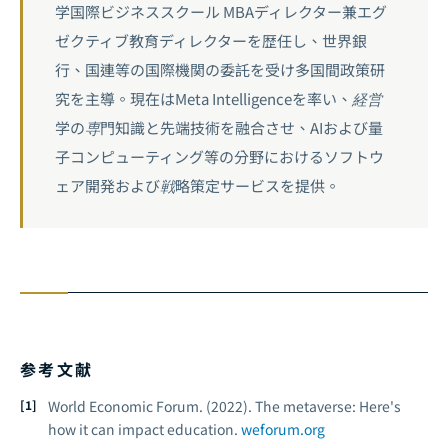
学国際ビジネススクール MBAディレクター兼エグ
ゼクティブ教育ディレクターを歴任し、世界銀
行、国連等の国際機関の委託を受け多国間政策研
究を主導。現在はMeta Intelligenceを率い、経営
学の専門知識と先端技術を融合させ、AIおよび量
子コンピューティング等の分野におけるソフトウ
ェア開発および戦略策定サービスを提供。
参考文献
World Economic Forum. (2022).
The metaverse: Here's
how it can impact education.
weforum.org