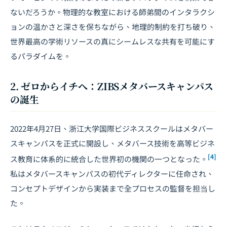
ないだろうか。物理的な教室における師弟間のインタラクシ
ョンの温かさと深さを保ちながら、地理的制約を打ち破り、
世界最高の学術リソースの真にシームレスな共有を可能にす
るパラダイムを。
2. ゼロからイチへ：ZIBSメタバースキャンパス
の誕生
2022年4月27日、浙江大学国際ビジネススクールはメタバー
スキャンパスを正式に開設し、メタバース技術を高等ビジネ
[4]
ス教育に体系的に統合した世界初の機関の一つとなった。
私はメタバースキャンパスの初代ディレクターに任命され、
コンセプトデザインから実装まで全プロセスの監督を担当し
た。