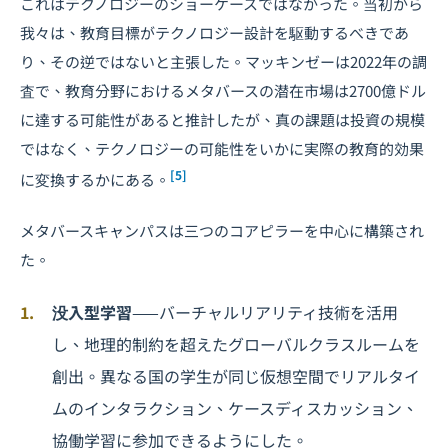
これはテクノロジーのショーケースではなかった。当初から
我々は、教育目標がテクノロジー設計を駆動するべきであ
り、その逆ではないと主張した。マッキンゼーは2022年の調
査で、教育分野におけるメタバースの潜在市場は2700億ドル
に達する可能性があると推計したが、真の課題は投資の規模
ではなく、テクノロジーの可能性をいかに実際の教育的効果
[5]
に変換するかにある。
メタバースキャンパスは三つのコアピラーを中心に構築され
た。
没入型学習
——バーチャルリアリティ技術を活用
し、地理的制約を超えたグローバルクラスルームを
創出。異なる国の学生が同じ仮想空間でリアルタイ
ムのインタラクション、ケースディスカッション、
協働学習に参加できるようにした。