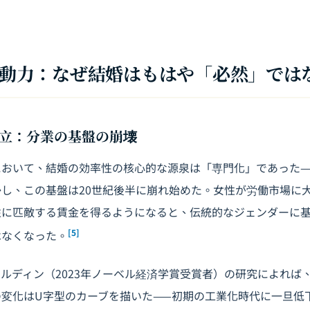
の駆動力：なぜ結婚はもはや「必然」では
立：分業の基盤の崩壊
において、結婚の効率性の核心的な源泉は「専門化」であった—
し、この基盤は20世紀後半に崩れ始めた。女性が労働市場に
性に匹敵する賃金を得るようになると、伝統的なジェンダーに
[5]
はなくなった。
ルディン（2023年ノーベル経済学賞受賞者）の研究によれば、
の変化はU字型のカーブを描いた——初期の工業化時代に一旦低