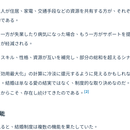
二人が住居、家電、交通手段などの資源を共有する方が、それ
的である。
：一方が失業したり病気になった場合、もう一方がサポートを
クが軽減される。
るスキル、性格、資源が互いを補完し、部分の総和を超えるシ
「効用最大化」の計算に冷淡に還元するように見えるかもしれ
る。結婚は単なる愛の結実ではなく、制度的な取り決めなのだ
[2]
たからこそ、存在し続けてきたのである。
能
見ると、結婚制度は複数の機能を果たしていた。