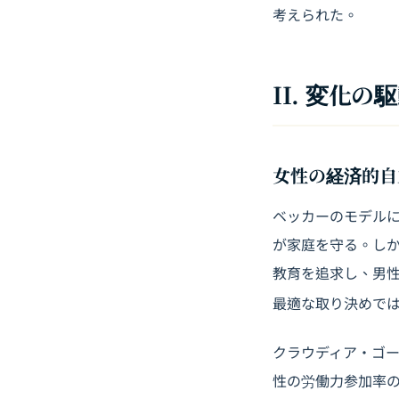
考えられた。
II. 変化
女性の経済的自
ベッカーのモデル
が家庭を守る。しか
教育
を追求し、男
最適な取り決めで
クラウディア・ゴー
性の労働力参加率