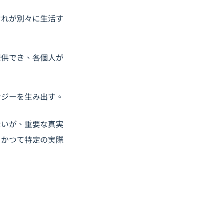
ぞれが別々に生活す
提供でき、各個人が
ナジーを生み出す。
ないが、重要な真実
。かつて特定の実際