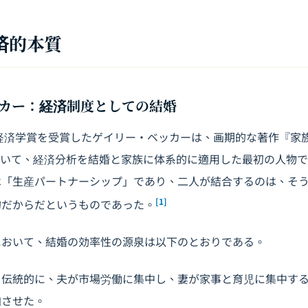
経済的本質
カー：経済制度としての結婚
経済学賞を受賞したゲイリー・ベッカーは、画期的な著作『家族論（A 
y）』において、経済分析を結婚と家族に体系的に適用した最初の人物
は「生産パートナーシップ」であり、二人が結合するのは、そ
[1]
的だからだというものであった。
において、結婚の効率性の源泉は以下のとおりである。
：伝統的に、夫が市場労働に集中し、妻が家事と育児に集中す
加させた。