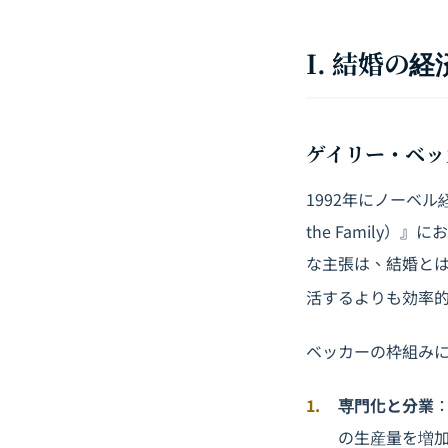
I. 結婚の
ゲイリー・ベッ
1992年にノーベル
the Famil
な主張は、結婚と
活するよりも効率
ベッカーの枠組み
専門化と分業
の生産量を増