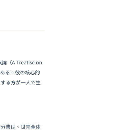
Treatise on
である。彼の核心的
うする方が一人で生
る分業は、世帯全体