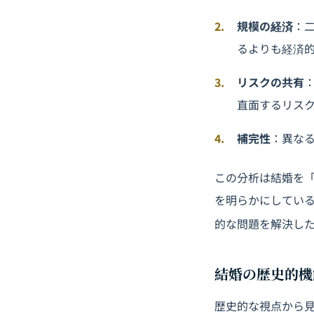
規模の経済
：
るよりも経済
リスクの共有
直面するリス
補完性
：異な
この分析は結婚を
を明らかにしてい
的な問題を解決し
結婚の歴史的機
歴史的な視点から