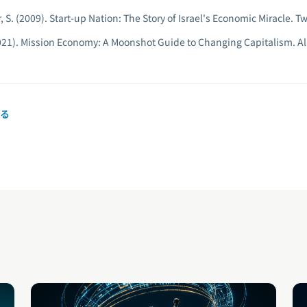
, S. (2009).
Start-up Nation: The Story of Israel's Economic Miracle.
Tw
021).
Mission Economy: A Moonshot Guide to Changing Capitalism.
Al
る