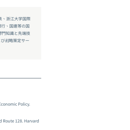
表、浙江大学国際
銀行、国連等の国
の専門知識と先端技
よび戦略策定サー
Economic Policy.
d Route 128.
Harvard