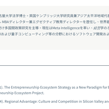
名古屋大学法学博士。英国ケンブリッジ大学研究員兼アジア太平洋地域代
ル MBAディレクター兼エグゼクティブ教育ディレクターを歴任し、世界
多国間政策研究を主導。現在はMeta Intelligenceを率い、経営学
AIおよび量子コンピューティング等の分野におけるソフトウェア開発お
1).
The Entrepreneurship Ecosystem Strategy as a New Paradigm for 
eurship Ecosystem Project.
4).
Regional Advantage: Culture and Competition in Silicon Valley an