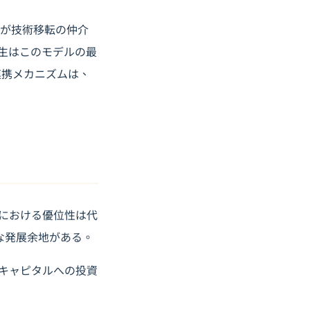
）が技術移転の仲介
誕生はこのモデルの最
連携メカニズムは、
における優位性は代
な発展余地がある。
キャピタルへの投資