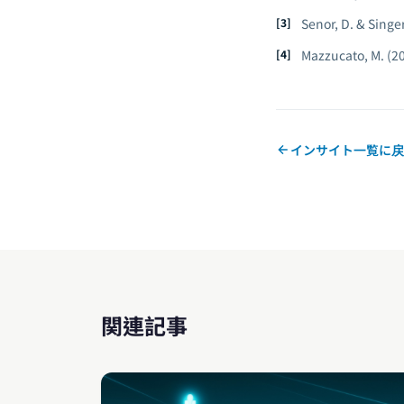
Senor, D. & Singer
Mazzucato, M. (2
インサイト一覧に戻
関連記事