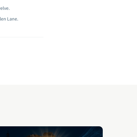
elve.
len Lane.