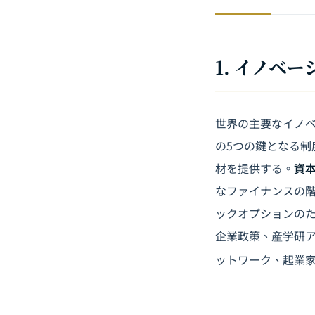
1. イノベ
世界の主要なイノ
の5つの鍵となる制
材を提供する。
資
なファイナンスの
ックオプションの
企業政策、産学研
ットワーク、起業