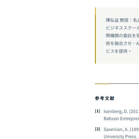
陳弘益 教授｜
ビジネススクー
際機関の委託を受け
術を融合させ、
ビスを提供。
参考文献
Isenberg, D. (201
Babson Entrepren
Saxenian, A. (199
University Press.