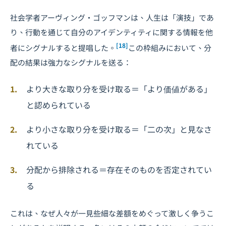
社会学者アーヴィング・ゴッフマンは、人生は「演技」であ
り、行動を通じて自分のアイデンティティに関する情報を他
[18]
者にシグナルすると提唱した。
この枠組みにおいて、分
配の結果は強力なシグナルを送る：
より大きな取り分を受け取る＝「より価値がある」
と認められている
より小さな取り分を受け取る＝「二の次」と見なさ
れている
分配から排除される＝存在そのものを否定されてい
る
これは、なぜ人々が一見些細な差額をめぐって激しく争うこ