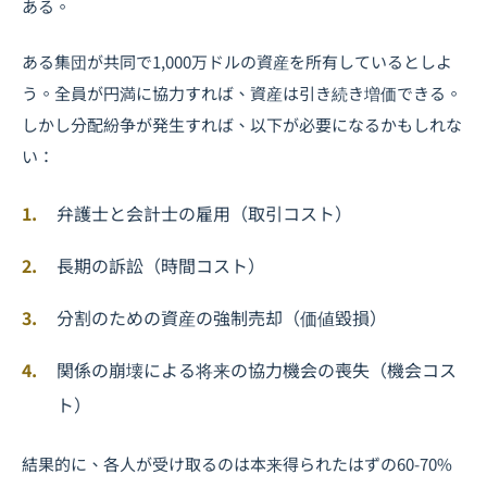
ある。
ある集団が共同で1,000万ドルの資産を所有しているとしよ
う。全員が円満に協力すれば、資産は引き続き増価できる。
しかし分配紛争が発生すれば、以下が必要になるかもしれな
い：
弁護士と会計士の雇用（取引コスト）
長期の訴訟（時間コスト）
分割のための資産の強制売却（価値毀損）
関係の崩壊による将来の協力機会の喪失（機会コス
ト）
結果的に、各人が受け取るのは本来得られたはずの60-70%