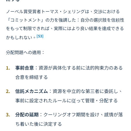
ノーベル賞受賞者トーマス・シェリングは、交渉における
「コミットメント」の力を強調した：自分の選択肢を信頼性
をもって制限できれば、実際にはより良い結果を達成できる
[53]
かもしれない。
分配問題への適用：
事前合意
：資源が具体化する前に法的拘束力のある
合意を締結する
信託メカニズム
：資源を中立的な第三者に委託し、
事前に設定されたルールに従って管理・分配する
分配の延期
：クーリングオフ期間を設け、感情が落
ち着いた後に決定する