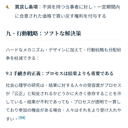
買戻し条項
：不満を持つ当事者に対し、一定期間内
に合意された価格で買い戻す権利を付与する
九、行動戦略：ソフトな解決策
ハードなメカニズム・デザインに加えて、行動戦略も分配紛
争を軽減できる：
9.1 手続き的正義：プロセスは結果よりも重要である
社会心理学の研究は、結果に対する人々の受容度がプロセス
が「公正」と知覚されるかどうかに大きく依存することを示
している。結果が不利であっても、プロセスが透明で一貫し
ており参加の機会がある場合、人々はそれをより受け入れや
[54]
すい。