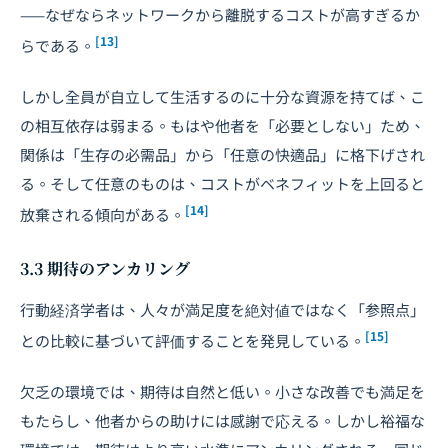
——なぜならネットワークから離脱するコストが高すぎるか
[13]
らである。
しかし全員が自立して生活するのに十分な資源を持てば、こ
の相互依存は弱まる。もはや他者を「必要としない」ため、
関係は「生存の必需品」から「任意の快適品」に格下げされ
る。そして任意のものは、コストがベネフィットを上回ると
[14]
放棄される傾向がある。
3.3 期待のアンカリング
行動経済学者は、人々が満足度を絶対値ではなく「参照点」
[15]
との比較に基づいて評価することを発見している。
欠乏の環境では、期待は自然と低い。小さな改善でも満足を
もたらし、他者からの助けには感謝で応える。しかし裕福な