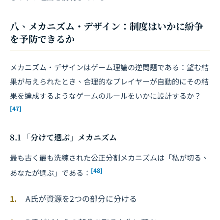
八、メカニズム・デザイン：制度はいかに紛争
を予防できるか
メカニズム・デザインはゲーム理論の逆問題である：望む結
果が与えられたとき、合理的なプレイヤーが自動的にその結
果を達成するようなゲームのルールをいかに設計するか？
[47]
8.1 「分けて選ぶ」メカニズム
最も古く最も洗練された公正分割メカニズムは「私が切る、
[48]
あなたが選ぶ」である：
A氏が資源を2つの部分に分ける