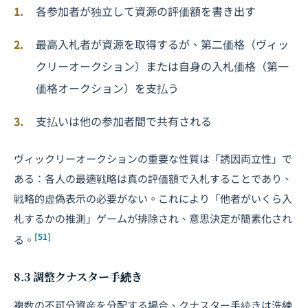
各参加者が独立して資源の評価額を書き出す
最高入札者が資源を取得するが、第二価格（ヴィッ
クリーオークション）または自身の入札価格（第一
価格オークション）を支払う
支払いは他の参加者間で共有される
ヴィックリーオークションの重要な性質は「誘因両立性」で
ある：各人の最適戦略は真の評価額で入札することであり、
戦略的虚偽表示の必要がない。これにより「他者がいくら入
札するかの推測」ゲームが排除され、意思決定が簡素化され
[51]
る。
8.3 調整クナスター手続き
複数の不可分資産を分配する場合、クナスター手続きは洗練