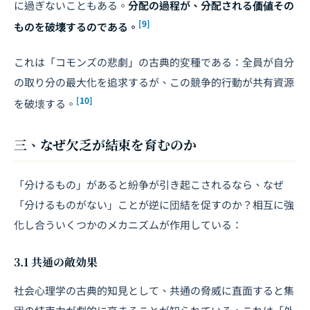
に過ぎないこともある。
分配の過程が、分配される価値その
[9]
ものを破壊するのである。
これは「コモンズの悲劇」の古典的変種である：全員が自分
の取り分の最大化を追求するが、この競争的行動が共有資源
[10]
を破壊する。
三、なぜ欠乏が結束を育むのか
「分けるもの」があると紛争が引き起こされるなら、なぜ
「分けるものがない」ことが逆に団結を促すのか？相互に強
化し合ういくつかのメカニズムが作用している：
3.1 共通の敵効果
社会心理学の古典的知見として、共通の脅威に直面すると集