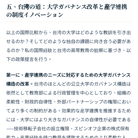
五、台湾の道：大学ガバナンス改革と産学連携
の制度イノベーション
以上の国際比較から、台湾の大学はどのような教訓を引き出
せるのか？そしてどのような独自の課題に向き合う必要があ
るのか？私の国際経験と台湾の高等教育の観察に基づき、以
下の政策提言を行う。
第一に、産学連携のニーズに対応するための大学ガバナンス
構造の改革。
台湾のほとんどの公立大学のガバナンス構造は
依然として教育部による行政管理を中心としており、組織の
柔軟性、財政的自律性、外部パートナーシップの権限におい
てより多くの制約がある。効果的な産学連携を推進するため
には、大学にはより大きなガバナンスの自律性が必要である
——技術移転子会社の設立権限、スピンオフ企業の株式保有
能力、産業経験を持つ教員を誘致するためのより柔軟な人