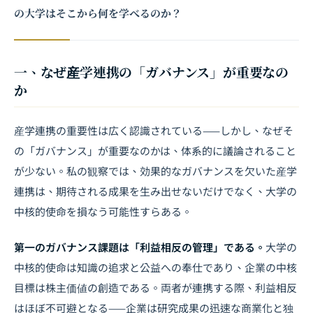
の大学はそこから何を学べるのか？
一、なぜ産学連携の「ガバナンス」が重要なの
か
産学連携の重要性は広く認識されている——しかし、なぜそ
の「ガバナンス」が重要なのかは、体系的に議論されること
が少ない。私の観察では、効果的なガバナンスを欠いた産学
連携は、期待される成果を生み出せないだけでなく、大学の
中核的使命を損なう可能性すらある。
第一のガバナンス課題は「利益相反の管理」である。
大学の
中核的使命は知識の追求と公益への奉仕であり、企業の中核
目標は株主価値の創造である。両者が連携する際、利益相反
はほぼ不可避となる——企業は研究成果の迅速な商業化と独