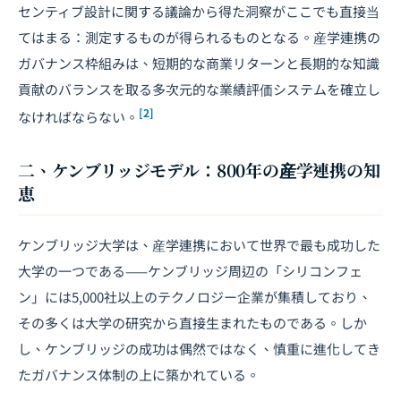
センティブ設計に関する議論から得た洞察がここでも直接当
てはまる：測定するものが得られるものとなる。産学連携の
ガバナンス枠組みは、短期的な商業リターンと長期的な知識
貢献のバランスを取る多次元的な業績評価システムを確立し
[2]
なければならない。
二、ケンブリッジモデル：800年の産学連携の知
恵
ケンブリッジ大学は、産学連携において世界で最も成功した
大学の一つである——ケンブリッジ周辺の「シリコンフェ
ン」には5,000社以上のテクノロジー企業が集積しており、
その多くは大学の研究から直接生まれたものである。しか
し、ケンブリッジの成功は偶然ではなく、慎重に進化してき
たガバナンス体制の上に築かれている。