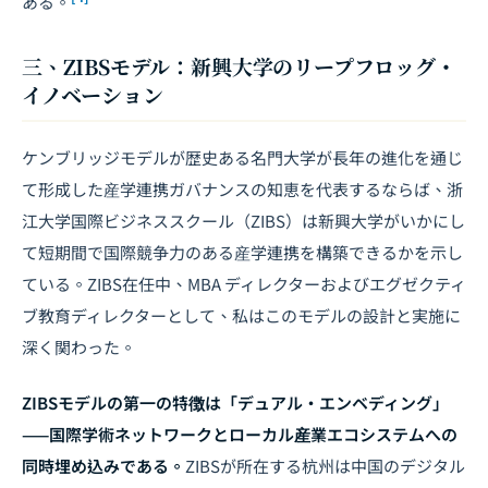
ある。
三、ZIBSモデル：新興大学のリープフロッグ・
イノベーション
ケンブリッジモデルが歴史ある名門大学が長年の進化を通じ
て形成した産学連携ガバナンスの知恵を代表するならば、浙
江大学国際ビジネススクール（ZIBS）は新興大学がいかにし
て短期間で国際競争力のある産学連携を構築できるかを示し
ている。ZIBS在任中、MBA ディレクターおよびエグゼクティ
ブ教育ディレクターとして、私はこのモデルの設計と実施に
深く関わった。
ZIBSモデルの第一の特徴は「デュアル・エンベディング」
——国際学術ネットワークとローカル産業エコシステムへの
同時埋め込みである。
ZIBSが所在する杭州は中国のデジタル