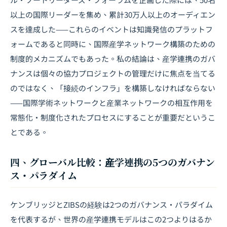
以上の国際リーダーを集め、累計30万人以上のオーディエン
スを達成した——これらのイベントは知識発信のプラットフ
ォームであると同時に、国際産学ネットワーク構築のための
制度的メカニズムでもあった。私の結論は、産学連携のガバ
ナンスは個々の協力プロジェクトの管理だけに焦点を当てる
のではなく、「接続のインフラ」を構築しなければならない
——国際学術ネットワークと産業ネットワークの相互作用を
常態化・制度化されたプロセスにすることが重要だというこ
とである。
四、グローバル比較：産学連携の5つのガバナン
ス・パラダイム
ケンブリッジとZIBSの経験は2つのガバナンス・パラダイム
を代表するが、世界の産学連携モデルはこの2つよりはるか