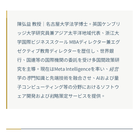
陳弘益 教授｜名古屋大学法学博士。英国ケンブリ
ッジ大学研究員兼アジア太平洋地域代表、浙江大
学国際ビジネススクール MBAディレクター兼エグ
ゼクティブ教育ディレクターを歴任し、世界銀
行、国連等の国際機関の委託を受け多国間政策研
究を主導。現在はMeta Intelligenceを率い、経営
学の専門知識と先端技術を融合させ、AIおよび量
子コンピューティング等の分野におけるソフトウ
ェア開発および戦略策定サービスを提供。