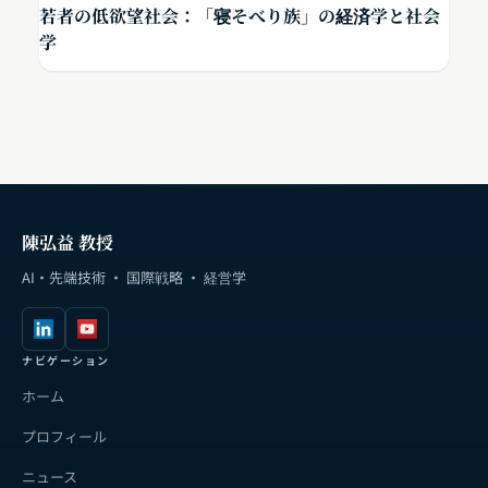
若者の低欲望社会：「寝そべり族」の経済学と社会
学
陳弘益 教授
AI・先端技術 · 国際戦略 · 経営学
ナビゲーション
ホーム
プロフィール
ニュース