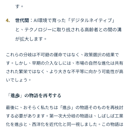
す。
世代間
：AI環境で育った「デジタルネイティブ」
と、テクノロジーに取り残される高齢者との間の溝
が拡大します。
これらの分岐は不可避の運命ではなく、政策選択の結果で
す。しかし、早期の介入なしには、市場の自然な進化は共有
された繁栄ではなく、より大きな不平等に向かう可能性が高
いでしょう。
「進歩」の物語を再考する
最後に、おそらく私たちは「進歩」の物語そのものを再検討
する必要があります。第一次大分岐の物語は、しばしば工業
化を進歩と、西洋化を近代化と同一視しました。この物語は