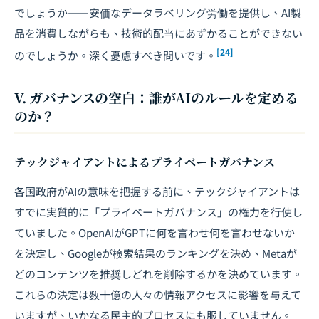
でしょうか――安価なデータラベリング労働を提供し、AI製
品を消費しながらも、技術的配当にあずかることができない
[24]
のでしょうか。深く憂慮すべき問いです。
V. ガバナンスの空白：誰がAIのルールを定める
のか？
テックジャイアントによるプライベートガバナンス
各国政府がAIの意味を把握する前に、テックジャイアントは
すでに実質的に「プライベートガバナンス」の権力を行使し
ていました。OpenAIがGPTに何を言わせ何を言わせないか
を決定し、Googleが検索結果のランキングを決め、Metaが
どのコンテンツを推奨しどれを削除するかを決めています。
これらの決定は数十億の人々の情報アクセスに影響を与えて
いますが、いかなる民主的プロセスにも服していません。