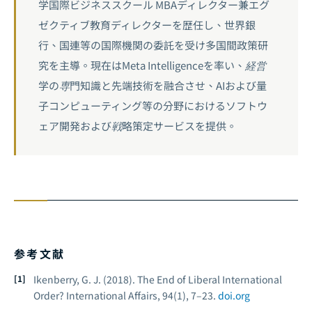
学国際ビジネススクール MBAディレクター兼エグ
ゼクティブ教育ディレクターを歴任し、世界銀
行、国連等の国際機関の委託を受け多国間政策研
究を主導。現在はMeta Intelligenceを率い、経営
学の専門知識と先端技術を融合させ、AIおよび量
子コンピューティング等の分野におけるソフトウ
ェア開発および戦略策定サービスを提供。
参考文献
Ikenberry, G. J. (2018). The End of Liberal International
Order?
International Affairs, 94
(1), 7–23.
doi.org