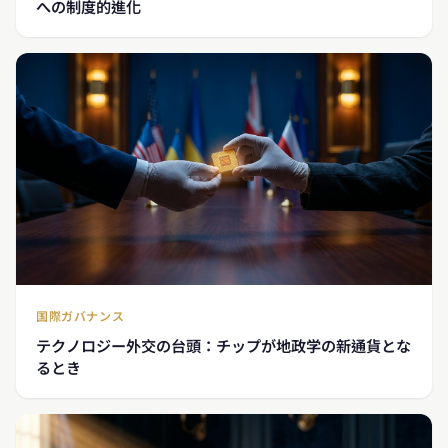
への制度的進化
国際ガバナンス
テクノロジー外交の台頭：チップが地政学の新通貨とな
るとき