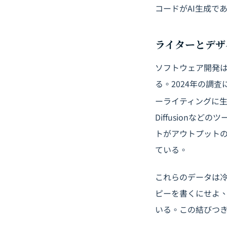
コードがAI生成で
ライターとデザ
ソフトウェア開発は
る。2024年の調査
ーライティングに生
Diffusion
トがアウトプットの
ている。
これらのデータは
ピーを書くにせよ、
いる。この結びつ