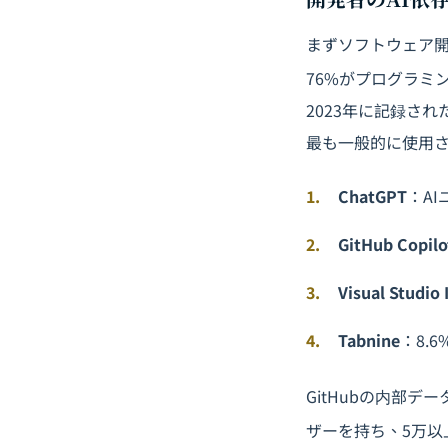
まずソフトウェア開発
76%がプログラミ
2023年に記録さ
最も一般的に使用
ChatGPT
：AI
GitHub Copilo
Visual Studio 
Tabnine
：8.6
GitHubの内部デー
ザーを持ち、5万以