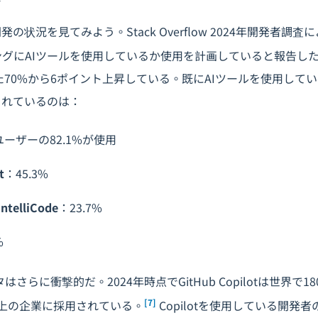
の状況を見てみよう。Stack Overflow 2024年開発者調
ングにAIツールを使用しているか使用を計画していると報告し
れた70%から6ポイント上昇している。既にAIツールを使用して
されているのは：
ユーザーの82.1%が使用
t
：45.3%
IntelliCode
：23.7%
%
タはさらに衝撃的だ。2024年時点でGitHub Copilotは世界で
[7]
上の企業に採用されている。
Copilotを使用している開発