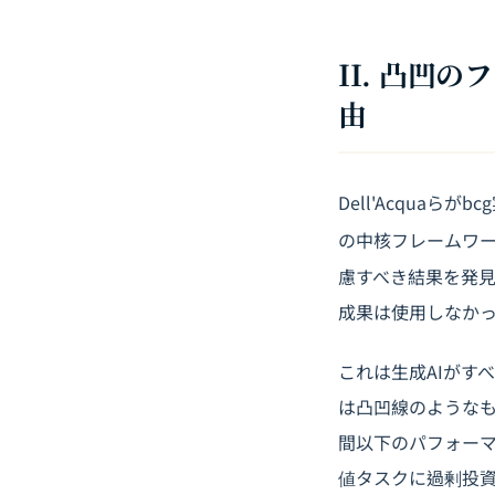
II. 凸凹
由
Dell'Acqua
の中核フレームワ
慮すべき結果を発見
成果は使用しなかっ
これは生成AIがす
は凸凹線のような
間以下のパフォーマ
値タスクに過剰投