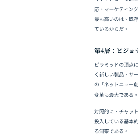
応、マーケティング
最も高いのは、既
ているからだ。
第4層：ビジョ
ピラミッドの頂点に
く新しい製品、サー
の「ネットニュー創
変革も最大である
対照的に、チャット
投入している基本的
る洞察である。