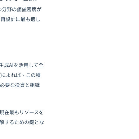
の分野の価値密度が
の再設計に最も適し
生成AIを活用して全
査によれば、この種
、必要な投資と組織
が現在最もリソースを
理解するための鍵とな