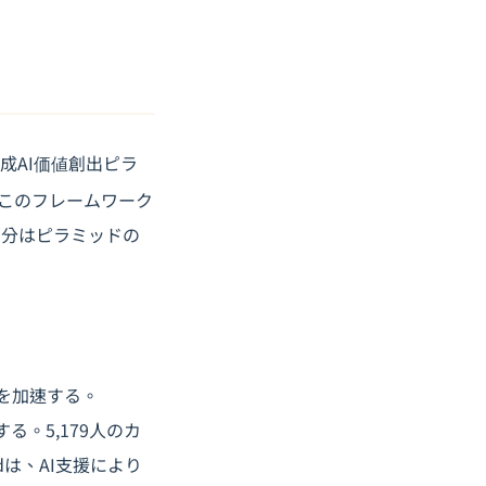
「生成AI価値創出ピラ
このフレームワーク
部分はピラミッドの
を加速する。
る。5,179人のカ
ndは、AI支援により