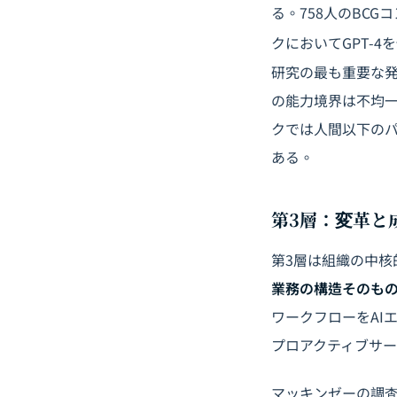
る。758人のBC
クにおいてGPT-
研究の最も重要な発
の能力境界は不均一
クでは人間以下の
ある。
第3層：変革と
第3層は組織の中核
業務の構造そのも
ワークフローをAI
プロアクティブサ
マッキンゼーの調査