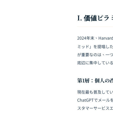
I. 価値ピ
2024年末、Harv
ミッド」を提唱した
が重要なのは、一つ
底辺に集中してい
第1層：個人の
現在最も普及してい
ChatGPTでメー
スタマーサービスエージ