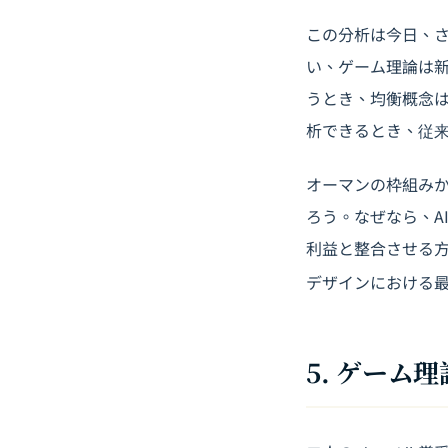
この分析は今日、さ
い、ゲーム理論は新
うとき、均衡概念
析できるとき、従
オーマンの枠組みか
ろう。なぜなら、A
利益と整合させる方
デザインにおける
5. ゲーム