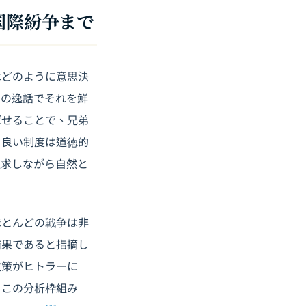
国際紛争まで
はどのように意思決
常の逸話でそれを鮮
ばせることで、兄弟
。良い制度は道徳的
追求しながら自然と
ほとんどの戦争は非
結果であると指摘し
政策がヒトラーに
。この分析枠組み