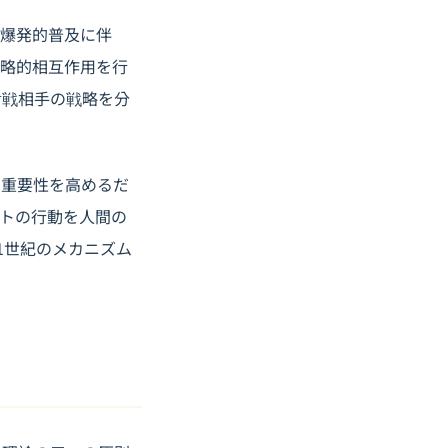
の爆発的普及に伴
戦略的相互作用を行
対戦相手の戦略を分
の重要性を高めるだ
ントの行動を人間の
1世紀のメカニズム