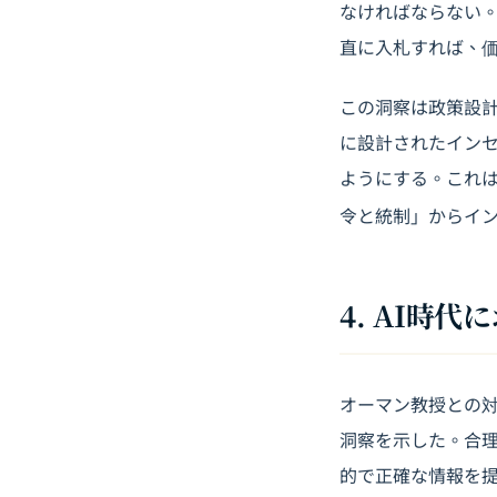
なければならない
直に入札すれば、
この洞察は政策設
に設計されたイン
ようにする。これ
令と統制」からイ
4. AI時
オーマン教授との
洞察を示した。合理
的で正確な情報を提