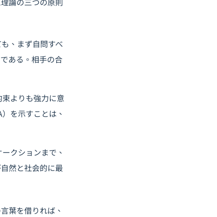
ム理論の三つの原則
ても、まず自問すべ
、である。相手の合
約束よりも強力に意
A）を示すことは、
オークションまで、
が自然と社会的に最
の言葉を借りれば、