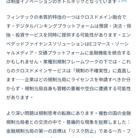
は制度イノベーションのボトルネックとなっています。
フィンテックの本質的特徴の一つはクロスドメイン融合で
す。デジタルバンキングプラットフォームは預貸、決済、保
険、投資サービスを同時に提供する可能性があります。エン
ベデッドファイナンスソリューションはEコマース、ソーシ
ャルメディア、交通プラットフォームに金融機能を統合する
かもしれません。業種別規制フレームワークの下では、これ
らのクロスドメインサービスは「規制の不確実性」に直面し
ます――企業はどの規制当局にライセンスを申請すべきか分
からず、規制当局自身も管轄の重複や空白に遭遇する可能性
があります。
より深い問題は規制思考の転換にあります。複数の国の金融
規制当局者との交流の中で、普遍的な現象を観察しました：
金融規制当局の第一の目標は「リスク防止」である一方、フ