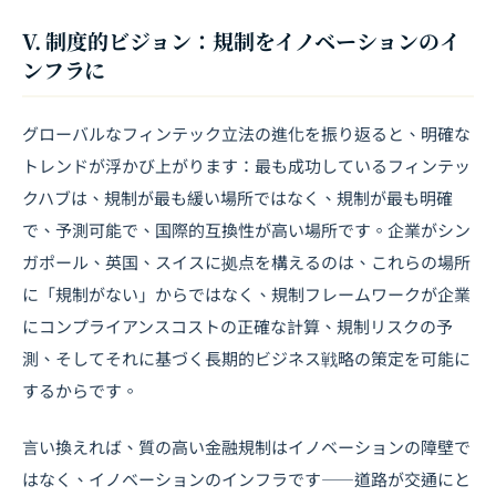
V. 制度的ビジョン：規制をイノベーションのイ
ンフラに
グローバルなフィンテック立法の進化を振り返ると、明確な
トレンドが浮かび上がります：最も成功しているフィンテッ
クハブは、規制が最も緩い場所ではなく、規制が最も明確
で、予測可能で、国際的互換性が高い場所です。企業がシン
ガポール、英国、スイスに拠点を構えるのは、これらの場所
に「規制がない」からではなく、規制フレームワークが企業
にコンプライアンスコストの正確な計算、規制リスクの予
測、そしてそれに基づく長期的ビジネス戦略の策定を可能に
するからです。
言い換えれば、質の高い金融規制はイノベーションの障壁で
はなく、イノベーションのインフラです――道路が交通にと