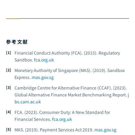
参考文献
Financial Conduct Authority (FCA). (2015).
Regulatory
Sandbox.
fca.org.uk
Monetary Authority of Singapore (MAS). (2019).
Sandbox
Express.
mas.gov.sg
Cambridge Centre for Alternative Finance (CCAF). (2023).
Global Alternative Finance Market Benchmarking Report.
j
bs.cam.ac.uk
FCA. (2023).
Consumer Duty: A New Standard for
Financial Services.
fca.org.uk
MAS. (2019).
Payment Services Act 2019.
mas.gov.sg