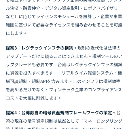
ル決済、融資仲介、デジタル資産取引、ロボアドバイザリー
など）に応じてライセンスモジュールを設計し、企業が事業
範囲に基づいて必要なライセンスを組み合わせることを可能
にします。
提案3：レグテックインフラの構築。
規制の近代化は法律の
アップデートだけに頼ることはできません。規制ツールのア
ップグレードも必要です。台湾はレグテックインフラの構築
に資源を投入すべきです――リアルタイム報告システム、機
械可読規制、規制APIを含みます。このインフラは規制効率
を高めるだけでなく、フィンテック企業のコンプライアンス
コストを大幅に削減します。
提案4：台湾独自の暗号資産規制フレームワークの策定。
台
湾の現在の暗号資産規制は依然として「マネーロンダリング