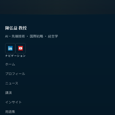
陳弘益 教授
AI・先端技術 · 国際戦略 · 経営学
ナビゲーション
ホーム
プロフィール
ニュース
講演
インサイト
用語集