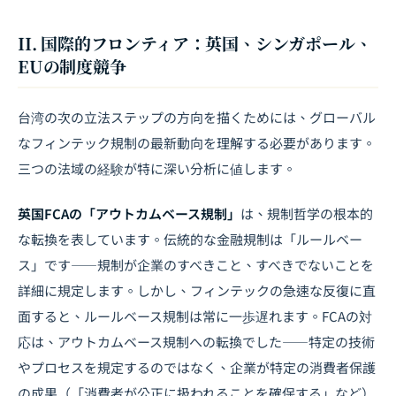
II. 国際的フロンティア：英国、シンガポール、
EUの制度競争
台湾の次の立法ステップの方向を描くためには、グローバル
なフィンテック規制の最新動向を理解する必要があります。
三つの法域の経験が特に深い分析に値します。
英国FCAの「アウトカムベース規制」
は、規制哲学の根本的
な転換を表しています。伝統的な金融規制は「ルールベー
ス」です――規制が企業のすべきこと、すべきでないことを
詳細に規定します。しかし、フィンテックの急速な反復に直
面すると、ルールベース規制は常に一歩遅れます。FCAの対
応は、アウトカムベース規制への転換でした――特定の技術
やプロセスを規定するのではなく、企業が特定の消費者保護
の成果（「消費者が公正に扱われることを確保する」など）