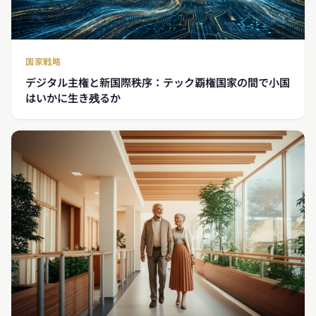
国家戦略
デジタル主権と新国際秩序：テック覇権国家の間で小国
はいかに生き残るか