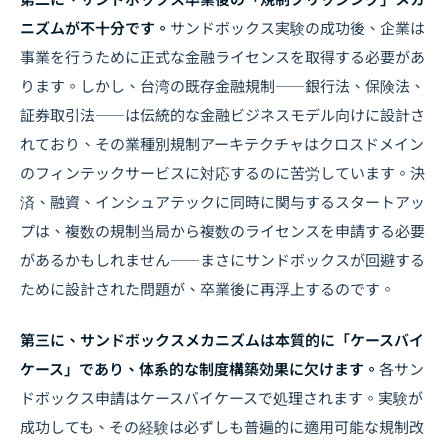
ニズムが不十分です。
サンドボックス実験の成功後、企業は
事業を行うために正式な金融ライセンスを取得する必要があ
ります。しかし、台湾の既存金融規制――銀行法、保険法、
証券取引法――は伝統的な金融ビジネスモデル向けに設計さ
れており、その業種別規制アーキテクチャはクロスドメイン
のフィンテックサービスに対応するのに苦労しています。決
済、融資、インシュアテックに同時に関与するスタートアッ
プは、複数の規制当局から複数のライセンスを申請する必要
があるかもしれません――まさにサンドボックスが回避する
ために設計された問題が、卒業後に再浮上するのです。
第三に、サンドボックスメカニズムは本質的に「ケースバイ
ケース」であり、体系的な制度構築効果に欠けます。
各サン
ドボックス申請はケースバイケースで処理されます。実験が
成功しても、その経験は必ずしも普遍的に適用可能な規制改