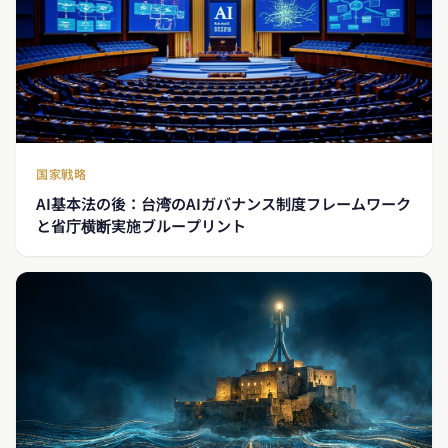
国家戦略
AI基本法の後：台湾のAIガバナンス制度フレームワーク
と省庁横断実施ブループリント