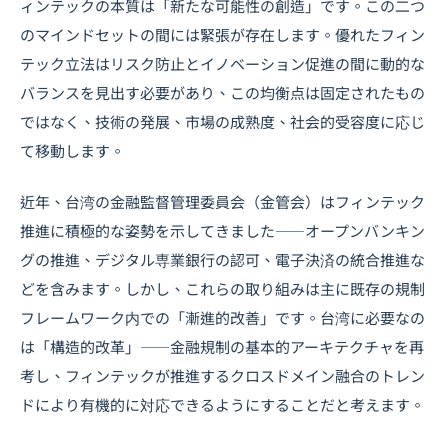
ィンテックの本質は「新たな可能性の創造」です。この二つ
のマインドセットの間には緊張が存在します。優れたフィン
テック立法はリスク防止とイノベーション促進の間に動的な
バランスを見出す必要があり、この均衡点は固定されたもの
ではなく、技術の発展、市場の成熟度、社会的受容度に応じ
て移動します。
近年、台湾の金融監督管理委員会（金管会）はフィンテック
推進に積極的な姿勢を示してきました――オープンバンキン
グの推進、デジタル専業銀行の認可、電子決済の統合推進な
どを含みます。しかし、これらの取り組みは主に既存の規制
フレームワーク内での「漸進的改善」です。台湾に必要なの
は「構造的改革」――金融規制の基本的アーキテクチャを再
考し、フィンテックが推進するクロスドメイン融合のトレン
ドにより有機的に対応できるようにすることだと考えます。