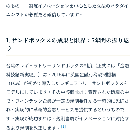
のもの――制度イノベーションを中心とした立法のパラダイ
ムシフトが必要だと確信しています。
I. サンドボックスの成果と限界：7年間の振り返
り
台湾のレギュラトリーサンドボックス制度（正式には「金融
科技創新実験」）は、2016年に英国金融行為規制機構
（FCA）が初めて導入したレギュラトリーサンドボックスを
モデルにしています。その中核概念は：管理された環境の中
で、フィンテック企業が一定の規制要件から一時的に免除さ
れ、実験的に革新的金融サービスを提供するというもので
す。実験が成功すれば、規制当局がイノベーションに対応す
[1]
るよう規制を改正します。