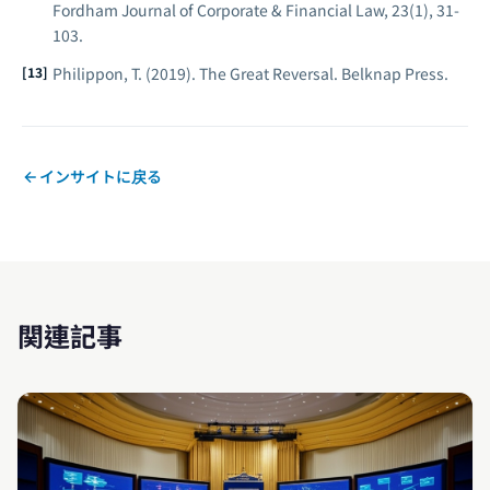
Fordham Journal of Corporate & Financial Law, 23
(1), 31-
103.
Philippon, T. (2019).
The Great Reversal.
Belknap Press.
インサイトに戻る
関連記事