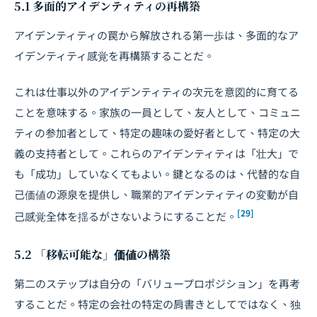
5.1 多面的アイデンティティの再構築
アイデンティティの罠から解放される第一歩は、多面的なア
イデンティティ感覚を再構築することだ。
これは仕事以外のアイデンティティの次元を意図的に育てる
ことを意味する。家族の一員として、友人として、コミュニ
ティの参加者として、特定の趣味の愛好者として、特定の大
義の支持者として。これらのアイデンティティは「壮大」で
も「成功」していなくてもよい。鍵となるのは、代替的な自
己価値の源泉を提供し、職業的アイデンティティの変動が自
[29]
己感覚全体を揺るがさないようにすることだ。
5.2 「移転可能な」価値の構築
第二のステップは自分の「バリュープロポジション」を再考
することだ。特定の会社の特定の肩書きとしてではなく、独