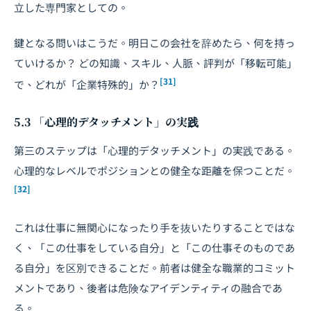
立した専門家としての。
鍵となる問いはこうだ。明日この会社を辞めたら、何を持っ
ていけるか？ どの知識、スキル、人脈、評判が「移転可能」
[31]
で、どれが「企業特殊的」か？
5.3 「心理的デタッチメント」の実践
第三のステップは「心理的デタッチメント」の実践である。
心理的なレベルでポジションとの健全な距離を保つことだ。
[32]
これは仕事に無関心になったり手を抜いたりすることではな
く、「この仕事をしている自分」と「この仕事そのものであ
る自分」を区別できることだ。前者は健全な職業的コミット
メントであり、後者は危険なアイデンティティの融合であ
る。