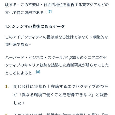
験する。この不安は、社会的地位を重視する東アジアなどの
[7]
文化で特に強烈である。
1.3 ジレンマの背後にあるデータ
このアイデンティティの罠は単なる逸話ではなく、構造的な
流行病である。
ハーバード・ビジネス・スクールが1,200人のシニアエグゼ
クティブのキャリア軌跡を追跡した縦断研究が明らかにした
[8]
ところによると：
同じ会社に15年以上在籍するエグゼクティブの73%
が「異なる環境で働くことを想像できない」と報告
した。