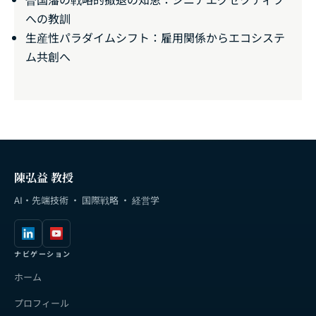
への教訓
生産性パラダイムシフト：雇用関係からエコシステ
ム共創へ
陳弘益 教授
AI・先端技術 · 国際戦略 · 経営学
ナビゲーション
ホーム
プロフィール