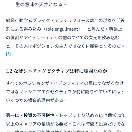
生の意味の天井となる。
組織行動学者ブレイク・アッシュフォースはこの現象を「役
割による呑み込み（role engulfment）」と呼んだ。職業上
の役割がアイデンティティの他のすべての次元を飲み込む
と、その人はポジションの主人ではなく付属物となるのだ。
[3]
1.2 なぜシニアエグゼクティブは特に脆弱なのか
すべてのポジションがアイデンティティの罠につながるわけ
ではない。シニアエグゼクティブが特に陥りやすいのには、
いくつかの構造的理由がある。
第一に、投資の不可逆性。
トップに上り詰めるには通常20年
以上のキャリアの蓄積が必要だ。これは時間の投資だけでな