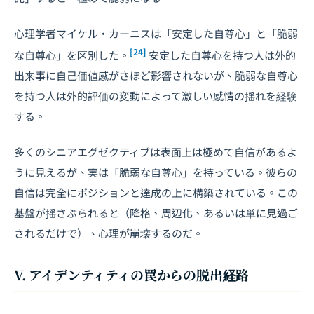
心理学者マイケル・カーニスは「安定した自尊心」と「脆弱
[24]
な自尊心」を区別した。
安定した自尊心を持つ人は外的
出来事に自己価値感がさほど影響されないが、脆弱な自尊心
を持つ人は外的評価の変動によって激しい感情の揺れを経験
する。
多くのシニアエグゼクティブは表面上は極めて自信があるよ
うに見えるが、実は「脆弱な自尊心」を持っている。彼らの
自信は完全にポジションと達成の上に構築されている。この
基盤が揺さぶられると（降格、周辺化、あるいは単に見過ご
されるだけで）、心理が崩壊するのだ。
V. アイデンティティの罠からの脱出経路