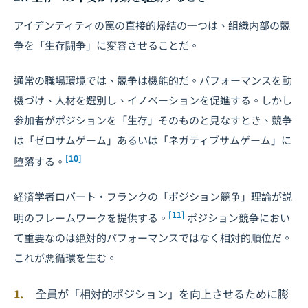
アイデンティティの罠の直接的帰結の一つは、組織内部の競
争を「生存闘争」に変容させることだ。
通常の職場環境では、競争は機能的だ。パフォーマンスを動
機づけ、人材を選別し、イノベーションを促進する。しかし
参加者がポジションを「生存」そのものと見なすとき、競争
は「ゼロサムゲーム」あるいは「ネガティブサムゲーム」に
[10]
堕落する。
経済学者ロバート・フランクの「ポジション競争」理論が説
[11]
明のフレームワークを提供する。
ポジション競争におい
て重要なのは絶対的パフォーマンスではなく相対的順位だ。
これが悪循環を生む。
全員が「相対的ポジション」を向上させるために膨