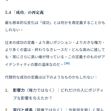
5.4 「成功」の再定義
最も根本的な変化は「成功」とは何かを再定義することかも
しれない。
従来の成功の定義、より高いポジション、より大きな権力、
より多くの富は、終わりなきレースだ。どんな高みに達して
も、常にさらに高い峰が待っている。この定義そのものがア
[34]
イデンティティの罠の温床なのだ。
代替的な成功の定義は以下のようなものかもしれない：
影響力
（権力ではなく）：どれだけの人にポジティ
ブな影響を与えたか？
学びと成長
（昇進ではなく）：今年何を新しく学ん